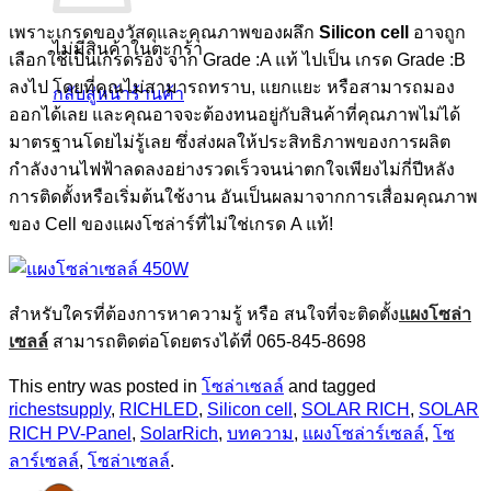
เพราะเกรดของวัสดุและคุณภาพของผลึก
Silicon cell
อาจถูก
ไม่มีสินค้าในตะกร้า
เลือกใช้เป็นเกรดรอง จาก Grade :A แท้ ไปเป็น เกรด Grade :B
ลงไป โดยที่คุณไม่สามารถทราบ, แยกแยะ หรือสามารถมอง
กลับสู่หน้าร้านค้า
ออกได้เลย และคุณอาจจะต้องทนอยู่กับสินค้าที่คุณภาพไม่ได้
มาตรฐานโดยไม่รู้เลย ซึ่งส่งผลให้ประสิทธิภาพของการผลิต
กำลังงานไฟฟ้าลดลงอย่างรวดเร็วจนน่าตกใจเพียงไม่กี่ปีหลัง
การติดตั้งหรือเริ่มต้นใช้งาน อันเป็นผลมาจากการเสื่อมคุณภาพ
ของ Cell ของแผงโซล่าร์ที่ไม่ใช่เกรด A แท้!
สำหรับใครที่ต้องการหาความรู้ หรือ สนใจที่จะติดตั้ง
แผงโซล่า
เซลล์
สามารถติดต่อโดยตรงได้ที่ 065-845-8698
This entry was posted in
โซล่าเซลล์
and tagged
richestsupply
,
RICHLED
,
Silicon cell
,
SOLAR RICH
,
SOLAR
RICH PV-Panel
,
SolarRich
,
บทความ
,
แผงโซล่าร์เซลล์
,
โซ
ลาร์เซลล์
,
โซล่าเซลล์
.