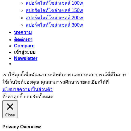
สปอร์ตไลท์โซล่าเซลล์ 100w
สปอร์ตไลท์โซล่าเซลล์ 150w
สปอร์ตไลท์โซล่าเซลล์ 200w
สปอร์ตไลท์โซล่าเซลล์ 300w
บทความ
ติดต่อเรา
Compare
เข้าสู่ระบบ
Newsletter
เราใช้คุกกี้เพื่อพัฒนาประสิทธิภาพ และประสบการณ์ที่ดีในการ
ใช้เว็บไซต์ของคุณ คุณสามารถศึกษารายละเอียดได้ที่
นโยบายความเป็นส่วนตัว
ตั้งค่าคุกกี้
ยอมรับทั้งหมด
Close
Privacy Overview