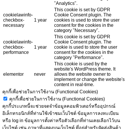
"Analytics".
This cookie is set by GDPR
cookielawinfo-
Cookie Consent plugin. The
checkbox-
1 year
cookies is used to store the user
necessary
consent for the cookies in the
category "Necessary".
This cookie is set by GDPR
cookielawinfo-
Cookie Consent plugin. The
checkbox-
1 year
cookie is used to store the user
performance
consent for the cookies in the
category "Performance".
This cookie is used by the
website's WordPress theme. It
elementor
never
allows the website owner to
implement or change the website's
content in real-time.
คุกกี้เพื่อช่วยในการใช้งาน (Functional Cookies)
คุกกี้เพื่อช่วยในการใช้งาน (Functional Cookies)
คุกกี้ประเภทนี้จะช่วยจดจำข้อมูลคอมพิวเตอร์หรืออุปกรณ์
อิเล็กทรอนิกส์ที่ท่านใช้เข้าชมเว็บไซต์ ข้อมูลการลงทะเบียน
หรือ log in ข้อมูลการตั้งค่าหรือตัวเลือกที่ท่านเคยเลือกไว้บน
เว็บไซต์ เช่น ภาษาที่แสดงบนเว็บไซต์ ที่อยู่สำหรับจัดส่งสินค้า