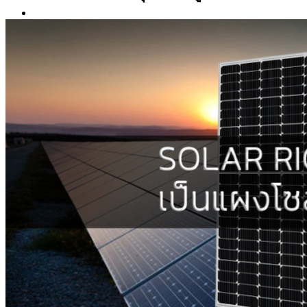
ค้นหา:
HOME
โซล่าเซลล์
โซล่ารูฟท็อป (Solar Rooftop)
แผงโซล่าเซลล์ (Solar Panel)
อินเวอร์เตอร์
โคมไฟถนนโซล่าเซลล์
โคมไฟถนนโซล่าเซลล์ 30W
โคมไฟถนนโซล่าเซลล์ 50W
โคมไฟถนนโซล่าเซลล์ 60W
โคมไฟถนนโซล่าเซลล์ 90W
โคมไฟถนนโซล่าเซลล์ 100W
โคมไฟถนนโซล่าเซลล์ 150W
โคมไฟถนนโซล่าเซลล์ 200W
โคมไฟถนนโซล่าเซลล์ 300W
โคมไฟถนนโซล่าเซลล์ 400W