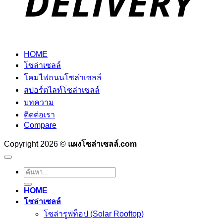
HOME
โซล่าเซลล์
โคมไฟถนนโซล่าเซลล์
สปอร์ตไลท์โซล่าเซลล์
บทความ
ติดต่อเรา
Compare
Copyright 2026 ©
แผงโซล่าเซลล์.com
ค้นหา:
HOME
โซล่าเซลล์
โซล่ารูฟท็อป (Solar Rooftop)