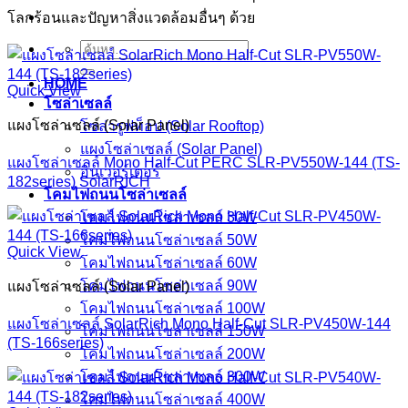
โลกร้อนและปัญหาสิ่งแวดล้อมอื่นๆ ด้วย
ค้นหา:
HOME
Quick View
โซล่าเซลล์
แผงโซล่าเซลล์ (Solar Panel)
โซล่ารูฟท็อป (Solar Rooftop)
แผงโซล่าเซลล์ (Solar Panel)
แผงโซล่าเซลล์ Mono Half-Cut PERC SLR-PV550W-144 (TS-
อินเวอร์เตอร์
182series) SolarRICH
โคมไฟถนนโซล่าเซลล์
โคมไฟถนนโซล่าเซลล์ 30W
โคมไฟถนนโซล่าเซลล์ 50W
Quick View
โคมไฟถนนโซล่าเซลล์ 60W
โคมไฟถนนโซล่าเซลล์ 90W
แผงโซล่าเซลล์ (Solar Panel)
โคมไฟถนนโซล่าเซลล์ 100W
แผงโซล่าเซลล์ SolarRich Mono Half-Cut SLR-PV450W-144
โคมไฟถนนโซล่าเซลล์ 150W
(TS-166series)
โคมไฟถนนโซล่าเซลล์ 200W
โคมไฟถนนโซล่าเซลล์ 300W
โคมไฟถนนโซล่าเซลล์ 400W