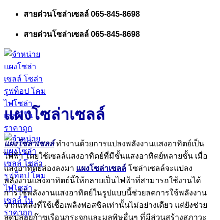
ข้าม
สายด่วนโซล่าเซลล์ 065-845-8698
ไป
สายด่วนโซล่าเซลล์ 065-845-8698
ยัง
เนื้อหา
แผงโซล่าเซลล์
แผงโซล่าเซลล์
ทำงานด้วยการแปลงพลังงานแสงอาทิตย์เป็น
ไฟฟ้า โดยใช้เซลล์แสงอาทิตย์ที่มีชั้นแสงอาทิตย์หลายชั้น เมื่อ
แสงอาทิตย์ส่องลงมา
แผงโซล่าเซลล์
โซล่าเซลล์จะแปลง
พลังงานแสงอาทิตย์นี้ให้กลายเป็นไฟฟ้าที่สามารถใช้งานได้
การใช้พลังงานแสงอาทิตย์ในรูปแบบนี้ช่วยลดการใช้พลังงาน
จากแหล่งที่ใช้เชื้อเพลิงฟอสซิลเท่านั้นไม่อย่างเดียว แต่ยังช่วย
ลดปล่อยก๊าซเรือนกระจกและมลพิษอื่นๆ ที่มีส่วนสร้างสภาวะ