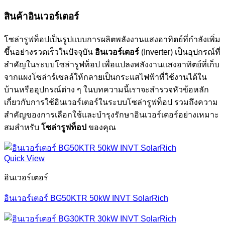
สินค้าอินเวอร์เตอร์
โซล่ารูฟท็อปเป็นรูปแบบการผลิตพลังงานแสงอาทิตย์ที่กำลังเพิ่ม
ขึ้นอย่างรวดเร็วในปัจจุบัน
อินเวอร์เตอร์
(Inverter) เป็นอุปกรณ์ที่
สำคัญในระบบโซล่ารูฟท็อป เพื่อแปลงพลังงานแสงอาทิตย์ที่เก็บ
จากแผงโซล่าร์เซลล์ให้กลายเป็นกระแสไฟฟ้าที่ใช้งานได้ใน
บ้านหรืออุปกรณ์ต่าง ๆ ในบทความนี้เราจะสำรวจหัวข้อหลัก
เกี่ยวกับการใช้อินเวอร์เตอร์ในระบบโซล่ารูฟท็อป รวมถึงความ
สำคัญของการเลือกใช้และบำรุงรักษาอินเวอร์เตอร์อย่างเหมาะ
สมสำหรับ
โซล่ารูฟท็อป
ของคุณ
Quick View
อินเวอร์เตอร์
อินเวอร์เตอร์ BG50KTR 50kW INVT SolarRich