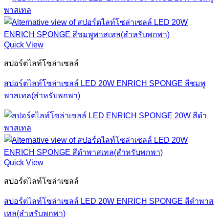
Quick View
สปอร์ตไลท์โซล่าเซลล์
สปอร์ตไลท์โซล่าเซลล์ LED 20W ENRICH SPONGE สีชมพู
พาสเทล(สำหรับพกพา)
Quick View
สปอร์ตไลท์โซล่าเซลล์
สปอร์ตไลท์โซล่าเซลล์ LED 20W ENRICH SPONGE สีดำพาส
เทล(สำหรับพกพา)