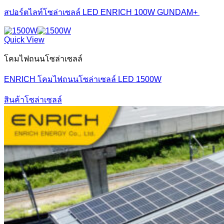
สปอร์ตไลท์โซล่าเซลล์ LED ENRICH 100W GUNDAM+
Quick View
โคมไฟถนนโซล่าเซลล์
ENRICH โคมไฟถนนโซล่าเซลล์ LED 1500W
สินค้าโซล่าเซลล์