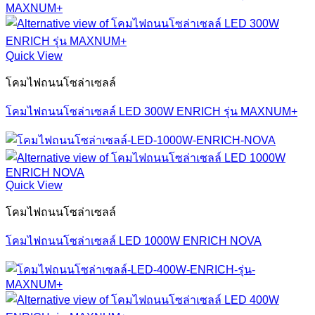
Quick View
โคมไฟถนนโซล่าเซลล์
โคมไฟถนนโซล่าเซลล์ LED 300W ENRICH รุ่น MAXNUM+
Quick View
โคมไฟถนนโซล่าเซลล์
โคมไฟถนนโซล่าเซลล์ LED 1000W ENRICH NOVA