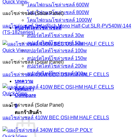
Quick View
โคมไฟถนนโซล่าเซลล์ 600W
โคมไฟถนนโซล่าเซลล์ 800W
แผงโซล่าเซลล์ (Solar Panel)
โคมไฟถนนโซล่าเซลล์ 1000W
แผงโซล่าเซลล์ SolarRich Mono Half-Cut SLR-PV540W-144
สปอร์ตไลท์โซล่าเซลล์
(TS-182series)
สปอร์ตไลท์โซล่าเซลล์ 30w
สปอร์ตไลท์โซล่าเซลล์ 50w
Quick View
สปอร์ตไลท์โซล่าเซลล์ 100w
สปอร์ตไลท์โซล่าเซลล์ 150w
แผงโซล่าเซลล์ (Solar Panel)
สปอร์ตไลท์โซล่าเซลล์ 200w
สปอร์ตไลท์โซล่าเซลล์ 300w
แผงโซล่าเซลล์ 450W BEC OSI-HM HALF CELLS
บทความ
ติดต่อเรา
Quick View
Compare
แผงโซล่าเซลล์ (Solar Panel)
0
ตะกร้าสินค้า
แผงโซล่าเซลล์ 410W BEC OSI-HM HALF CELLS
Quick View