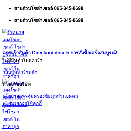
ข้าม
สายด่วนโซล่าเซลล์ 065-845-8698
ไป
สายด่วนโซล่าเซลล์ 065-845-8698
ยัง
เนื้อหา
ตระกร้าสินค้า
Checkout details
การสั่งซื้อเสร็จสมบูรณ์!
ไม่มีสินค้าในตะกร้า
กลับสู่หน้าร้านค้า
นโยบายบริษัท
นโยบายการคุ้มครองข้อมูลส่วนบุคคล
นโยบายการใช้คุกกี้
V