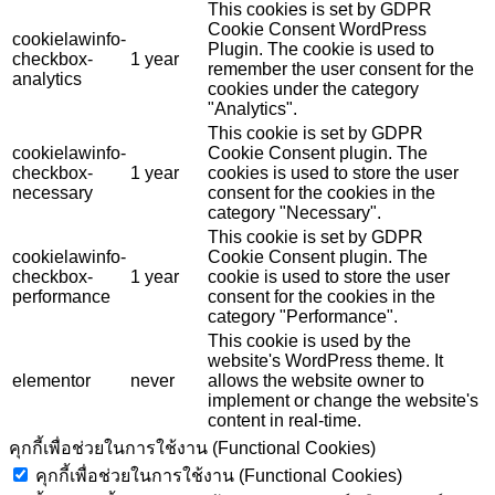
This cookies is set by GDPR
Cookie Consent WordPress
cookielawinfo-
Plugin. The cookie is used to
checkbox-
1 year
remember the user consent for the
analytics
cookies under the category
"Analytics".
This cookie is set by GDPR
cookielawinfo-
Cookie Consent plugin. The
checkbox-
1 year
cookies is used to store the user
necessary
consent for the cookies in the
category "Necessary".
This cookie is set by GDPR
cookielawinfo-
Cookie Consent plugin. The
checkbox-
1 year
cookie is used to store the user
performance
consent for the cookies in the
category "Performance".
This cookie is used by the
website's WordPress theme. It
elementor
never
allows the website owner to
implement or change the website's
content in real-time.
คุกกี้เพื่อช่วยในการใช้งาน (Functional Cookies)
คุกกี้เพื่อช่วยในการใช้งาน (Functional Cookies)