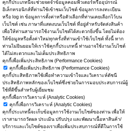
คุกกี้ประเภทนี้จะช่วยจดจำข้อมูลคอมพิวเตอร์หรืออุปกรณ์
อิเล็กทรอนิกส์ที่ท่านใช้เข้าชมเว็บไซต์ ข้อมูลการลงทะเบียน
หรือ log in ข้อมูลการตั้งค่าหรือตัวเลือกที่ท่านเคยเลือกไว้บน
เว็บไซต์ เช่น ภาษาที่แสดงบนเว็บไซต์ ที่อยู่สำหรับจัดส่งสินค้า
เพื่อให้ท่านสามารถใช้งานเว็บไซต์ได้สะดวกยิ่งขึ้น โดยไม่ต้อง
ให้ข้อมูลหรือตั้งค่าใหม่ทุกครั้งที่ท่านเข้าใช้เว็บไซต์ ทั้งนี้ หาก
ท่านไม่ยินยอมให้เราใช้คุกกี้ประเภทนี้ ท่านอาจใช้งานเว็บไซต์
ได้ไม่สะดวกและไม่เต็มประสิทธิภาพ
คุกกี้เพื่อเพิ่มประสิทธิภาพ (Performance Cookies)
คุกกี้เพื่อเพิ่มประสิทธิภาพ (Performance Cookies)
คุกกี้ประสิทธิภาพใช้เพื่อทำความเข้าใจและวิเคราะห์ดัชนี
ประสิทธิภาพหลักของเว็บไซต์ซึ่งช่วยในการมอบประสบการณ์ผู้
ใช้ที่ดีขึ้นสำหรับผู้เยี่ยมชม
คุกกี้เพื่อการวิเคราะห์ (Analytic Cookies)
คุกกี้เพื่อการวิเคราะห์ (Analytic Cookies)
คุกกี้ประเภทนี้จะเก็บข้อมูลการใช้งานเว็บไซต์ของท่าน เพื่อให้
เราสามารถวัดผล ประเมิน ปรับปรุง และพัฒนาเนื้อหาสินค้า/
บริการและเว็บไซต์ของเราเพื่อเพิ่มประสบการณ์ที่ดีในการใช้