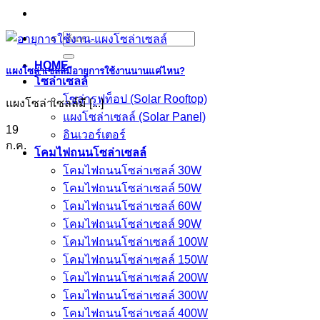
ค้นหา:
HOME
แผงโซล่าเซลล์มีอายุการใช้งานนานแค่ไหน?
โซล่าเซลล์
โซล่ารูฟท็อป (Solar Rooftop)
แผงโซล่าเซลล์มี [...]
แผงโซล่าเซลล์ (Solar Panel)
19
อินเวอร์เตอร์
ก.ค.
โคมไฟถนนโซล่าเซลล์
โคมไฟถนนโซล่าเซลล์ 30W
โคมไฟถนนโซล่าเซลล์ 50W
โคมไฟถนนโซล่าเซลล์ 60W
โคมไฟถนนโซล่าเซลล์ 90W
โคมไฟถนนโซล่าเซลล์ 100W
โคมไฟถนนโซล่าเซลล์ 150W
โคมไฟถนนโซล่าเซลล์ 200W
โคมไฟถนนโซล่าเซลล์ 300W
โคมไฟถนนโซล่าเซลล์ 400W