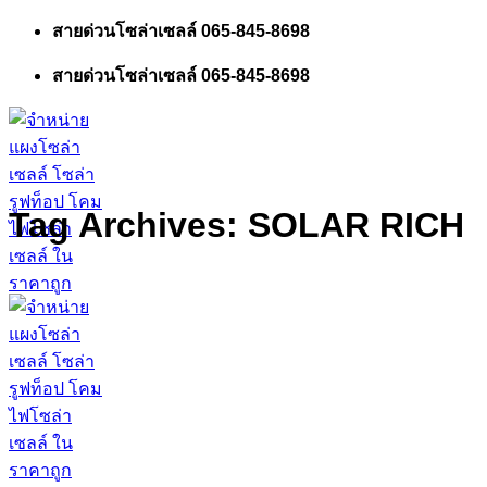
ข้าม
สายด่วนโซล่าเซลล์ 065-845-8698
ไป
สายด่วนโซล่าเซลล์ 065-845-8698
ยัง
เนื้อหา
Tag Archives:
SOLAR RICH