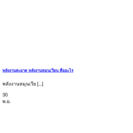
พลังงานสะอาด พลังงานหมุนเวียน คืออะไร
พลังงานหมุนเวีย [...]
30
พ.ย.