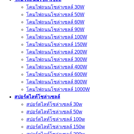
โคมไฟถนนโซล่าเซลล์ 30W
โคมไฟถนนโซล่าเซลล์ 50W
โคมไฟถนนโซล่าเซลล์ 60W
โคมไฟถนนโซล่าเซลล์ 90W
โคมไฟถนนโซล่าเซลล์ 100W
โคมไฟถนนโซล่าเซลล์ 150W
โคมไฟถนนโซล่าเซลล์ 200W
โคมไฟถนนโซล่าเซลล์ 300W
โคมไฟถนนโซล่าเซลล์ 400W
โคมไฟถนนโซล่าเซลล์ 600W
โคมไฟถนนโซล่าเซลล์ 800W
โคมไฟถนนโซล่าเซลล์ 1000W
สปอร์ตไลท์โซล่าเซลล์
สปอร์ตไลท์โซล่าเซลล์ 30w
สปอร์ตไลท์โซล่าเซลล์ 50w
สปอร์ตไลท์โซล่าเซลล์ 100w
สปอร์ตไลท์โซล่าเซลล์ 150w