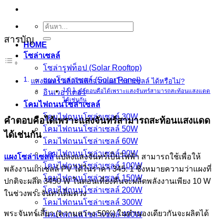
ค้นหา:
สารบัญ
HOME
โซล่าเซลล์
โซล่ารูฟท็อป (Solar Rooftop)
แผงโซล่าเซลล์ (Solar Panel)
แสงจันทร์ ผลิตไฟฟ้าจากแผงโซล่าเซลล์ ได้หรือไม่?
คำตอบคือได้เพราะแสงจันทร์สามารถสะท้อนแสงแดด
อินเวอร์เตอร์
ได้เช่นกัน
โคมไฟถนนโซล่าเซลล์
โคมไฟถนนโซล่าเซลล์ 30W
คำตอบคือได้เพราะแสงจันทร์สามารถสะท้อนแสงแดด
โคมไฟถนนโซล่าเซลล์ 50W
ได้เช่นกัน
โคมไฟถนนโซล่าเซลล์ 60W
โคมไฟถนนโซล่าเซลล์ 90W
แผงโซล่าเซลล์
แปลงแสงจันทร์เป็นไฟฟ้า สามารถใช้เพื่อให้
โคมไฟถนนโซล่าเซลล์ 100W
พลังงานแก่เซลล์ PV ได้ในราคา 345: 1 ซึ่งหมายความว่าแผงที่
โคมไฟถนนโซล่าเซลล์ 150W
ปกติจะผลิต 3450 W ในตอนเที่ยงคืนจะผลิตพลังงานเพียง 10 W
โคมไฟถนนโซล่าเซลล์ 200W
ในช่วงพระจันทร์เต็มดวง
โคมไฟถนนโซล่าเซลล์ 300W
พระจันทร์เสี้ยว (ความสว่าง 50%) ในทำนองเดียวกันจะผลิตได้
โคมไฟถนนโซล่าเซลล์ 400W