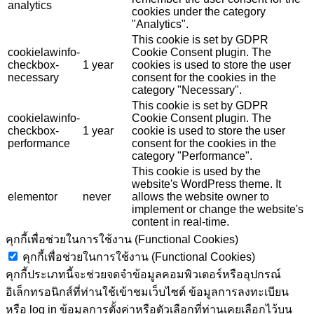
analytics
cookies under the category
"Analytics".
This cookie is set by GDPR
cookielawinfo-
Cookie Consent plugin. The
checkbox-
1 year
cookies is used to store the user
necessary
consent for the cookies in the
category "Necessary".
This cookie is set by GDPR
cookielawinfo-
Cookie Consent plugin. The
checkbox-
1 year
cookie is used to store the user
performance
consent for the cookies in the
category "Performance".
This cookie is used by the
website's WordPress theme. It
elementor
never
allows the website owner to
implement or change the website's
content in real-time.
คุกกี้เพื่อช่วยในการใช้งาน (Functional Cookies)
คุกกี้เพื่อช่วยในการใช้งาน (Functional Cookies)
คุกกี้ประเภทนี้จะช่วยจดจำข้อมูลคอมพิวเตอร์หรืออุปกรณ์
อิเล็กทรอนิกส์ที่ท่านใช้เข้าชมเว็บไซต์ ข้อมูลการลงทะเบียน
หรือ log in ข้อมูลการตั้งค่าหรือตัวเลือกที่ท่านเคยเลือกไว้บน