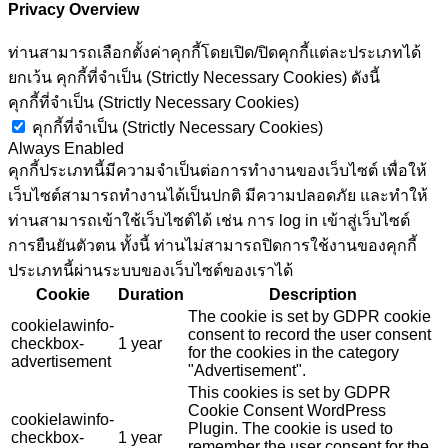
Privacy Overview
ท่านสามารถเลือกตั้งค่าคุกกี้โดยเปิด/ปิดคุกกี้แต่ละประเภทได้
ยกเว้น คุกกี้ที่จำเป็น (Strictly Necessary Cookies) ดังนี้
คุกกี้ที่จำเป็น (Strictly Necessary Cookies)
คุกกี้ที่จำเป็น (Strictly Necessary Cookies)
Always Enabled
คุกกี้ประเภทนี้มีความจำเป็นต่อการทำงานของเว็บไซต์ เพื่อให้
เว็บไซต์สามารถทำงานได้เป็นปกติ มีความปลอดภัย และทำให้
ท่านสามารถเข้าใช้เว็บไซต์ได้ เช่น การ log in เข้าสู่เว็บไซต์
การยืนยันตัวตน ทั้งนี้ ท่านไม่สามารถปิดการใช้งานของคุกกี้
ประเภทนี้ผ่านระบบของเว็บไซต์ของเราได้
Cookie
Duration
Description
The cookie is set by GDPR cookie
cookielawinfo-
consent to record the user consent
checkbox-
1 year
for the cookies in the category
advertisement
"Advertisement".
This cookies is set by GDPR
Cookie Consent WordPress
cookielawinfo-
Plugin. The cookie is used to
checkbox-
1 year
remember the user consent for the