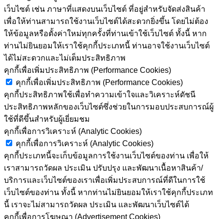
เว็บไซต์ เช่น ภาษาที่แสดงบนเว็บไซต์ ที่อยู่สำหรับจัดส่งสินค้า
เพื่อให้ท่านสามารถใช้งานเว็บไซต์ได้สะดวกยิ่งขึ้น โดยไม่ต้อง
ให้ข้อมูลหรือตั้งค่าใหม่ทุกครั้งที่ท่านเข้าใช้เว็บไซต์ ทั้งนี้ หาก
ท่านไม่ยินยอมให้เราใช้คุกกี้ประเภทนี้ ท่านอาจใช้งานเว็บไซต์
ได้ไม่สะดวกและไม่เต็มประสิทธิภาพ
คุกกี้เพื่อเพิ่มประสิทธิภาพ (Performance Cookies)
คุกกี้เพื่อเพิ่มประสิทธิภาพ (Performance Cookies)
คุกกี้ประสิทธิภาพใช้เพื่อทำความเข้าใจและวิเคราะห์ดัชนี
ประสิทธิภาพหลักของเว็บไซต์ซึ่งช่วยในการมอบประสบการณ์ผู้
ใช้ที่ดีขึ้นสำหรับผู้เยี่ยมชม
คุกกี้เพื่อการวิเคราะห์ (Analytic Cookies)
คุกกี้เพื่อการวิเคราะห์ (Analytic Cookies)
คุกกี้ประเภทนี้จะเก็บข้อมูลการใช้งานเว็บไซต์ของท่าน เพื่อให้
เราสามารถวัดผล ประเมิน ปรับปรุง และพัฒนาเนื้อหาสินค้า/
บริการและเว็บไซต์ของเราเพื่อเพิ่มประสบการณ์ที่ดีในการใช้
เว็บไซต์ของท่าน ทั้งนี้ หากท่านไม่ยินยอมให้เราใช้คุกกี้ประเภท
นี้ เราจะไม่สามารถวัดผล ประเมิน และพัฒนาเว็บไซต์ได้
คุกกี้เพื่อการโฆษณา (Advertisement Cookies)