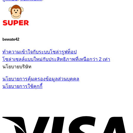
bewate42
ทำความเข้าใจกับระบบโซล่ารูฟท็อป
โซล่าเซลล์แบบใหม่กับประสิทธิภาพที่เหนือกว่า 2 เท่า
นโยบายบริษัท
นโยบายการคุ้มครองข้อมูลส่วนบุคคล
นโยบายการใช้คุกกี้
V