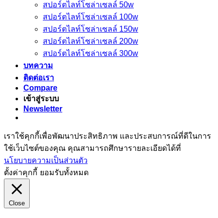
สปอร์ตไลท์โซล่าเซลล์ 50w
สปอร์ตไลท์โซล่าเซลล์ 100w
สปอร์ตไลท์โซล่าเซลล์ 150w
สปอร์ตไลท์โซล่าเซลล์ 200w
สปอร์ตไลท์โซล่าเซลล์ 300w
บทความ
ติดต่อเรา
Compare
เข้าสู่ระบบ
Newsletter
เราใช้คุกกี้เพื่อพัฒนาประสิทธิภาพ และประสบการณ์ที่ดีในการ
ใช้เว็บไซต์ของคุณ คุณสามารถศึกษารายละเอียดได้ที่
นโยบายความเป็นส่วนตัว
ตั้งค่าคุกกี้
ยอมรับทั้งหมด
Close