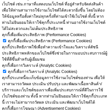
เว็บไซต์ เช่น ภาษาที่แสดงบนเว็บไซต์ ที่อยู่สำหรับจัดส่งสินค้า
เพื่อให้ท่านสามารถใช้งานเว็บไซต์ได้สะดวกยิ่งขึ้น โดยไม่ต้อง
ให้ข้อมูลหรือตั้งค่าใหม่ทุกครั้งที่ท่านเข้าใช้เว็บไซต์ ทั้งนี้ หาก
ท่านไม่ยินยอมให้เราใช้คุกกี้ประเภทนี้ ท่านอาจใช้งานเว็บไซต์
ได้ไม่สะดวกและไม่เต็มประสิทธิภาพ
คุกกี้เพื่อเพิ่มประสิทธิภาพ (Performance Cookies)
คุกกี้เพื่อเพิ่มประสิทธิภาพ (Performance Cookies)
คุกกี้ประสิทธิภาพใช้เพื่อทำความเข้าใจและวิเคราะห์ดัชนี
ประสิทธิภาพหลักของเว็บไซต์ซึ่งช่วยในการมอบประสบการณ์ผู้
ใช้ที่ดีขึ้นสำหรับผู้เยี่ยมชม
คุกกี้เพื่อการวิเคราะห์ (Analytic Cookies)
คุกกี้เพื่อการวิเคราะห์ (Analytic Cookies)
คุกกี้ประเภทนี้จะเก็บข้อมูลการใช้งานเว็บไซต์ของท่าน เพื่อให้
เราสามารถวัดผล ประเมิน ปรับปรุง และพัฒนาเนื้อหาสินค้า/
บริการและเว็บไซต์ของเราเพื่อเพิ่มประสบการณ์ที่ดีในการใช้
เว็บไซต์ของท่าน ทั้งนี้ หากท่านไม่ยินยอมให้เราใช้คุกกี้ประเภท
นี้ เราจะไม่สามารถวัดผล ประเมิน และพัฒนาเว็บไซต์ได้
คุกกี้เพื่อการโฆษณา (Advertisement Cookies)