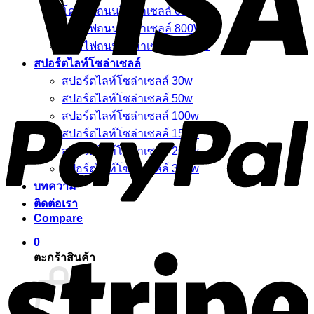
โคมไฟถนนโซล่าเซลล์ 600W
โคมไฟถนนโซล่าเซลล์ 800W
โคมไฟถนนโซล่าเซลล์ 1000W
สปอร์ตไลท์โซล่าเซลล์
สปอร์ตไลท์โซล่าเซลล์ 30w
P
สปอร์ตไลท์โซล่าเซลล์ 50w
สปอร์ตไลท์โซล่าเซลล์ 100w
สปอร์ตไลท์โซล่าเซลล์ 150w
สปอร์ตไลท์โซล่าเซลล์ 200w
สปอร์ตไลท์โซล่าเซลล์ 300w
บทความ
ติดต่อเรา
Compare
0
S
ตะกร้าสินค้า