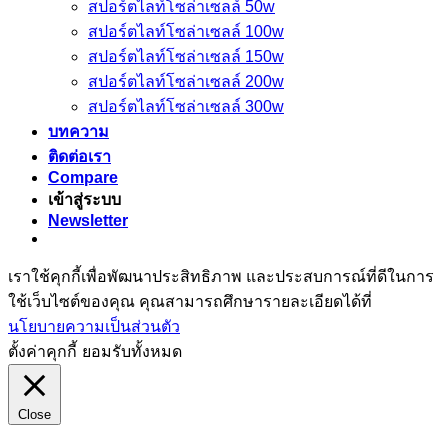
สปอร์ตไลท์โซล่าเซลล์ 50w
สปอร์ตไลท์โซล่าเซลล์ 100w
สปอร์ตไลท์โซล่าเซลล์ 150w
สปอร์ตไลท์โซล่าเซลล์ 200w
สปอร์ตไลท์โซล่าเซลล์ 300w
บทความ
ติดต่อเรา
Compare
เข้าสู่ระบบ
Newsletter
เราใช้คุกกี้เพื่อพัฒนาประสิทธิภาพ และประสบการณ์ที่ดีในการ
ใช้เว็บไซต์ของคุณ คุณสามารถศึกษารายละเอียดได้ที่
นโยบายความเป็นส่วนตัว
ตั้งค่าคุกกี้
ยอมรับทั้งหมด
Close