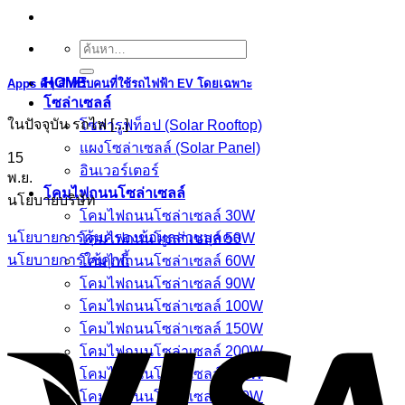
ค้นหา:
HOME
Apps ดีๆ สำหรับคนที่ใช้รถไฟฟ้า EV โดยเฉพาะ
โซล่าเซลล์
ในปัจจุบัน รถไฟ [...]
โซล่ารูฟท็อป (Solar Rooftop)
แผงโซล่าเซลล์ (Solar Panel)
15
อินเวอร์เตอร์
พ.ย.
โคมไฟถนนโซล่าเซลล์
นโยบายบริษัท
โคมไฟถนนโซล่าเซลล์ 30W
นโยบายการคุ้มครองข้อมูลส่วนบุคคล
โคมไฟถนนโซล่าเซลล์ 50W
นโยบายการใช้คุกกี้
โคมไฟถนนโซล่าเซลล์ 60W
โคมไฟถนนโซล่าเซลล์ 90W
โคมไฟถนนโซล่าเซลล์ 100W
V
โคมไฟถนนโซล่าเซลล์ 150W
โคมไฟถนนโซล่าเซลล์ 200W
โคมไฟถนนโซล่าเซลล์ 300W
โคมไฟถนนโซล่าเซลล์ 400W