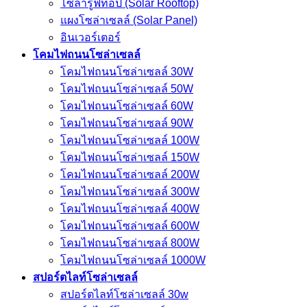
โซล่ารูฟท็อป (Solar Rooftop)
แผงโซล่าเซลล์ (Solar Panel)
อินเวอร์เตอร์
โคมไฟถนนโซล่าเซลล์
โคมไฟถนนโซล่าเซลล์ 30W
โคมไฟถนนโซล่าเซลล์ 50W
โคมไฟถนนโซล่าเซลล์ 60W
โคมไฟถนนโซล่าเซลล์ 90W
โคมไฟถนนโซล่าเซลล์ 100W
โคมไฟถนนโซล่าเซลล์ 150W
โคมไฟถนนโซล่าเซลล์ 200W
โคมไฟถนนโซล่าเซลล์ 300W
โคมไฟถนนโซล่าเซลล์ 400W
โคมไฟถนนโซล่าเซลล์ 600W
โคมไฟถนนโซล่าเซลล์ 800W
โคมไฟถนนโซล่าเซลล์ 1000W
สปอร์ตไลท์โซล่าเซลล์
สปอร์ตไลท์โซล่าเซลล์ 30w