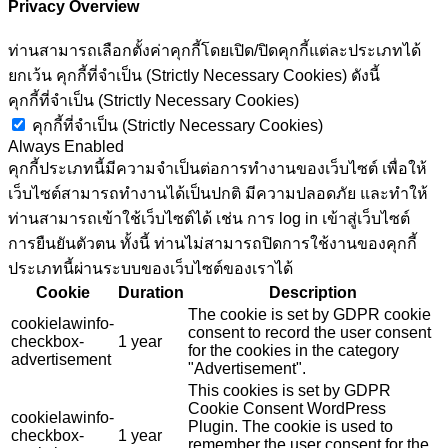
Privacy Overview
ท่านสามารถเลือกตั้งค่าคุกกี้โดยเปิด/ปิดคุกกี้แต่ละประเภทได้
ยกเว้น คุกกี้ที่จำเป็น (Strictly Necessary Cookies) ดังนี้
คุกกี้ที่จำเป็น (Strictly Necessary Cookies)
คุกกี้ที่จำเป็น (Strictly Necessary Cookies)
Always Enabled
คุกกี้ประเภทนี้มีความจำเป็นต่อการทำงานของเว็บไซต์ เพื่อให้
เว็บไซต์สามารถทำงานได้เป็นปกติ มีความปลอดภัย และทำให้
ท่านสามารถเข้าใช้เว็บไซต์ได้ เช่น การ log in เข้าสู่เว็บไซต์
การยืนยันตัวตน ทั้งนี้ ท่านไม่สามารถปิดการใช้งานของคุกกี้
ประเภทนี้ผ่านระบบของเว็บไซต์ของเราได้
Cookie
Duration
Description
The cookie is set by GDPR cookie
cookielawinfo-
consent to record the user consent
checkbox-
1 year
for the cookies in the category
advertisement
"Advertisement".
This cookies is set by GDPR
Cookie Consent WordPress
cookielawinfo-
Plugin. The cookie is used to
checkbox-
1 year
remember the user consent for the