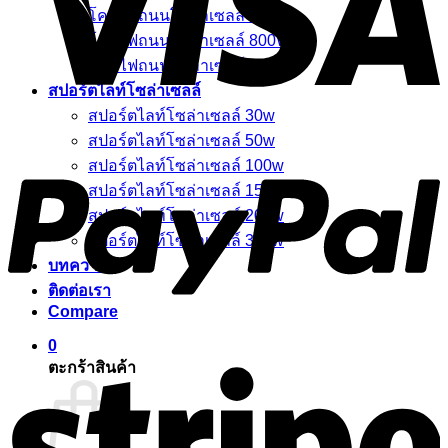
โคมไฟถนนโซล่าเซลล์ 600W
โคมไฟถนนโซล่าเซลล์ 800W
โคมไฟถนนโซล่าเซลล์ 1000W
สปอร์ตไลท์โซล่าเซลล์
สปอร์ตไลท์โซล่าเซลล์ 30w
P
สปอร์ตไลท์โซล่าเซลล์ 50w
สปอร์ตไลท์โซล่าเซลล์ 100w
สปอร์ตไลท์โซล่าเซลล์ 150w
สปอร์ตไลท์โซล่าเซลล์ 200w
สปอร์ตไลท์โซล่าเซลล์ 300w
บทความ
ติดต่อเรา
Compare
0
S
ตะกร้าสินค้า