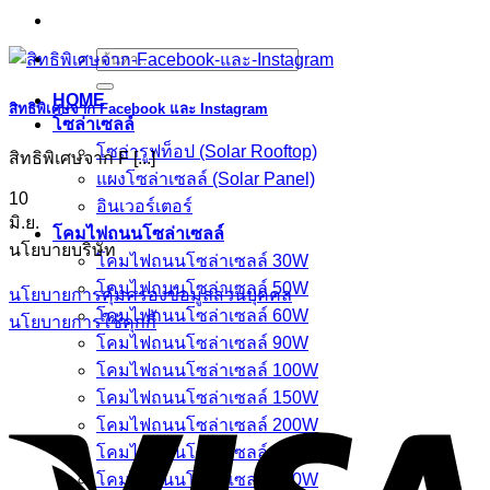
ค้นหา:
HOME
สิทธิพิเศษจาก Facebook และ Instagram
โซล่าเซลล์
โซล่ารูฟท็อป (Solar Rooftop)
สิทธิพิเศษจาก F [...]
แผงโซล่าเซลล์ (Solar Panel)
10
อินเวอร์เตอร์
มิ.ย.
โคมไฟถนนโซล่าเซลล์
นโยบายบริษัท
โคมไฟถนนโซล่าเซลล์ 30W
โคมไฟถนนโซล่าเซลล์ 50W
นโยบายการคุ้มครองข้อมูลส่วนบุคคล
โคมไฟถนนโซล่าเซลล์ 60W
นโยบายการใช้คุกกี้
โคมไฟถนนโซล่าเซลล์ 90W
โคมไฟถนนโซล่าเซลล์ 100W
โคมไฟถนนโซล่าเซลล์ 150W
V
โคมไฟถนนโซล่าเซลล์ 200W
โคมไฟถนนโซล่าเซลล์ 300W
โคมไฟถนนโซล่าเซลล์ 400W