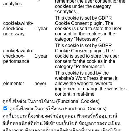
remember the user consent for the
analytics
cookies under the category
"Analytics".
This cookie is set by GDPR
cookielawinfo-
Cookie Consent plugin. The
checkbox-
1 year
cookies is used to store the user
necessary
consent for the cookies in the
category "Necessary".
This cookie is set by GDPR
cookielawinfo-
Cookie Consent plugin. The
checkbox-
1 year
cookie is used to store the user
performance
consent for the cookies in the
category "Performance".
This cookie is used by the
website's WordPress theme. It
elementor
never
allows the website owner to
implement or change the website's
content in real-time.
คุกกี้เพื่อช่วยในการใช้งาน (Functional Cookies)
คุกกี้เพื่อช่วยในการใช้งาน (Functional Cookies)
คุกกี้ประเภทนี้จะช่วยจดจำข้อมูลคอมพิวเตอร์หรืออุปกรณ์
อิเล็กทรอนิกส์ที่ท่านใช้เข้าชมเว็บไซต์ ข้อมูลการลงทะเบียน
หรือ log in ข้อมูลการตั้งค่าหรือตัวเลือกที่ท่านเคยเลือกไว้บน