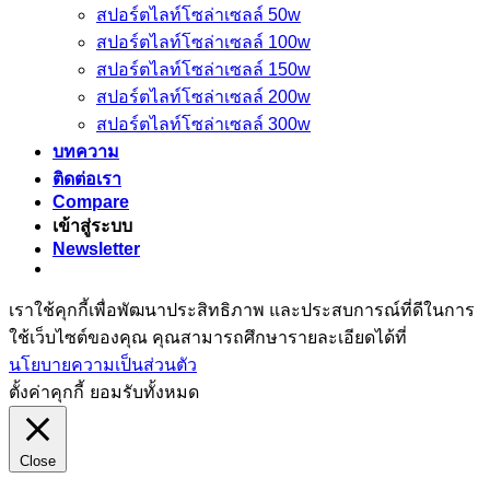
สปอร์ตไลท์โซล่าเซลล์ 50w
สปอร์ตไลท์โซล่าเซลล์ 100w
สปอร์ตไลท์โซล่าเซลล์ 150w
สปอร์ตไลท์โซล่าเซลล์ 200w
สปอร์ตไลท์โซล่าเซลล์ 300w
บทความ
ติดต่อเรา
Compare
เข้าสู่ระบบ
Newsletter
เราใช้คุกกี้เพื่อพัฒนาประสิทธิภาพ และประสบการณ์ที่ดีในการ
ใช้เว็บไซต์ของคุณ คุณสามารถศึกษารายละเอียดได้ที่
นโยบายความเป็นส่วนตัว
ตั้งค่าคุกกี้
ยอมรับทั้งหมด
Close