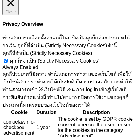
Close
Privacy Overview
ท่านสามารถเลือกตั้งค่าคุกกี้โดยเปิด/ปิดคุกกี้แต่ละประเภทได้
ยกเว้น คุกกี้ที่จำเป็น (Strictly Necessary Cookies) ดังนี้
คุกกี้ที่จำเป็น (Strictly Necessary Cookies)
คุกกี้ที่จำเป็น (Strictly Necessary Cookies)
Always Enabled
คุกกี้ประเภทนี้มีความจำเป็นต่อการทำงานของเว็บไซต์ เพื่อให้
เว็บไซต์สามารถทำงานได้เป็นปกติ มีความปลอดภัย และทำให้
ท่านสามารถเข้าใช้เว็บไซต์ได้ เช่น การ log in เข้าสู่เว็บไซต์
การยืนยันตัวตน ทั้งนี้ ท่านไม่สามารถปิดการใช้งานของคุกกี้
ประเภทนี้ผ่านระบบของเว็บไซต์ของเราได้
Cookie
Duration
Description
The cookie is set by GDPR cookie
cookielawinfo-
consent to record the user consent
checkbox-
1 year
for the cookies in the category
advertisement
"Advertisement".