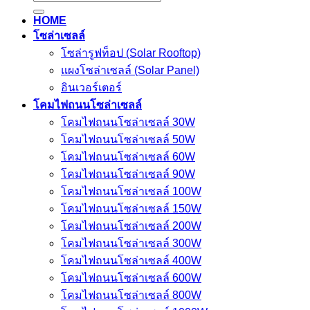
HOME
โซล่าเซลล์
โซล่ารูฟท็อป (Solar Rooftop)
แผงโซล่าเซลล์ (Solar Panel)
อินเวอร์เตอร์
โคมไฟถนนโซล่าเซลล์
โคมไฟถนนโซล่าเซลล์ 30W
โคมไฟถนนโซล่าเซลล์ 50W
โคมไฟถนนโซล่าเซลล์ 60W
โคมไฟถนนโซล่าเซลล์ 90W
โคมไฟถนนโซล่าเซลล์ 100W
โคมไฟถนนโซล่าเซลล์ 150W
โคมไฟถนนโซล่าเซลล์ 200W
โคมไฟถนนโซล่าเซลล์ 300W
โคมไฟถนนโซล่าเซลล์ 400W
โคมไฟถนนโซล่าเซลล์ 600W
โคมไฟถนนโซล่าเซลล์ 800W