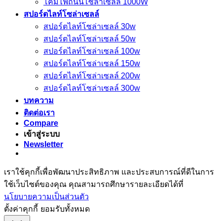
โคมไฟถนนโซล่าเซลล์ 1000W
สปอร์ตไลท์โซล่าเซลล์
สปอร์ตไลท์โซล่าเซลล์ 30w
สปอร์ตไลท์โซล่าเซลล์ 50w
สปอร์ตไลท์โซล่าเซลล์ 100w
สปอร์ตไลท์โซล่าเซลล์ 150w
สปอร์ตไลท์โซล่าเซลล์ 200w
สปอร์ตไลท์โซล่าเซลล์ 300w
บทความ
ติดต่อเรา
Compare
เข้าสู่ระบบ
Newsletter
เราใช้คุกกี้เพื่อพัฒนาประสิทธิภาพ และประสบการณ์ที่ดีในการ
ใช้เว็บไซต์ของคุณ คุณสามารถศึกษารายละเอียดได้ที่
นโยบายความเป็นส่วนตัว
ตั้งค่าคุกกี้
ยอมรับทั้งหมด