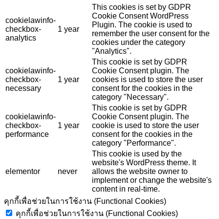
This cookies is set by GDPR
Cookie Consent WordPress
cookielawinfo-
Plugin. The cookie is used to
checkbox-
1 year
remember the user consent for the
analytics
cookies under the category
"Analytics".
This cookie is set by GDPR
cookielawinfo-
Cookie Consent plugin. The
checkbox-
1 year
cookies is used to store the user
necessary
consent for the cookies in the
category "Necessary".
This cookie is set by GDPR
cookielawinfo-
Cookie Consent plugin. The
checkbox-
1 year
cookie is used to store the user
performance
consent for the cookies in the
category "Performance".
This cookie is used by the
website's WordPress theme. It
elementor
never
allows the website owner to
implement or change the website's
content in real-time.
คุกกี้เพื่อช่วยในการใช้งาน (Functional Cookies)
คุกกี้เพื่อช่วยในการใช้งาน (Functional Cookies)