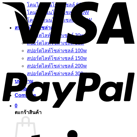
โคมไฟถนนโซล่าเซลล์ 600W
โคมไฟถนนโซล่าเซลล์ 800W
โคมไฟถนนโซล่าเซลล์ 1000W
สปอร์ตไลท์โซล่าเซลล์
สปอร์ตไลท์โซล่าเซลล์ 30w
สปอร์ตไลท์โซล่าเซลล์ 50w
สปอร์ตไลท์โซล่าเซลล์ 100w
สปอร์ตไลท์โซล่าเซลล์ 150w
P
สปอร์ตไลท์โซล่าเซลล์ 200w
สปอร์ตไลท์โซล่าเซลล์ 300w
บทความ
ติดต่อเรา
Compare
0
ตะกร้าสินค้า
S