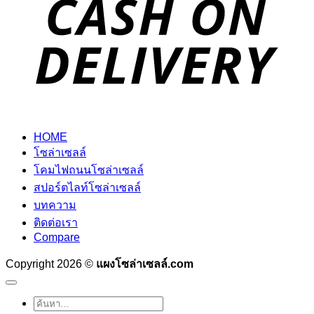
HOME
โซล่าเซลล์
โคมไฟถนนโซล่าเซลล์
สปอร์ตไลท์โซล่าเซลล์
บทความ
ติดต่อเรา
Compare
Copyright 2026 ©
แผงโซล่าเซลล์.com
ค้นหา: