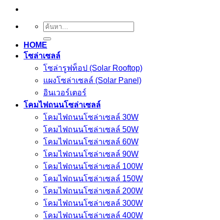
ค้นหา:
HOME
โซล่าเซลล์
โซล่ารูฟท็อป (Solar Rooftop)
แผงโซล่าเซลล์ (Solar Panel)
อินเวอร์เตอร์
โคมไฟถนนโซล่าเซลล์
โคมไฟถนนโซล่าเซลล์ 30W
โคมไฟถนนโซล่าเซลล์ 50W
โคมไฟถนนโซล่าเซลล์ 60W
โคมไฟถนนโซล่าเซลล์ 90W
โคมไฟถนนโซล่าเซลล์ 100W
โคมไฟถนนโซล่าเซลล์ 150W
โคมไฟถนนโซล่าเซลล์ 200W
โคมไฟถนนโซล่าเซลล์ 300W
โคมไฟถนนโซล่าเซลล์ 400W