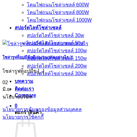
โคมไฟถนนโซล่าเซลล์ 600W
โคมไฟถนนโซล่าเซลล์ 800W
โคมไฟถนนโซล่าเซลล์ 1000W
สปอร์ตไลท์โซล่าเซลล์
สปอร์ตไลท์โซล่าเซลล์ 30w
สปอร์ตไลท์โซล่าเซลล์ 50w
สปอร์ตไลท์โซล่าเซลล์ 100w
โซล่ารูฟท็อปมีข้อดีและอนาคตอย่างไร ?
สปอร์ตไลท์โซล่าเซลล์ 150w
สปอร์ตไลท์โซล่าเซลล์ 200w
โซล่ารูฟท็อปมีข [...]
สปอร์ตไลท์โซล่าเซลล์ 300w
บทความ
02
ติดต่อเรา
มิ.ย.
Compare
นโยบายบริษัท
0
นโยบายการคุ้มครองข้อมูลส่วนบุคคล
ตะกร้าสินค้า
นโยบายการใช้คุกกี้