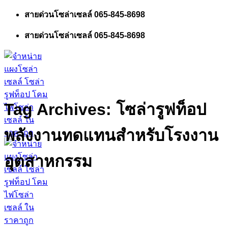
ข้าม
สายด่วนโซล่าเซลล์ 065-845-8698
ไป
สายด่วนโซล่าเซลล์ 065-845-8698
ยัง
เนื้อหา
Tag Archives:
โซล่ารูฟท็อป
พลังงานทดแทนสำหรับโรงงาน
อุตสาหกรรม