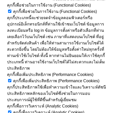
คุกกี้เพื่อช่วยในการใช้งาน (Functional Cookies)
คุกกี้เพื่อช่วยในการใช้งาน (Functional Cookies)
คุกกี้ประเภทนี้จะช่วยจดจำข้อมูลคอมพิวเตอร์หรือ
อุปกรณ์อิเล็กทรอนิกส์ที่ท่านใช้เข้าชมเว็บไซต์ ข้อมูลการ
ลงทะเบียนหรือ log in ข้อมูลการตั้งค่าหรือตัวเลือกที่ท่าน
เคยเลือกไว้บนเว็บไซต์ เช่น ภาษาที่แสดงบนเว็บไซต์ ที่อยู่
สำหรับจัดส่งสินค้า เพื่อให้ท่านสามารถใช้งานเว็บไซต์ได้
สะดวกยิ่งขึ้น โดยไม่ต้องให้ข้อมูลหรือตั้งค่าใหม่ทุกครั้งที่
ท่านเข้าใช้เว็บไซต์ ทั้งนี้ หากท่านไม่ยินยอมให้เราใช้คุกกี้
ประเภทนี้ ท่านอาจใช้งานเว็บไซต์ได้ไม่สะดวกและไม่เต็ม
ประสิทธิภาพ
คุกกี้เพื่อเพิ่มประสิทธิภาพ (Performance Cookies)
คุกกี้เพื่อเพิ่มประสิทธิภาพ (Performance Cookies)
คุกกี้ประสิทธิภาพใช้เพื่อทำความเข้าใจและวิเคราะห์ดัชนี
ประสิทธิภาพหลักของเว็บไซต์ซึ่งช่วยในการมอบ
ประสบการณ์ผู้ใช้ที่ดีขึ้นสำหรับผู้เยี่ยมชม
คุกกี้เพื่อการวิเคราะห์ (Analytic Cookies)
คุกกี้เพื่อการวิเคราะห์ (Analytic Cookies)