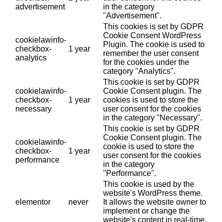
advertisement
in the category
"Advertisement".
This cookies is set by GDPR
Cookie Consent WordPress
cookielawinfo-
Plugin. The cookie is used to
checkbox-
1 year
remember the user consent
analytics
for the cookies under the
category "Analytics".
This cookie is set by GDPR
cookielawinfo-
Cookie Consent plugin. The
checkbox-
1 year
cookies is used to store the
necessary
user consent for the cookies
in the category "Necessary".
This cookie is set by GDPR
Cookie Consent plugin. The
cookielawinfo-
cookie is used to store the
checkbox-
1 year
user consent for the cookies
performance
in the category
"Performance".
This cookie is used by the
website's WordPress theme.
elementor
never
It allows the website owner to
implement or change the
website's content in real-time.