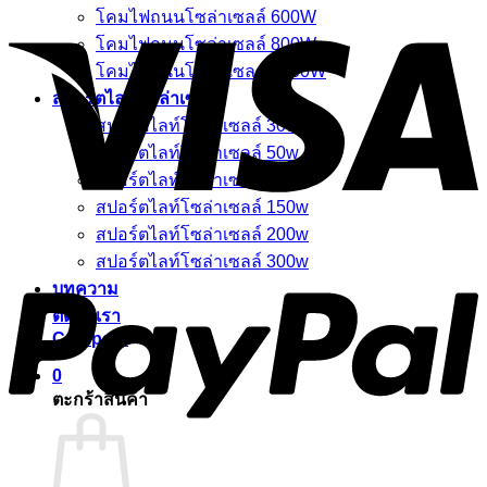
V
โคมไฟถนนโซล่าเซลล์ 600W
โคมไฟถนนโซล่าเซลล์ 800W
โคมไฟถนนโซล่าเซลล์ 1000W
สปอร์ตไลท์โซล่าเซลล์
สปอร์ตไลท์โซล่าเซลล์ 30w
สปอร์ตไลท์โซล่าเซลล์ 50w
สปอร์ตไลท์โซล่าเซลล์ 100w
สปอร์ตไลท์โซล่าเซลล์ 150w
สปอร์ตไลท์โซล่าเซลล์ 200w
P
สปอร์ตไลท์โซล่าเซลล์ 300w
บทความ
ติดต่อเรา
Compare
0
ตะกร้าสินค้า
S