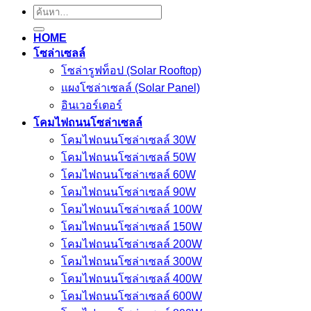
ค้นหา:
HOME
โซล่าเซลล์
โซล่ารูฟท็อป (Solar Rooftop)
แผงโซล่าเซลล์ (Solar Panel)
อินเวอร์เตอร์
โคมไฟถนนโซล่าเซลล์
โคมไฟถนนโซล่าเซลล์ 30W
โคมไฟถนนโซล่าเซลล์ 50W
โคมไฟถนนโซล่าเซลล์ 60W
โคมไฟถนนโซล่าเซลล์ 90W
โคมไฟถนนโซล่าเซลล์ 100W
โคมไฟถนนโซล่าเซลล์ 150W
โคมไฟถนนโซล่าเซลล์ 200W
โคมไฟถนนโซล่าเซลล์ 300W
โคมไฟถนนโซล่าเซลล์ 400W
โคมไฟถนนโซล่าเซลล์ 600W