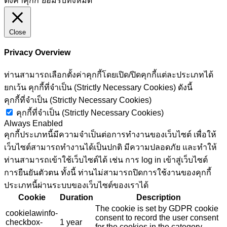
ตั้งค่าคุกกี้
ยอมรับทั้งหมด
Close
Privacy Overview
ท่านสามารถเลือกตั้งค่าคุกกี้โดยเปิด/ปิดคุกกี้แต่ละประเภทได้
ยกเว้น คุกกี้ที่จำเป็น (Strictly Necessary Cookies) ดังนี้
คุกกี้ที่จำเป็น (Strictly Necessary Cookies)
คุกกี้ที่จำเป็น (Strictly Necessary Cookies)
Always Enabled
คุกกี้ประเภทนี้มีความจำเป็นต่อการทำงานของเว็บไซต์ เพื่อให้
เว็บไซต์สามารถทำงานได้เป็นปกติ มีความปลอดภัย และทำให้
ท่านสามารถเข้าใช้เว็บไซต์ได้ เช่น การ log in เข้าสู่เว็บไซต์
การยืนยันตัวตน ทั้งนี้ ท่านไม่สามารถปิดการใช้งานของคุกกี้
ประเภทนี้ผ่านระบบของเว็บไซต์ของเราได้
Cookie
Duration
Description
The cookie is set by GDPR cookie
cookielawinfo-
consent to record the user consent
checkbox-
1 year
for the cookies in the category