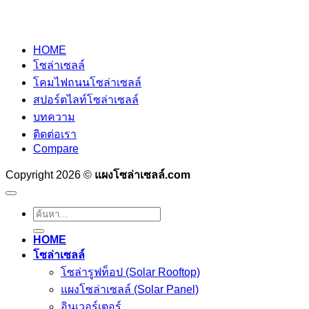
HOME
โซล่าเซลล์
โคมไฟถนนโซล่าเซลล์
สปอร์ตไลท์โซล่าเซลล์
บทความ
ติดต่อเรา
Compare
Copyright 2026 ©
แผงโซล่าเซลล์.com
ค้นหา:
HOME
โซล่าเซลล์
โซล่ารูฟท็อป (Solar Rooftop)
แผงโซล่าเซลล์ (Solar Panel)
อินเวอร์เตอร์