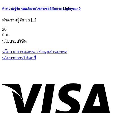
ทำความรู้จัก รถพลังงานโซล่าเซลล์คันแรก Lightyear 0
ทำความรู้จัก รถ [...]
20
มิ.ย.
นโยบายบริษัท
นโยบายการคุ้มครองข้อมูลส่วนบุคคล
นโยบายการใช้คุกกี้
V