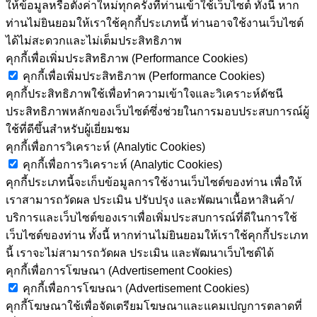
ให้ข้อมูลหรือตั้งค่าใหม่ทุกครั้งที่ท่านเข้าใช้เว็บไซต์ ทั้งนี้ หาก
ท่านไม่ยินยอมให้เราใช้คุกกี้ประเภทนี้ ท่านอาจใช้งานเว็บไซต์
ได้ไม่สะดวกและไม่เต็มประสิทธิภาพ
คุกกี้เพื่อเพิ่มประสิทธิภาพ (Performance Cookies)
คุกกี้เพื่อเพิ่มประสิทธิภาพ (Performance Cookies)
คุกกี้ประสิทธิภาพใช้เพื่อทำความเข้าใจและวิเคราะห์ดัชนี
ประสิทธิภาพหลักของเว็บไซต์ซึ่งช่วยในการมอบประสบการณ์ผู้
ใช้ที่ดีขึ้นสำหรับผู้เยี่ยมชม
คุกกี้เพื่อการวิเคราะห์ (Analytic Cookies)
คุกกี้เพื่อการวิเคราะห์ (Analytic Cookies)
คุกกี้ประเภทนี้จะเก็บข้อมูลการใช้งานเว็บไซต์ของท่าน เพื่อให้
เราสามารถวัดผล ประเมิน ปรับปรุง และพัฒนาเนื้อหาสินค้า/
บริการและเว็บไซต์ของเราเพื่อเพิ่มประสบการณ์ที่ดีในการใช้
เว็บไซต์ของท่าน ทั้งนี้ หากท่านไม่ยินยอมให้เราใช้คุกกี้ประเภท
นี้ เราจะไม่สามารถวัดผล ประเมิน และพัฒนาเว็บไซต์ได้
คุกกี้เพื่อการโฆษณา (Advertisement Cookies)
คุกกี้เพื่อการโฆษณา (Advertisement Cookies)
คุกกี้โฆษณาใช้เพื่อจัดเตรียมโฆษณาและแคมเปญการตลาดที่