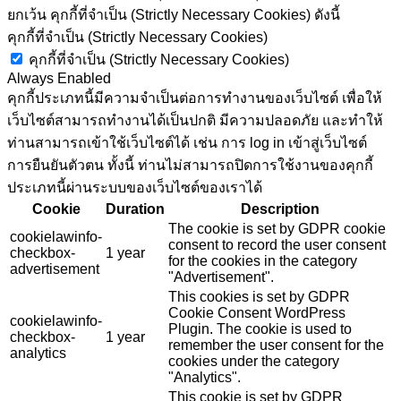
ยกเว้น คุกกี้ที่จำเป็น (Strictly Necessary Cookies) ดังนี้
คุกกี้ที่จำเป็น (Strictly Necessary Cookies)
คุกกี้ที่จำเป็น (Strictly Necessary Cookies)
Always Enabled
คุกกี้ประเภทนี้มีความจำเป็นต่อการทำงานของเว็บไซต์ เพื่อให้
เว็บไซต์สามารถทำงานได้เป็นปกติ มีความปลอดภัย และทำให้
ท่านสามารถเข้าใช้เว็บไซต์ได้ เช่น การ log in เข้าสู่เว็บไซต์
การยืนยันตัวตน ทั้งนี้ ท่านไม่สามารถปิดการใช้งานของคุกกี้
ประเภทนี้ผ่านระบบของเว็บไซต์ของเราได้
Cookie
Duration
Description
The cookie is set by GDPR cookie
cookielawinfo-
consent to record the user consent
checkbox-
1 year
for the cookies in the category
advertisement
"Advertisement".
This cookies is set by GDPR
Cookie Consent WordPress
cookielawinfo-
Plugin. The cookie is used to
checkbox-
1 year
remember the user consent for the
analytics
cookies under the category
"Analytics".
This cookie is set by GDPR