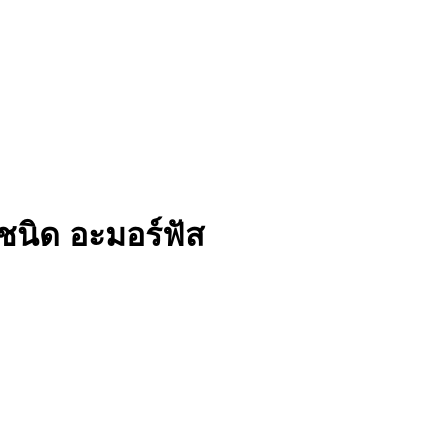
ชนิด อะมอร์ฟัส