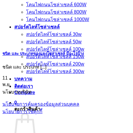
โคมไฟถนนโซล่าเซลล์ 600W
โคมไฟถนนโซล่าเซลล์ 800W
โคมไฟถนนโซล่าเซลล์ 1000W
สปอร์ตไลท์โซล่าเซลล์
สปอร์ตไลท์โซล่าเซลล์ 30w
สปอร์ตไลท์โซล่าเซลล์ 50w
สปอร์ตไลท์โซล่าเซลล์ 100w
ชนิด และ ประเภทของแผงโซล่าเซลล์ มีอะไรบ้าง
สปอร์ตไลท์โซล่าเซลล์ 150w
สปอร์ตไลท์โซล่าเซลล์ 200w
ชนิด และ ประเภท [...]
สปอร์ตไลท์โซล่าเซลล์ 300w
11
บทความ
พ.ย.
ติดต่อเรา
นโยบายบริษัท
Compare
0
นโยบายการคุ้มครองข้อมูลส่วนบุคคล
ตะกร้าสินค้า
นโยบายการใช้คุกกี้