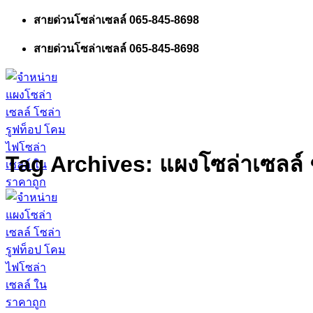
ข้าม
สายด่วนโซล่าเซลล์ 065-845-8698
ไป
สายด่วนโซล่าเซลล์ 065-845-8698
ยัง
เนื้อหา
Tag Archives:
แผงโซล่าเซลล์ 