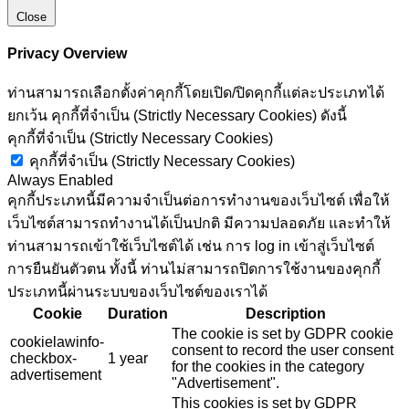
Close
Privacy Overview
ท่านสามารถเลือกตั้งค่าคุกกี้โดยเปิด/ปิดคุกกี้แต่ละประเภทได้
ยกเว้น คุกกี้ที่จำเป็น (Strictly Necessary Cookies) ดังนี้
คุกกี้ที่จำเป็น (Strictly Necessary Cookies)
คุกกี้ที่จำเป็น (Strictly Necessary Cookies)
Always Enabled
คุกกี้ประเภทนี้มีความจำเป็นต่อการทำงานของเว็บไซต์ เพื่อให้
เว็บไซต์สามารถทำงานได้เป็นปกติ มีความปลอดภัย และทำให้
ท่านสามารถเข้าใช้เว็บไซต์ได้ เช่น การ log in เข้าสู่เว็บไซต์
การยืนยันตัวตน ทั้งนี้ ท่านไม่สามารถปิดการใช้งานของคุกกี้
ประเภทนี้ผ่านระบบของเว็บไซต์ของเราได้
Cookie
Duration
Description
The cookie is set by GDPR cookie
cookielawinfo-
consent to record the user consent
checkbox-
1 year
for the cookies in the category
advertisement
"Advertisement".
This cookies is set by GDPR