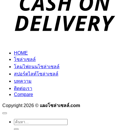
HOME
โซล่าเซลล์
โคมไฟถนนโซล่าเซลล์
สปอร์ตไลท์โซล่าเซลล์
บทความ
ติดต่อเรา
Compare
Copyright 2026 ©
แผงโซล่าเซลล์.com
ค้นหา: