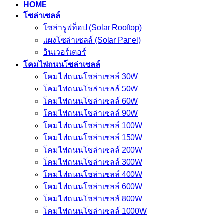
HOME
โซล่าเซลล์
โซล่ารูฟท็อป (Solar Rooftop)
แผงโซล่าเซลล์ (Solar Panel)
อินเวอร์เตอร์
โคมไฟถนนโซล่าเซลล์
โคมไฟถนนโซล่าเซลล์ 30W
โคมไฟถนนโซล่าเซลล์ 50W
โคมไฟถนนโซล่าเซลล์ 60W
โคมไฟถนนโซล่าเซลล์ 90W
โคมไฟถนนโซล่าเซลล์ 100W
โคมไฟถนนโซล่าเซลล์ 150W
โคมไฟถนนโซล่าเซลล์ 200W
โคมไฟถนนโซล่าเซลล์ 300W
โคมไฟถนนโซล่าเซลล์ 400W
โคมไฟถนนโซล่าเซลล์ 600W
โคมไฟถนนโซล่าเซลล์ 800W
โคมไฟถนนโซล่าเซลล์ 1000W