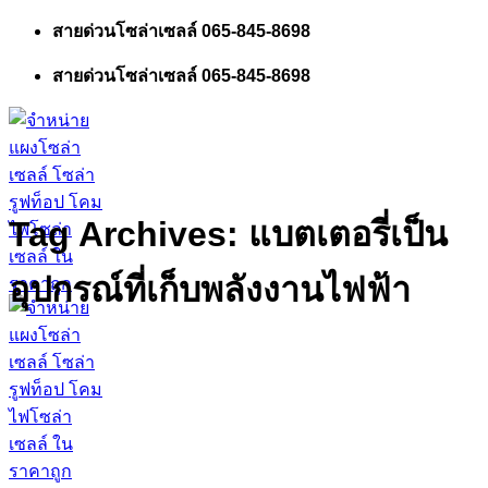
ข้าม
สายด่วนโซล่าเซลล์ 065-845-8698
ไป
สายด่วนโซล่าเซลล์ 065-845-8698
ยัง
เนื้อหา
Tag Archives:
แบตเตอรี่เป็น
อุปกรณ์ที่เก็บพลังงานไฟฟ้า