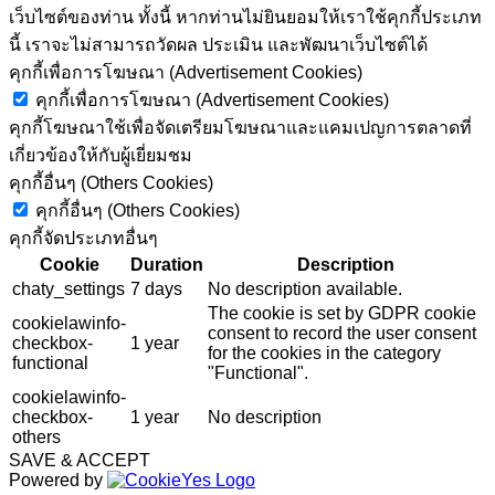
เว็บไซต์ของท่าน ทั้งนี้ หากท่านไม่ยินยอมให้เราใช้คุกกี้ประเภท
นี้ เราจะไม่สามารถวัดผล ประเมิน และพัฒนาเว็บไซต์ได้
คุกกี้เพื่อการโฆษณา (Advertisement Cookies)
คุกกี้เพื่อการโฆษณา (Advertisement Cookies)
คุกกี้โฆษณาใช้เพื่อจัดเตรียมโฆษณาและแคมเปญการตลาดที่
เกี่ยวข้องให้กับผู้เยี่ยมชม
คุกกี้อื่นๆ (Others Cookies)
คุกกี้อื่นๆ (Others Cookies)
คุกกี้จัดประเภทอื่นๆ
Cookie
Duration
Description
chaty_settings
7 days
No description available.
The cookie is set by GDPR cookie
cookielawinfo-
consent to record the user consent
checkbox-
1 year
for the cookies in the category
functional
"Functional".
cookielawinfo-
checkbox-
1 year
No description
others
SAVE & ACCEPT
Powered by