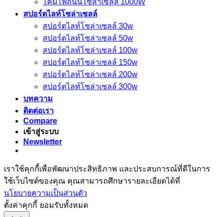
โคมไฟถนนโซล่าเซลล์ 1000W
สปอร์ตไลท์โซล่าเซลล์
สปอร์ตไลท์โซล่าเซลล์ 30w
สปอร์ตไลท์โซล่าเซลล์ 50w
สปอร์ตไลท์โซล่าเซลล์ 100w
สปอร์ตไลท์โซล่าเซลล์ 150w
สปอร์ตไลท์โซล่าเซลล์ 200w
สปอร์ตไลท์โซล่าเซลล์ 300w
บทความ
ติดต่อเรา
Compare
เข้าสู่ระบบ
Newsletter
เราใช้คุกกี้เพื่อพัฒนาประสิทธิภาพ และประสบการณ์ที่ดีในการ
ใช้เว็บไซต์ของคุณ คุณสามารถศึกษารายละเอียดได้ที่
นโยบายความเป็นส่วนตัว
ตั้งค่าคุกกี้
ยอมรับทั้งหมด