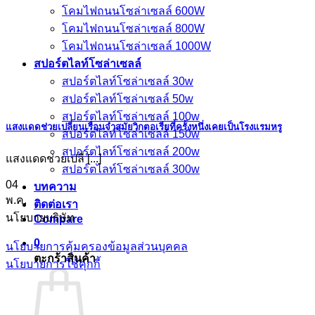
โคมไฟถนนโซล่าเซลล์ 600W
โคมไฟถนนโซล่าเซลล์ 800W
โคมไฟถนนโซล่าเซลล์ 1000W
สปอร์ตไลท์โซล่าเซลล์
สปอร์ตไลท์โซล่าเซลล์ 30w
สปอร์ตไลท์โซล่าเซลล์ 50w
สปอร์ตไลท์โซล่าเซลล์ 100w
แสงแดดช่วยเปลี่ยนเรือนจำสมัยวิกตอเรียที่ครั้งหนึ่งเคยเป็นโรงแรมหรู
สปอร์ตไลท์โซล่าเซลล์ 150w
สปอร์ตไลท์โซล่าเซลล์ 200w
แสงแดดช่วยเปลี่ [...]
สปอร์ตไลท์โซล่าเซลล์ 300w
04
บทความ
พ.ค.
ติดต่อเรา
นโยบายบริษัท
Compare
0
นโยบายการคุ้มครองข้อมูลส่วนบุคคล
ตะกร้าสินค้า
นโยบายการใช้คุกกี้