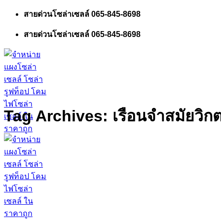
ข้าม
สายด่วนโซล่าเซลล์ 065-845-8698
ไป
สายด่วนโซล่าเซลล์ 065-845-8698
ยัง
เนื้อหา
Tag Archives:
เรือนจำสมัยวิกต