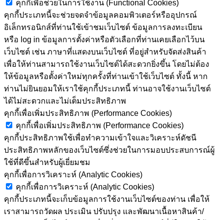
คุกกี้เพื่อช่วยในการใช้งาน (Functional Cookies)
คุกกี้ประเภทนี้จะช่วยจดจำข้อมูลคอมพิวเตอร์หรืออุปกรณ์
อิเล็กทรอนิกส์ที่ท่านใช้เข้าชมเว็บไซต์ ข้อมูลการลงทะเบียน
หรือ log in ข้อมูลการตั้งค่าหรือตัวเลือกที่ท่านเคยเลือกไว้บน
เว็บไซต์ เช่น ภาษาที่แสดงบนเว็บไซต์ ที่อยู่สำหรับจัดส่งสินค้า
เพื่อให้ท่านสามารถใช้งานเว็บไซต์ได้สะดวกยิ่งขึ้น โดยไม่ต้อง
ให้ข้อมูลหรือตั้งค่าใหม่ทุกครั้งที่ท่านเข้าใช้เว็บไซต์ ทั้งนี้ หาก
ท่านไม่ยินยอมให้เราใช้คุกกี้ประเภทนี้ ท่านอาจใช้งานเว็บไซต์
ได้ไม่สะดวกและไม่เต็มประสิทธิภาพ
คุกกี้เพื่อเพิ่มประสิทธิภาพ (Performance Cookies)
คุกกี้เพื่อเพิ่มประสิทธิภาพ (Performance Cookies)
คุกกี้ประสิทธิภาพใช้เพื่อทำความเข้าใจและวิเคราะห์ดัชนี
ประสิทธิภาพหลักของเว็บไซต์ซึ่งช่วยในการมอบประสบการณ์ผู้
ใช้ที่ดีขึ้นสำหรับผู้เยี่ยมชม
คุกกี้เพื่อการวิเคราะห์ (Analytic Cookies)
คุกกี้เพื่อการวิเคราะห์ (Analytic Cookies)
คุกกี้ประเภทนี้จะเก็บข้อมูลการใช้งานเว็บไซต์ของท่าน เพื่อให้
เราสามารถวัดผล ประเมิน ปรับปรุง และพัฒนาเนื้อหาสินค้า/