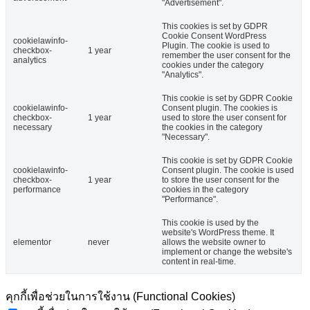
"Advertisement".
This cookies is set by GDPR
Cookie Consent WordPress
cookielawinfo-
Plugin. The cookie is used to
checkbox-
1 year
remember the user consent for the
analytics
cookies under the category
"Analytics".
This cookie is set by GDPR Cookie
cookielawinfo-
Consent plugin. The cookies is
checkbox-
1 year
used to store the user consent for
necessary
the cookies in the category
"Necessary".
This cookie is set by GDPR Cookie
cookielawinfo-
Consent plugin. The cookie is used
checkbox-
1 year
to store the user consent for the
performance
cookies in the category
"Performance".
This cookie is used by the
website's WordPress theme. It
elementor
never
allows the website owner to
implement or change the website's
content in real-time.
คุกกี้เพื่อช่วยในการใช้งาน (Functional Cookies)