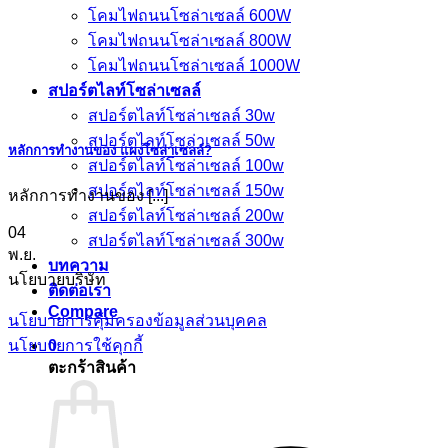
โคมไฟถนนโซล่าเซลล์ 600W
โคมไฟถนนโซล่าเซลล์ 800W
โคมไฟถนนโซล่าเซลล์ 1000W
สปอร์ตไลท์โซล่าเซลล์
สปอร์ตไลท์โซล่าเซลล์ 30w
สปอร์ตไลท์โซล่าเซลล์ 50w
หลักการทำงานของ แผงโซล่าเซลล์?
สปอร์ตไลท์โซล่าเซลล์ 100w
สปอร์ตไลท์โซล่าเซลล์ 150w
หลักการทำงานของ [...]
สปอร์ตไลท์โซล่าเซลล์ 200w
04
สปอร์ตไลท์โซล่าเซลล์ 300w
พ.ย.
บทความ
นโยบายบริษัท
ติดต่อเรา
Compare
นโยบายการคุ้มครองข้อมูลส่วนบุคคล
0
นโยบายการใช้คุกกี้
ตะกร้าสินค้า
V