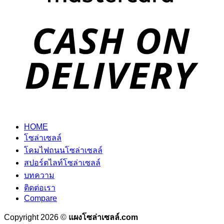
D
HOME
โซล่าเซลล์
โคมไฟถนนโซล่าเซลล์
สปอร์ตไลท์โซล่าเซลล์
บทความ
ติดต่อเรา
Compare
Copyright 2026 ©
แผงโซล่าเซลล์.com