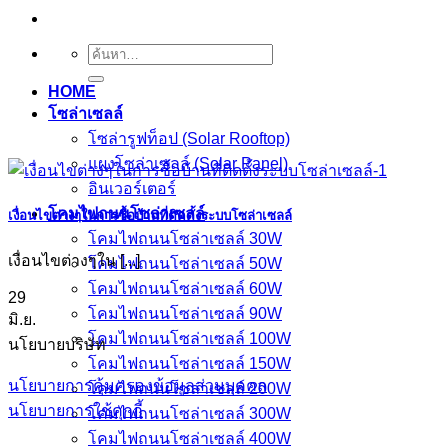
ค้นหา:
HOME
โซล่าเซลล์
โซล่ารูฟท็อป (Solar Rooftop)
แผงโซล่าเซลล์ (Solar Panel)
อินเวอร์เตอร์
โคมไฟถนนโซล่าเซลล์
เงื่อนไขต่างๆในการซื้อบ้านที่ติดตั้งระบบโซล่าเซลล์
โคมไฟถนนโซล่าเซลล์ 30W
เงื่อนไขต่างๆใน [...]
โคมไฟถนนโซล่าเซลล์ 50W
โคมไฟถนนโซล่าเซลล์ 60W
29
โคมไฟถนนโซล่าเซลล์ 90W
มิ.ย.
โคมไฟถนนโซล่าเซลล์ 100W
นโยบายบริษัท
โคมไฟถนนโซล่าเซลล์ 150W
นโยบายการคุ้มครองข้อมูลส่วนบุคคล
โคมไฟถนนโซล่าเซลล์ 200W
นโยบายการใช้คุกกี้
โคมไฟถนนโซล่าเซลล์ 300W
โคมไฟถนนโซล่าเซลล์ 400W