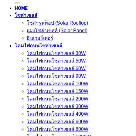
HOME
โซล่าเซลล์
โซล่ารูฟท็อป (Solar Rooftop)
แผงโซล่าเซลล์ (Solar Panel)
อินเวอร์เตอร์
โคมไฟถนนโซล่าเซลล์
โคมไฟถนนโซล่าเซลล์ 30W
โคมไฟถนนโซล่าเซลล์ 50W
โคมไฟถนนโซล่าเซลล์ 60W
โคมไฟถนนโซล่าเซลล์ 90W
โคมไฟถนนโซล่าเซลล์ 100W
โคมไฟถนนโซล่าเซลล์ 150W
โคมไฟถนนโซล่าเซลล์ 200W
โคมไฟถนนโซล่าเซลล์ 300W
โคมไฟถนนโซล่าเซลล์ 400W
โคมไฟถนนโซล่าเซลล์ 600W
โคมไฟถนนโซล่าเซลล์ 800W