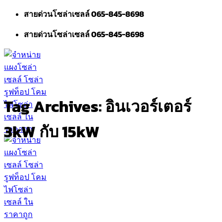
สายด่วนโซล่าเซลล์ 065-845-8698
ข้าม
ไป
สายด่วนโซล่าเซลล์ 065-845-8698
ยัง
เนื้อหา
Tag Archives:
อินเวอร์เตอร์
3kW กับ 15kW