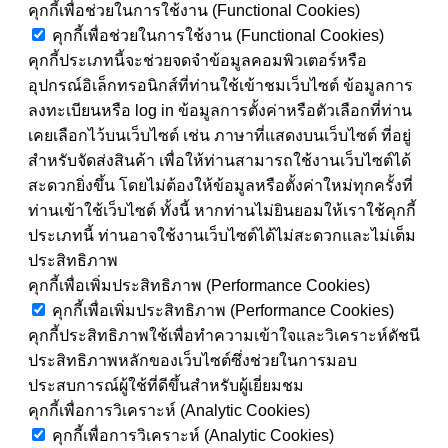
คุกกี้เพื่อช่วยในการใช้งาน (Functional Cookies)
คุกกี้เพื่อช่วยในการใช้งาน (Functional Cookies)
คุกกี้ประเภทนี้จะช่วยจดจำข้อมูลคอมพิวเตอร์หรือ
อุปกรณ์อิเล็กทรอนิกส์ที่ท่านใช้เข้าชมเว็บไซต์ ข้อมูลการ
ลงทะเบียนหรือ log in ข้อมูลการตั้งค่าหรือตัวเลือกที่ท่าน
เคยเลือกไว้บนเว็บไซต์ เช่น ภาษาที่แสดงบนเว็บไซต์ ที่อยู่
สำหรับจัดส่งสินค้า เพื่อให้ท่านสามารถใช้งานเว็บไซต์ได้
สะดวกยิ่งขึ้น โดยไม่ต้องให้ข้อมูลหรือตั้งค่าใหม่ทุกครั้งที่
ท่านเข้าใช้เว็บไซต์ ทั้งนี้ หากท่านไม่ยินยอมให้เราใช้คุกกี้
ประเภทนี้ ท่านอาจใช้งานเว็บไซต์ได้ไม่สะดวกและไม่เต็ม
ประสิทธิภาพ
คุกกี้เพื่อเพิ่มประสิทธิภาพ (Performance Cookies)
คุกกี้เพื่อเพิ่มประสิทธิภาพ (Performance Cookies)
คุกกี้ประสิทธิภาพใช้เพื่อทำความเข้าใจและวิเคราะห์ดัชนี
ประสิทธิภาพหลักของเว็บไซต์ซึ่งช่วยในการมอบ
ประสบการณ์ผู้ใช้ที่ดีขึ้นสำหรับผู้เยี่ยมชม
คุกกี้เพื่อการวิเคราะห์ (Analytic Cookies)
คุกกี้เพื่อการวิเคราะห์ (Analytic Cookies)