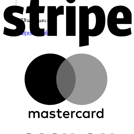
ไม่มีสินค้าในตะกร้า
กลับสู่หน้าร้านค้า
M
D