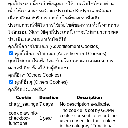
คุกกี้ประเภทนี้จะเก็บข้อมูลการใช้งานเว็บไซต์ของท่าน
เพื่อให้เราสามารถวัดผล ประเมิน ปรับปรุง และพัฒนา
เนื้อหาสินค้า/บริการและเว็บไซต์ของเราเพื่อเพิ่ม
ประสบการณ์ที่ดีในการใช้เว็บไซต์ของท่าน ทั้งนี้ หากท่าน
ไม่ยินยอมให้เราใช้คุกกี้ประเภทนี้ เราจะไม่สามารถวัดผล
ประเมิน และพัฒนาเว็บไซต์ได้
คุกกี้เพื่อการโฆษณา (Advertisement Cookies)
คุกกี้เพื่อการโฆษณา (Advertisement Cookies)
คุกกี้โฆษณาใช้เพื่อจัดเตรียมโฆษณาและแคมเปญการ
ตลาดที่เกี่ยวข้องให้กับผู้เยี่ยมชม
คุกกี้อื่นๆ (Others Cookies)
คุกกี้อื่นๆ (Others Cookies)
คุกกี้จัดประเภทอื่นๆ
Cookie
Duration
Description
chaty_settings
7 days
No description available.
The cookie is set by GDPR
cookielawinfo-
cookie consent to record the
checkbox-
1 year
user consent for the cookies
functional
in the category "Functional".