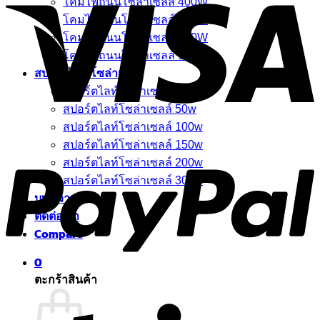
โคมไฟถนนโซล่าเซลล์ 400W
โคมไฟถนนโซล่าเซลล์ 600W
โคมไฟถนนโซล่าเซลล์ 800W
โคมไฟถนนโซล่าเซลล์ 1000W
สปอร์ตไลท์โซล่าเซลล์
สปอร์ตไลท์โซล่าเซลล์ 30w
สปอร์ตไลท์โซล่าเซลล์ 50w
สปอร์ตไลท์โซล่าเซลล์ 100w
P
สปอร์ตไลท์โซล่าเซลล์ 150w
สปอร์ตไลท์โซล่าเซลล์ 200w
สปอร์ตไลท์โซล่าเซลล์ 300w
บทความ
ติดต่อเรา
Compare
0
ตะกร้าสินค้า
S