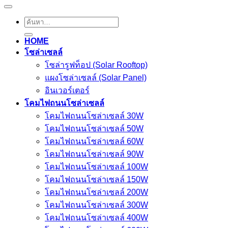
ค้นหา:
HOME
โซล่าเซลล์
โซล่ารูฟท็อป (Solar Rooftop)
แผงโซล่าเซลล์ (Solar Panel)
อินเวอร์เตอร์
โคมไฟถนนโซล่าเซลล์
โคมไฟถนนโซล่าเซลล์ 30W
โคมไฟถนนโซล่าเซลล์ 50W
โคมไฟถนนโซล่าเซลล์ 60W
โคมไฟถนนโซล่าเซลล์ 90W
โคมไฟถนนโซล่าเซลล์ 100W
โคมไฟถนนโซล่าเซลล์ 150W
โคมไฟถนนโซล่าเซลล์ 200W
โคมไฟถนนโซล่าเซลล์ 300W
โคมไฟถนนโซล่าเซลล์ 400W