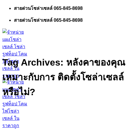
ข้าม
สายด่วนโซล่าเซลล์ 065-845-8698
ไป
สายด่วนโซล่าเซลล์ 065-845-8698
ยัง
เนื้อหา
Tag Archives:
หลังคาของคุณ
เหมาะกับการ ติดตั้งโซล่าเซลล์
หรือไม่?​