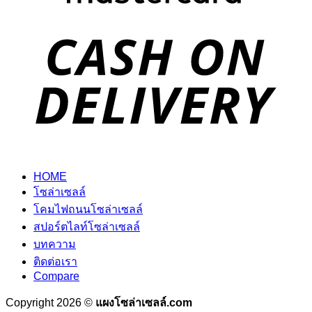
D
HOME
โซล่าเซลล์
โคมไฟถนนโซล่าเซลล์
สปอร์ตไลท์โซล่าเซลล์
บทความ
ติดต่อเรา
Compare
Copyright 2026 ©
แผงโซล่าเซลล์.com