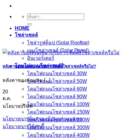
ค้นหา:
HOME
โซล่าเซลล์
โซล่ารูฟท็อป (Solar Rooftop)
แผงโซล่าเซลล์ (Solar Panel)
อินเวอร์เตอร์
โคมไฟถนนโซล่าเซลล์
หลังคาของคุณเหมาะกับการ ติดตั้งโซล่าเซลล์หรือไม่?​
โคมไฟถนนโซล่าเซลล์ 30W
หลังคาของคุณเหม [...]
โคมไฟถนนโซล่าเซลล์ 50W
โคมไฟถนนโซล่าเซลล์ 60W
20
โคมไฟถนนโซล่าเซลล์ 90W
ต.ค.
โคมไฟถนนโซล่าเซลล์ 100W
นโยบายบริษัท
โคมไฟถนนโซล่าเซลล์ 150W
นโยบายการคุ้มครองข้อมูลส่วนบุคคล
โคมไฟถนนโซล่าเซลล์ 200W
นโยบายการใช้คุกกี้
โคมไฟถนนโซล่าเซลล์ 300W
โคมไฟถนนโซล่าเซลล์ 400W