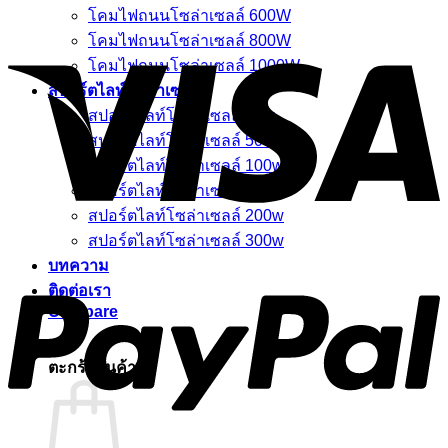
โคมไฟถนนโซล่าเซลล์ 600W
V
โคมไฟถนนโซล่าเซลล์ 800W
โคมไฟถนนโซล่าเซลล์ 1000W
สปอร์ตไลท์โซล่าเซลล์
สปอร์ตไลท์โซล่าเซลล์ 30w
สปอร์ตไลท์โซล่าเซลล์ 50w
สปอร์ตไลท์โซล่าเซลล์ 100w
สปอร์ตไลท์โซล่าเซลล์ 150w
สปอร์ตไลท์โซล่าเซลล์ 200w
สปอร์ตไลท์โซล่าเซลล์ 300w
P
บทความ
ติดต่อเรา
Compare
0
ตะกร้าสินค้า