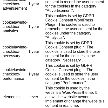
consent to record the user consent
checkbox-
1 year
for the cookies in the category
advertisement
"Advertisement".
This cookies is set by GDPR
Cookie Consent WordPress
cookielawinfo-
Plugin. The cookie is used to
checkbox-
1 year
remember the user consent for the
analytics
cookies under the category
"Analytics".
This cookie is set by GDPR
cookielawinfo-
Cookie Consent plugin. The
checkbox-
1 year
cookies is used to store the user
necessary
consent for the cookies in the
category "Necessary".
This cookie is set by GDPR
cookielawinfo-
Cookie Consent plugin. The
checkbox-
1 year
cookie is used to store the user
performance
consent for the cookies in the
category "Performance".
This cookie is used by the
website's WordPress theme. It
elementor
never
allows the website owner to
implement or change the website's
content in real-time.