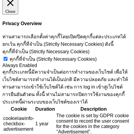
Close
Privacy Overview
ท่านสามารถเลือกตั้งค่าคุกกี้โดยเปิด/ปิดคุกกี้แต่ละประเภทได้
ยกเว้น คุกกี้ที่จำเป็น (Strictly Necessary Cookies) ดังนี้
คุกกี้ที่จำเป็น (Strictly Necessary Cookies)
คุกกี้ที่จำเป็น (Strictly Necessary Cookies)
Always Enabled
คุกกี้ประเภทนี้มีความจำเป็นต่อการทำงานของเว็บไซต์ เพื่อให้
เว็บไซต์สามารถทำงานได้เป็นปกติ มีความปลอดภัย และทำให้
ท่านสามารถเข้าใช้เว็บไซต์ได้ เช่น การ log in เข้าสู่เว็บไซต์
การยืนยันตัวตน ทั้งนี้ ท่านไม่สามารถปิดการใช้งานของคุกกี้
ประเภทนี้ผ่านระบบของเว็บไซต์ของเราได้
Cookie
Duration
Description
The cookie is set by GDPR cookie
cookielawinfo-
consent to record the user consent
checkbox-
1 year
for the cookies in the category
advertisement
"Advertisement".