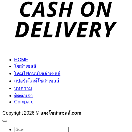
D
HOME
โซล่าเซลล์
โคมไฟถนนโซล่าเซลล์
สปอร์ตไลท์โซล่าเซลล์
บทความ
ติดต่อเรา
Compare
Copyright 2026 ©
แผงโซล่าเซลล์.com
ค้นหา: