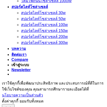
โคมไฟถนนโซล่าเซลล์ 1000W
สปอร์ตไลท์โซล่าเซลล์
สปอร์ตไลท์โซล่าเซลล์ 30w
สปอร์ตไลท์โซล่าเซลล์ 50w
สปอร์ตไลท์โซล่าเซลล์ 100w
สปอร์ตไลท์โซล่าเซลล์ 150w
สปอร์ตไลท์โซล่าเซลล์ 200w
สปอร์ตไลท์โซล่าเซลล์ 300w
บทความ
ติดต่อเรา
Compare
เข้าสู่ระบบ
Newsletter
เราใช้คุกกี้เพื่อพัฒนาประสิทธิภาพ และประสบการณ์ที่ดีในการ
ใช้เว็บไซต์ของคุณ คุณสามารถศึกษารายละเอียดได้ที่
นโยบายความเป็นส่วนตัว
ตั้งค่าคุกกี้
ยอมรับทั้งหมด