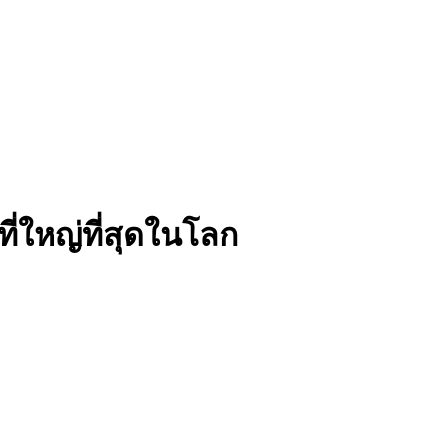
ี่ใหญ่ที่สุดในโลก