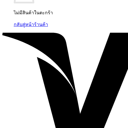
ไม่มีสินค้าในตะกร้า
กลับสู่หน้าร้านค้า