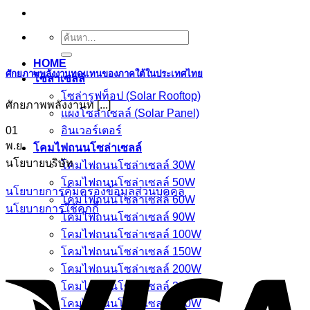
ค้นหา:
HOME
ศักยภาพพลังงานทดแทนของภาคใต้ในประเทศไทย
โซล่าเซลล์
โซล่ารูฟท็อป (Solar Rooftop)
ศักยภาพพลังงานท [...]
แผงโซล่าเซลล์ (Solar Panel)
อินเวอร์เตอร์
01
พ.ย.
โคมไฟถนนโซล่าเซลล์
นโยบายบริษัท
โคมไฟถนนโซล่าเซลล์ 30W
โคมไฟถนนโซล่าเซลล์ 50W
นโยบายการคุ้มครองข้อมูลส่วนบุคคล
โคมไฟถนนโซล่าเซลล์ 60W
นโยบายการใช้คุกกี้
โคมไฟถนนโซล่าเซลล์ 90W
โคมไฟถนนโซล่าเซลล์ 100W
โคมไฟถนนโซล่าเซลล์ 150W
V
โคมไฟถนนโซล่าเซลล์ 200W
โคมไฟถนนโซล่าเซลล์ 300W
โคมไฟถนนโซล่าเซลล์ 400W