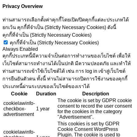
Privacy Overview
ท่านสามารถเลือกตั้งค่าคุกกี้โดยเปิด/ปิดคุกกี้แต่ละประเภทได้
ยกเว้น คุกกี้ที่จำเป็น (Strictly Necessary Cookies) ดังนี้
คุกกี้ที่จำเป็น (Strictly Necessary Cookies)
คุกกี้ที่จำเป็น (Strictly Necessary Cookies)
Always Enabled
คุกกี้ประเภทนี้มีความจำเป็นต่อการทำงานของเว็บไซต์ เพื่อให้
เว็บไซต์สามารถทำงานได้เป็นปกติ มีความปลอดภัย และทำให้
ท่านสามารถเข้าใช้เว็บไซต์ได้ เช่น การ log in เข้าสู่เว็บไซต์
การยืนยันตัวตน ทั้งนี้ ท่านไม่สามารถปิดการใช้งานของคุกกี้
ประเภทนี้ผ่านระบบของเว็บไซต์ของเราได้
Cookie
Duration
Description
The cookie is set by GDPR cookie
cookielawinfo-
consent to record the user consent
checkbox-
1 year
for the cookies in the category
advertisement
"Advertisement".
This cookies is set by GDPR
Cookie Consent WordPress
cookielawinfo-
Plugin. The cookie is used to