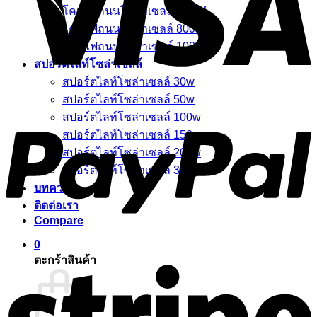
โคมไฟถนนโซล่าเซลล์ 600W
โคมไฟถนนโซล่าเซลล์ 800W
โคมไฟถนนโซล่าเซลล์ 1000W
สปอร์ตไลท์โซล่าเซลล์
สปอร์ตไลท์โซล่าเซลล์ 30w
สปอร์ตไลท์โซล่าเซลล์ 50w
P
สปอร์ตไลท์โซล่าเซลล์ 100w
สปอร์ตไลท์โซล่าเซลล์ 150w
สปอร์ตไลท์โซล่าเซลล์ 200w
สปอร์ตไลท์โซล่าเซลล์ 300w
บทความ
ติดต่อเรา
Compare
0
S
ตะกร้าสินค้า