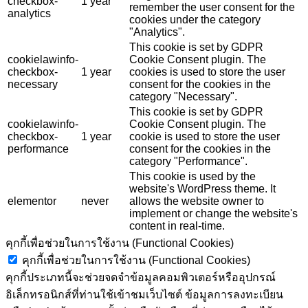
checkbox-
1 year
remember the user consent for the
analytics
cookies under the category
"Analytics".
This cookie is set by GDPR
cookielawinfo-
Cookie Consent plugin. The
checkbox-
1 year
cookies is used to store the user
necessary
consent for the cookies in the
category "Necessary".
This cookie is set by GDPR
cookielawinfo-
Cookie Consent plugin. The
checkbox-
1 year
cookie is used to store the user
performance
consent for the cookies in the
category "Performance".
This cookie is used by the
website's WordPress theme. It
elementor
never
allows the website owner to
implement or change the website's
content in real-time.
คุกกี้เพื่อช่วยในการใช้งาน (Functional Cookies)
คุกกี้เพื่อช่วยในการใช้งาน (Functional Cookies)
คุกกี้ประเภทนี้จะช่วยจดจำข้อมูลคอมพิวเตอร์หรืออุปกรณ์
อิเล็กทรอนิกส์ที่ท่านใช้เข้าชมเว็บไซต์ ข้อมูลการลงทะเบียน