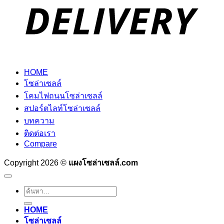
HOME
โซล่าเซลล์
โคมไฟถนนโซล่าเซลล์
สปอร์ตไลท์โซล่าเซลล์
บทความ
ติดต่อเรา
Compare
Copyright 2026 ©
แผงโซล่าเซลล์.com
ค้นหา:
HOME
โซล่าเซลล์