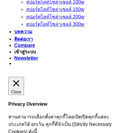
สปอร์ตไลท์โซล่าเซลล์ 100w
สปอร์ตไลท์โซล่าเซลล์ 150w
สปอร์ตไลท์โซล่าเซลล์ 200w
สปอร์ตไลท์โซล่าเซลล์ 300w
บทความ
ติดต่อเรา
Compare
เข้าสู่ระบบ
Newsletter
Close
Privacy Overview
ท่านสามารถเลือกตั้งค่าคุกกี้โดยเปิด/ปิดคุกกี้แต่ละ
ประเภทได้ ยกเว้น คุกกี้ที่จำเป็น (Strictly Necessary
Cookies) ดังนี้