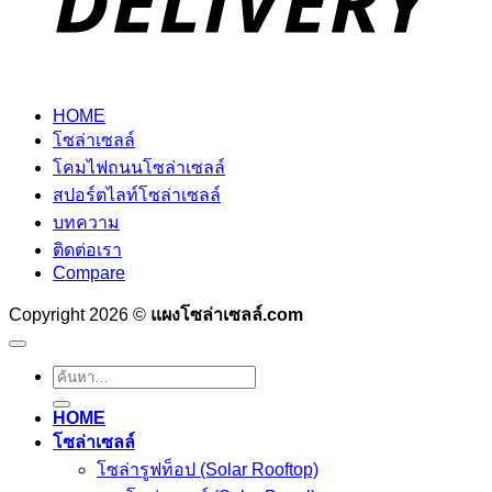
HOME
โซล่าเซลล์
โคมไฟถนนโซล่าเซลล์
สปอร์ตไลท์โซล่าเซลล์
บทความ
ติดต่อเรา
Compare
Copyright 2026 ©
แผงโซล่าเซลล์.com
ค้นหา:
HOME
โซล่าเซลล์
โซล่ารูฟท็อป (Solar Rooftop)