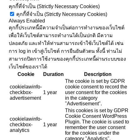
คุกกี้ที่จำเป็น (Strictly Necessary Cookies)
คุกกี้ที่จำเป็น (Strictly Necessary Cookies)
Always Enabled
คุกกี้ประเภทนี้มีความจำเป็นต่อการทำงานของเว็บไซต์
เพื่อให้เว็บไซต์สามารถทำงานได้เป็นปกติ มีความ
ปลอดภัย และทำให้ท่านสามารถเข้าใช้เว็บไซต์ได้ เช่น
การ log in เข้าสู่เว็บไซต์ การยืนยันตัวตน ทั้งนี้ ท่านไม่
สามารถปิดการใช้งานของคุกกี้ประเภทนี้ผ่านระบบของ
เว็บไซต์ของเราได้
Cookie
Duration
Description
The cookie is set by GDPR
cookielawinfo-
cookie consent to record the
checkbox-
1 year
user consent for the cookies
advertisement
in the category
"Advertisement".
This cookies is set by GDPR
Cookie Consent WordPress
cookielawinfo-
Plugin. The cookie is used to
checkbox-
1 year
remember the user consent
analytics
for the cookies under the
category "Analytics".