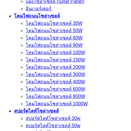
แผงโซล่าเซลล์ (Solar Panel)
อินเวอร์เตอร์
โคมไฟถนนโซล่าเซลล์
โคมไฟถนนโซล่าเซลล์ 30W
โคมไฟถนนโซล่าเซลล์ 50W
โคมไฟถนนโซล่าเซลล์ 60W
โคมไฟถนนโซล่าเซลล์ 90W
โคมไฟถนนโซล่าเซลล์ 100W
โคมไฟถนนโซล่าเซลล์ 150W
โคมไฟถนนโซล่าเซลล์ 200W
โคมไฟถนนโซล่าเซลล์ 300W
โคมไฟถนนโซล่าเซลล์ 400W
โคมไฟถนนโซล่าเซลล์ 600W
โคมไฟถนนโซล่าเซลล์ 800W
โคมไฟถนนโซล่าเซลล์ 1000W
สปอร์ตไลท์โซล่าเซลล์
สปอร์ตไลท์โซล่าเซลล์ 30w
สปอร์ตไลท์โซล่าเซลล์ 50w