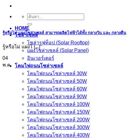
ค้นหา:
HOME
รู้หรือไม่ แผงโซล่าเซลล์ สามารถผลิตไฟฟ้าได้ทั้ง กลางวัน และ กลางคืน
โซล่าเซลล์
โซล่ารูฟท็อป (Solar Rooftop)
รู้หรือไม่ แผงโ [...]
แผงโซล่าเซลล์ (Solar Panel)
อินเวอร์เตอร์
04
พ.ค.
โคมไฟถนนโซล่าเซลล์
โคมไฟถนนโซล่าเซลล์ 30W
โคมไฟถนนโซล่าเซลล์ 50W
โคมไฟถนนโซล่าเซลล์ 60W
โคมไฟถนนโซล่าเซลล์ 90W
โคมไฟถนนโซล่าเซลล์ 100W
โคมไฟถนนโซล่าเซลล์ 150W
โคมไฟถนนโซล่าเซลล์ 200W
โคมไฟถนนโซล่าเซลล์ 300W
โคมไฟถนนโซล่าเซลล์ 400W