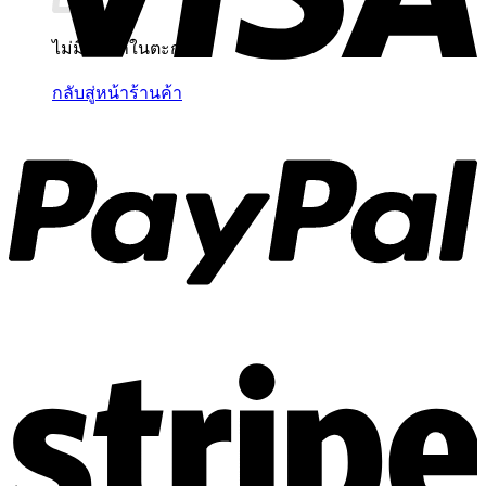
ไม่มีสินค้าในตะกร้า
กลับสู่หน้าร้านค้า
P
S