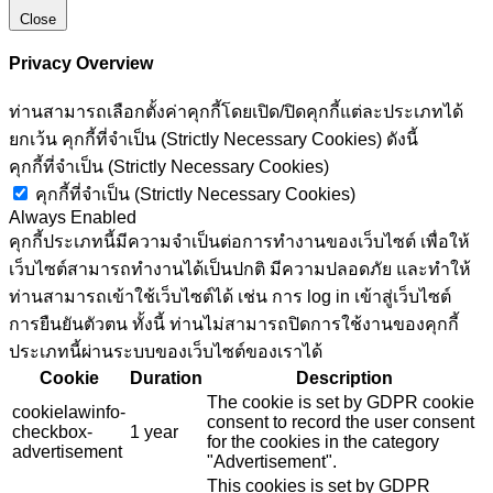
Close
Privacy Overview
ท่านสามารถเลือกตั้งค่าคุกกี้โดยเปิด/ปิดคุกกี้แต่ละประเภทได้
ยกเว้น คุกกี้ที่จำเป็น (Strictly Necessary Cookies) ดังนี้
คุกกี้ที่จำเป็น (Strictly Necessary Cookies)
คุกกี้ที่จำเป็น (Strictly Necessary Cookies)
Always Enabled
คุกกี้ประเภทนี้มีความจำเป็นต่อการทำงานของเว็บไซต์ เพื่อให้
เว็บไซต์สามารถทำงานได้เป็นปกติ มีความปลอดภัย และทำให้
ท่านสามารถเข้าใช้เว็บไซต์ได้ เช่น การ log in เข้าสู่เว็บไซต์
การยืนยันตัวตน ทั้งนี้ ท่านไม่สามารถปิดการใช้งานของคุกกี้
ประเภทนี้ผ่านระบบของเว็บไซต์ของเราได้
Cookie
Duration
Description
The cookie is set by GDPR cookie
cookielawinfo-
consent to record the user consent
checkbox-
1 year
for the cookies in the category
advertisement
"Advertisement".
This cookies is set by GDPR