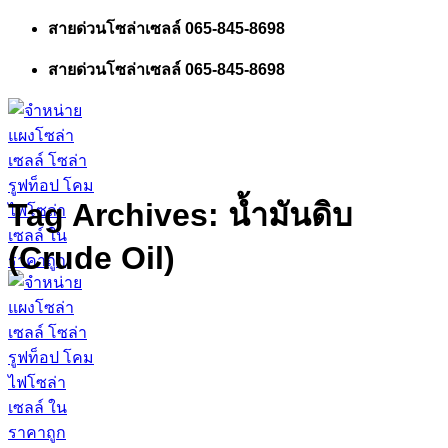
ข้าม
สายด่วนโซล่าเซลล์ 065-845-8698
ไป
สายด่วนโซล่าเซลล์ 065-845-8698
ยัง
เนื้อหา
Tag Archives:
น้ำมันดิบ
(Crude Oil)