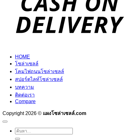
HOME
โซล่าเซลล์
โคมไฟถนนโซล่าเซลล์
สปอร์ตไลท์โซล่าเซลล์
บทความ
ติดต่อเรา
Compare
Copyright 2026 ©
แผงโซล่าเซลล์.com
ค้นหา: