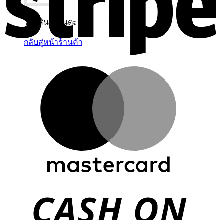
ไม่มีสินค้าในตะกร้า
กลับสู่หน้าร้านค้า
M
D