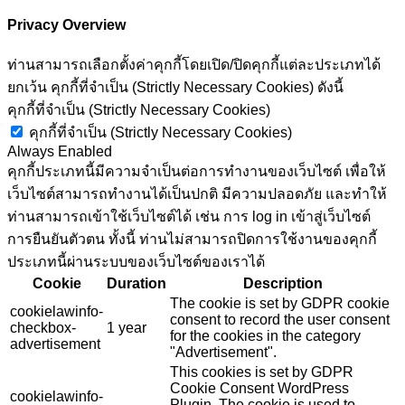
Privacy Overview
ท่านสามารถเลือกตั้งค่าคุกกี้โดยเปิด/ปิดคุกกี้แต่ละประเภทได้
ยกเว้น คุกกี้ที่จำเป็น (Strictly Necessary Cookies) ดังนี้
คุกกี้ที่จำเป็น (Strictly Necessary Cookies)
คุกกี้ที่จำเป็น (Strictly Necessary Cookies)
Always Enabled
คุกกี้ประเภทนี้มีความจำเป็นต่อการทำงานของเว็บไซต์ เพื่อให้
เว็บไซต์สามารถทำงานได้เป็นปกติ มีความปลอดภัย และทำให้
ท่านสามารถเข้าใช้เว็บไซต์ได้ เช่น การ log in เข้าสู่เว็บไซต์
การยืนยันตัวตน ทั้งนี้ ท่านไม่สามารถปิดการใช้งานของคุกกี้
ประเภทนี้ผ่านระบบของเว็บไซต์ของเราได้
Cookie
Duration
Description
The cookie is set by GDPR cookie
cookielawinfo-
consent to record the user consent
checkbox-
1 year
for the cookies in the category
advertisement
"Advertisement".
This cookies is set by GDPR
Cookie Consent WordPress
cookielawinfo-
Plugin. The cookie is used to