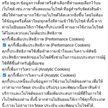
หรือ log in ข้อมูลการตั้งค่าหรือตัวเลือกที่ท่านเคยเลือกไว้บน
เว็บไซต์ เช่น ภาษาที่แสดงบนเว็บไซต์ ที่อยู่สำหรับจัดส่งสินค้า
เพื่อให้ท่านสามารถใช้งานเว็บไซต์ได้สะดวกยิ่งขึ้น โดยไม่ต้อง
ให้ข้อมูลหรือตั้งค่าใหม่ทุกครั้งที่ท่านเข้าใช้เว็บไซต์ ทั้งนี้ หาก
ท่านไม่ยินยอมให้เราใช้คุกกี้ประเภทนี้ ท่านอาจใช้งานเว็บไซต์
ได้ไม่สะดวกและไม่เต็มประสิทธิภาพ
คุกกี้เพื่อเพิ่มประสิทธิภาพ (Performance Cookies)
คุกกี้เพื่อเพิ่มประสิทธิภาพ (Performance Cookies)
คุกกี้ประสิทธิภาพใช้เพื่อทำความเข้าใจและวิเคราะห์ดัชนี
ประสิทธิภาพหลักของเว็บไซต์ซึ่งช่วยในการมอบประสบการณ์ผู้
ใช้ที่ดีขึ้นสำหรับผู้เยี่ยมชม
คุกกี้เพื่อการวิเคราะห์ (Analytic Cookies)
คุกกี้เพื่อการวิเคราะห์ (Analytic Cookies)
คุกกี้ประเภทนี้จะเก็บข้อมูลการใช้งานเว็บไซต์ของท่าน เพื่อให้
เราสามารถวัดผล ประเมิน ปรับปรุง และพัฒนาเนื้อหาสินค้า/
บริการและเว็บไซต์ของเราเพื่อเพิ่มประสบการณ์ที่ดีในการใช้
เว็บไซต์ของท่าน ทั้งนี้ หากท่านไม่ยินยอมให้เราใช้คุกกี้ประเภท
นี้ เราจะไม่สามารถวัดผล ประเมิน และพัฒนาเว็บไซต์ได้