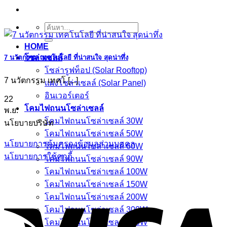
ค้นหา:
HOME
โซล่าเซลล์
7 นวัตกรรม เทคโนโลยี ที่น่าสนใจ สุดน่าทึ่ง
โซล่ารูฟท็อป (Solar Rooftop)
7 นวัตกรรม เทคโ [...]
แผงโซล่าเซลล์ (Solar Panel)
อินเวอร์เตอร์
22
โคมไฟถนนโซล่าเซลล์
พ.ย.
โคมไฟถนนโซล่าเซลล์ 30W
นโยบายบริษัท
โคมไฟถนนโซล่าเซลล์ 50W
นโยบายการคุ้มครองข้อมูลส่วนบุคคล
โคมไฟถนนโซล่าเซลล์ 60W
นโยบายการใช้คุกกี้
โคมไฟถนนโซล่าเซลล์ 90W
โคมไฟถนนโซล่าเซลล์ 100W
โคมไฟถนนโซล่าเซลล์ 150W
V
โคมไฟถนนโซล่าเซลล์ 200W
โคมไฟถนนโซล่าเซลล์ 300W
โคมไฟถนนโซล่าเซลล์ 400W