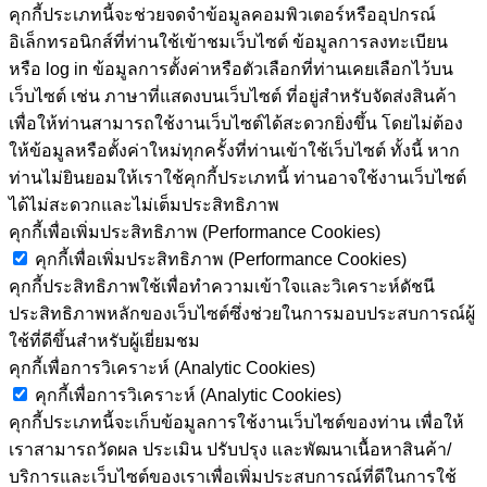
คุกกี้ประเภทนี้จะช่วยจดจำข้อมูลคอมพิวเตอร์หรืออุปกรณ์
อิเล็กทรอนิกส์ที่ท่านใช้เข้าชมเว็บไซต์ ข้อมูลการลงทะเบียน
หรือ log in ข้อมูลการตั้งค่าหรือตัวเลือกที่ท่านเคยเลือกไว้บน
เว็บไซต์ เช่น ภาษาที่แสดงบนเว็บไซต์ ที่อยู่สำหรับจัดส่งสินค้า
เพื่อให้ท่านสามารถใช้งานเว็บไซต์ได้สะดวกยิ่งขึ้น โดยไม่ต้อง
ให้ข้อมูลหรือตั้งค่าใหม่ทุกครั้งที่ท่านเข้าใช้เว็บไซต์ ทั้งนี้ หาก
ท่านไม่ยินยอมให้เราใช้คุกกี้ประเภทนี้ ท่านอาจใช้งานเว็บไซต์
ได้ไม่สะดวกและไม่เต็มประสิทธิภาพ
คุกกี้เพื่อเพิ่มประสิทธิภาพ (Performance Cookies)
คุกกี้เพื่อเพิ่มประสิทธิภาพ (Performance Cookies)
คุกกี้ประสิทธิภาพใช้เพื่อทำความเข้าใจและวิเคราะห์ดัชนี
ประสิทธิภาพหลักของเว็บไซต์ซึ่งช่วยในการมอบประสบการณ์ผู้
ใช้ที่ดีขึ้นสำหรับผู้เยี่ยมชม
คุกกี้เพื่อการวิเคราะห์ (Analytic Cookies)
คุกกี้เพื่อการวิเคราะห์ (Analytic Cookies)
คุกกี้ประเภทนี้จะเก็บข้อมูลการใช้งานเว็บไซต์ของท่าน เพื่อให้
เราสามารถวัดผล ประเมิน ปรับปรุง และพัฒนาเนื้อหาสินค้า/
บริการและเว็บไซต์ของเราเพื่อเพิ่มประสบการณ์ที่ดีในการใช้