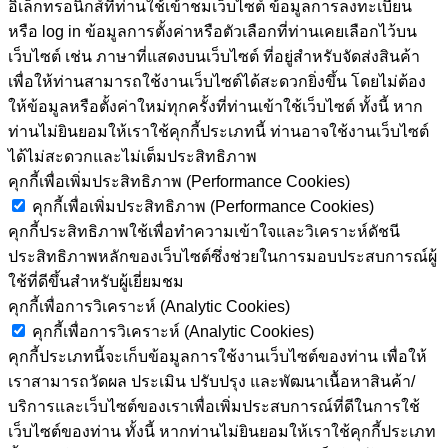
อิเล็กทรอนิกส์ที่ท่านใช้เข้าชมเว็บไซต์ ข้อมูลการลงทะเบียน
หรือ log in ข้อมูลการตั้งค่าหรือตัวเลือกที่ท่านเคยเลือกไว้บน
เว็บไซต์ เช่น ภาษาที่แสดงบนเว็บไซต์ ที่อยู่สำหรับจัดส่งสินค้า
เพื่อให้ท่านสามารถใช้งานเว็บไซต์ได้สะดวกยิ่งขึ้น โดยไม่ต้อง
ให้ข้อมูลหรือตั้งค่าใหม่ทุกครั้งที่ท่านเข้าใช้เว็บไซต์ ทั้งนี้ หาก
ท่านไม่ยินยอมให้เราใช้คุกกี้ประเภทนี้ ท่านอาจใช้งานเว็บไซต์
ได้ไม่สะดวกและไม่เต็มประสิทธิภาพ
คุกกี้เพื่อเพิ่มประสิทธิภาพ (Performance Cookies)
คุกกี้เพื่อเพิ่มประสิทธิภาพ (Performance Cookies)
คุกกี้ประสิทธิภาพใช้เพื่อทำความเข้าใจและวิเคราะห์ดัชนี
ประสิทธิภาพหลักของเว็บไซต์ซึ่งช่วยในการมอบประสบการณ์ผู้
ใช้ที่ดีขึ้นสำหรับผู้เยี่ยมชม
คุกกี้เพื่อการวิเคราะห์ (Analytic Cookies)
คุกกี้เพื่อการวิเคราะห์ (Analytic Cookies)
คุกกี้ประเภทนี้จะเก็บข้อมูลการใช้งานเว็บไซต์ของท่าน เพื่อให้
เราสามารถวัดผล ประเมิน ปรับปรุง และพัฒนาเนื้อหาสินค้า/
บริการและเว็บไซต์ของเราเพื่อเพิ่มประสบการณ์ที่ดีในการใช้
เว็บไซต์ของท่าน ทั้งนี้ หากท่านไม่ยินยอมให้เราใช้คุกกี้ประเภท