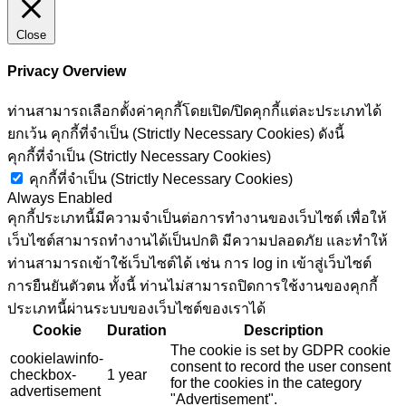
Close
Privacy Overview
ท่านสามารถเลือกตั้งค่าคุกกี้โดยเปิด/ปิดคุกกี้แต่ละประเภทได้
ยกเว้น คุกกี้ที่จำเป็น (Strictly Necessary Cookies) ดังนี้
คุกกี้ที่จำเป็น (Strictly Necessary Cookies)
คุกกี้ที่จำเป็น (Strictly Necessary Cookies)
Always Enabled
คุกกี้ประเภทนี้มีความจำเป็นต่อการทำงานของเว็บไซต์ เพื่อให้
เว็บไซต์สามารถทำงานได้เป็นปกติ มีความปลอดภัย และทำให้
ท่านสามารถเข้าใช้เว็บไซต์ได้ เช่น การ log in เข้าสู่เว็บไซต์
การยืนยันตัวตน ทั้งนี้ ท่านไม่สามารถปิดการใช้งานของคุกกี้
ประเภทนี้ผ่านระบบของเว็บไซต์ของเราได้
Cookie
Duration
Description
The cookie is set by GDPR cookie
cookielawinfo-
consent to record the user consent
checkbox-
1 year
for the cookies in the category
advertisement
"Advertisement".