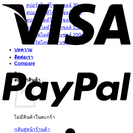
สปอร์ตไลท์โซล่าเซลล์ 30w
สปอร์ตไลท์โซล่าเซลล์ 50w
สปอร์ตไลท์โซล่าเซลล์ 100w
สปอร์ตไลท์โซล่าเซลล์ 150w
สปอร์ตไลท์โซล่าเซลล์ 200w
สปอร์ตไลท์โซล่าเซลล์ 300w
บทความ
ติดต่อเรา
P
Compare
0
ตะกร้าสินค้า
ไม่มีสินค้าในตะกร้า
S
กลับสู่หน้าร้านค้า