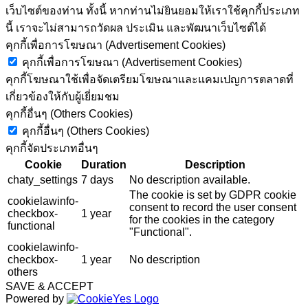
เว็บไซต์ของท่าน ทั้งนี้ หากท่านไม่ยินยอมให้เราใช้คุกกี้ประเภท
นี้ เราจะไม่สามารถวัดผล ประเมิน และพัฒนาเว็บไซต์ได้
คุกกี้เพื่อการโฆษณา (Advertisement Cookies)
คุกกี้เพื่อการโฆษณา (Advertisement Cookies)
คุกกี้โฆษณาใช้เพื่อจัดเตรียมโฆษณาและแคมเปญการตลาดที่
เกี่ยวข้องให้กับผู้เยี่ยมชม
คุกกี้อื่นๆ (Others Cookies)
คุกกี้อื่นๆ (Others Cookies)
คุกกี้จัดประเภทอื่นๆ
Cookie
Duration
Description
chaty_settings
7 days
No description available.
The cookie is set by GDPR cookie
cookielawinfo-
consent to record the user consent
checkbox-
1 year
for the cookies in the category
functional
"Functional".
cookielawinfo-
checkbox-
1 year
No description
others
SAVE & ACCEPT
Powered by