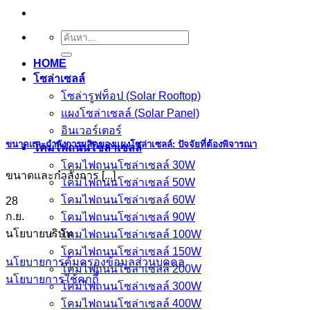
ค้นหา:
HOME
โซล่าเซลล์
โซล่ารูฟท็อป (Solar Rooftop)
แผงโซล่าเซลล์ (Solar Panel)
อินเวอร์เตอร์
ขนาดและกำลังการผลิตของแผงโซล่าเซลล์: ปัจจัยที่ต้องพิจารณา
โคมไฟถนนโซล่าเซลล์
โคมไฟถนนโซล่าเซลล์ 30W
ขนาดและกำลังการ [...]
โคมไฟถนนโซล่าเซลล์ 50W
โคมไฟถนนโซล่าเซลล์ 60W
28
ก.ย.
โคมไฟถนนโซล่าเซลล์ 90W
นโยบายบริษัท
โคมไฟถนนโซล่าเซลล์ 100W
โคมไฟถนนโซล่าเซลล์ 150W
นโยบายการคุ้มครองข้อมูลส่วนบุคคล
โคมไฟถนนโซล่าเซลล์ 200W
นโยบายการใช้คุกกี้
โคมไฟถนนโซล่าเซลล์ 300W
โคมไฟถนนโซล่าเซลล์ 400W