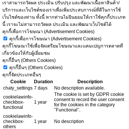
เราสามารถวัดผล ประเมิน ปรับปรุง และพัฒนาเนื้อหาสินค้า/
บริการและเว็บไซต์ของเราเพื่อเพิ่มประสบการณ์ที่ดีในการใช้
เว็บไซต์ของท่าน ทั้งนี้ หากท่านไม่ยินยอมให้เราใช้คุกกี้ประเภท
นี้ เราจะไม่สามารถวัดผล ประเมิน และพัฒนาเว็บไซต์ได้
คุกกี้เพื่อการโฆษณา (Advertisement Cookies)
คุกกี้เพื่อการโฆษณา (Advertisement Cookies)
คุกกี้โฆษณาใช้เพื่อจัดเตรียมโฆษณาและแคมเปญการตลาดที่
เกี่ยวข้องให้กับผู้เยี่ยมชม
คุกกี้อื่นๆ (Others Cookies)
คุกกี้อื่นๆ (Others Cookies)
คุกกี้จัดประเภทอื่นๆ
Cookie
Duration
Description
chaty_settings
7 days
No description available.
The cookie is set by GDPR cookie
cookielawinfo-
consent to record the user consent
checkbox-
1 year
for the cookies in the category
functional
"Functional".
cookielawinfo-
checkbox-
1 year
No description
others