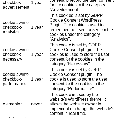
consent to record the user consent
checkbox-
1 year
for the cookies in the category
advertisement
"Advertisement".
This cookies is set by GDPR
Cookie Consent WordPress
cookielawinfo-
Plugin. The cookie is used to
checkbox-
1 year
remember the user consent for the
analytics
cookies under the category
"Analytics".
This cookie is set by GDPR
cookielawinfo-
Cookie Consent plugin. The
checkbox-
1 year
cookies is used to store the user
necessary
consent for the cookies in the
category "Necessary".
This cookie is set by GDPR
cookielawinfo-
Cookie Consent plugin. The
checkbox-
1 year
cookie is used to store the user
performance
consent for the cookies in the
category "Performance".
This cookie is used by the
website's WordPress theme. It
elementor
never
allows the website owner to
implement or change the website's
content in real-time.