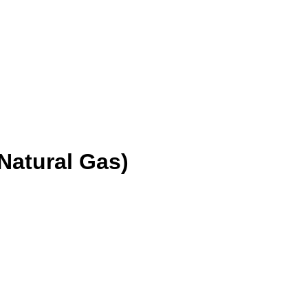
Natural Gas)