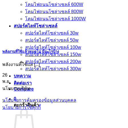
โคมไฟถนนโซล่าเซลล์ 600W
โคมไฟถนนโซล่าเซลล์ 800W
โคมไฟถนนโซล่าเซลล์ 1000W
สปอร์ตไลท์โซล่าเซลล์
สปอร์ตไลท์โซล่าเซลล์ 30w
สปอร์ตไลท์โซล่าเซลล์ 50w
สปอร์ตไลท์โซล่าเซลล์ 100w
พลังงานที่ใช้แล้วหมดไป มีอะไรบ้าง
สปอร์ตไลท์โซล่าเซลล์ 150w
สปอร์ตไลท์โซล่าเซลล์ 200w
พลังงานที่ใช้แล [...]
สปอร์ตไลท์โซล่าเซลล์ 300w
26
บทความ
พ.ย.
ติดต่อเรา
นโยบายบริษัท
Compare
0
นโยบายการคุ้มครองข้อมูลส่วนบุคคล
ตะกร้าสินค้า
นโยบายการใช้คุกกี้