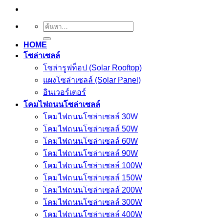
ค้นหา:
HOME
โซล่าเซลล์
โซล่ารูฟท็อป (Solar Rooftop)
แผงโซล่าเซลล์ (Solar Panel)
อินเวอร์เตอร์
โคมไฟถนนโซล่าเซลล์
โคมไฟถนนโซล่าเซลล์ 30W
โคมไฟถนนโซล่าเซลล์ 50W
โคมไฟถนนโซล่าเซลล์ 60W
โคมไฟถนนโซล่าเซลล์ 90W
โคมไฟถนนโซล่าเซลล์ 100W
โคมไฟถนนโซล่าเซลล์ 150W
โคมไฟถนนโซล่าเซลล์ 200W
โคมไฟถนนโซล่าเซลล์ 300W
โคมไฟถนนโซล่าเซลล์ 400W