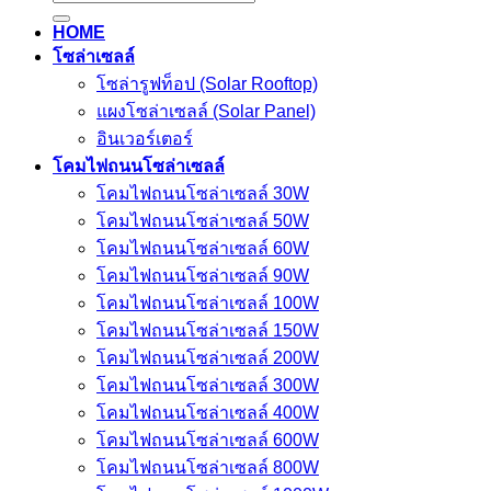
HOME
โซล่าเซลล์
โซล่ารูฟท็อป (Solar Rooftop)
แผงโซล่าเซลล์ (Solar Panel)
อินเวอร์เตอร์
โคมไฟถนนโซล่าเซลล์
โคมไฟถนนโซล่าเซลล์ 30W
โคมไฟถนนโซล่าเซลล์ 50W
โคมไฟถนนโซล่าเซลล์ 60W
โคมไฟถนนโซล่าเซลล์ 90W
โคมไฟถนนโซล่าเซลล์ 100W
โคมไฟถนนโซล่าเซลล์ 150W
โคมไฟถนนโซล่าเซลล์ 200W
โคมไฟถนนโซล่าเซลล์ 300W
โคมไฟถนนโซล่าเซลล์ 400W
โคมไฟถนนโซล่าเซลล์ 600W
โคมไฟถนนโซล่าเซลล์ 800W