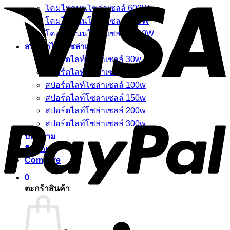
โคมไฟถนนโซล่าเซลล์ 600W
โคมไฟถนนโซล่าเซลล์ 800W
โคมไฟถนนโซล่าเซลล์ 1000W
สปอร์ตไลท์โซล่าเซลล์
สปอร์ตไลท์โซล่าเซลล์ 30w
สปอร์ตไลท์โซล่าเซลล์ 50w
สปอร์ตไลท์โซล่าเซลล์ 100w
สปอร์ตไลท์โซล่าเซลล์ 150w
P
สปอร์ตไลท์โซล่าเซลล์ 200w
สปอร์ตไลท์โซล่าเซลล์ 300w
บทความ
ติดต่อเรา
Compare
0
ตะกร้าสินค้า
S