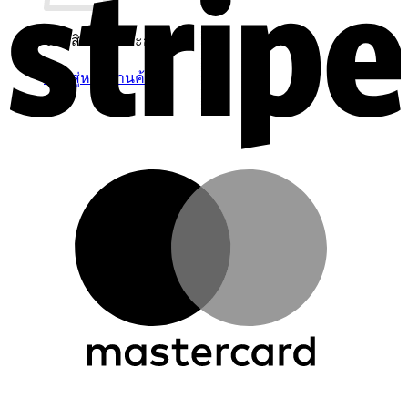
ไม่มีสินค้าในตะกร้า
กลับสู่หน้าร้านค้า
M