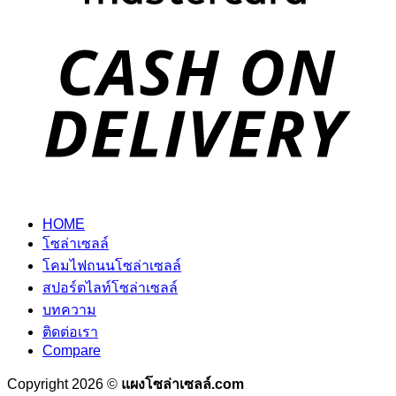
D
HOME
โซล่าเซลล์
โคมไฟถนนโซล่าเซลล์
สปอร์ตไลท์โซล่าเซลล์
บทความ
ติดต่อเรา
Compare
Copyright 2026 ©
แผงโซล่าเซลล์.com