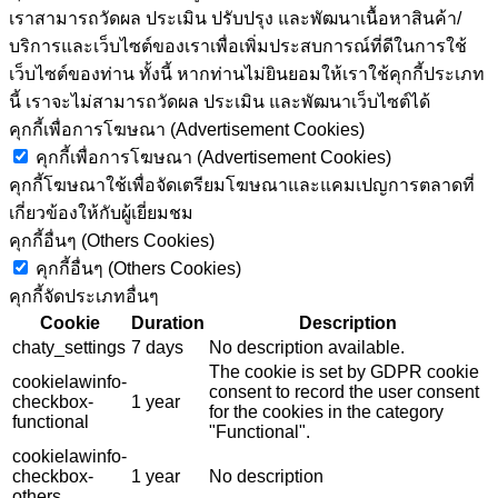
เราสามารถวัดผล ประเมิน ปรับปรุง และพัฒนาเนื้อหาสินค้า/
บริการและเว็บไซต์ของเราเพื่อเพิ่มประสบการณ์ที่ดีในการใช้
เว็บไซต์ของท่าน ทั้งนี้ หากท่านไม่ยินยอมให้เราใช้คุกกี้ประเภท
นี้ เราจะไม่สามารถวัดผล ประเมิน และพัฒนาเว็บไซต์ได้
คุกกี้เพื่อการโฆษณา (Advertisement Cookies)
คุกกี้เพื่อการโฆษณา (Advertisement Cookies)
คุกกี้โฆษณาใช้เพื่อจัดเตรียมโฆษณาและแคมเปญการตลาดที่
เกี่ยวข้องให้กับผู้เยี่ยมชม
คุกกี้อื่นๆ (Others Cookies)
คุกกี้อื่นๆ (Others Cookies)
คุกกี้จัดประเภทอื่นๆ
Cookie
Duration
Description
chaty_settings
7 days
No description available.
The cookie is set by GDPR cookie
cookielawinfo-
consent to record the user consent
checkbox-
1 year
for the cookies in the category
functional
"Functional".
cookielawinfo-
checkbox-
1 year
No description
others