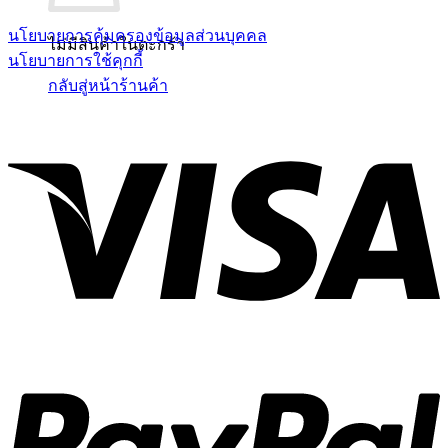
นโยบายการคุ้มครองข้อมูลส่วนบุคคล
ไม่มีสินค้าในตะกร้า
นโยบายการใช้คุกกี้
กลับสู่หน้าร้านค้า
V
P