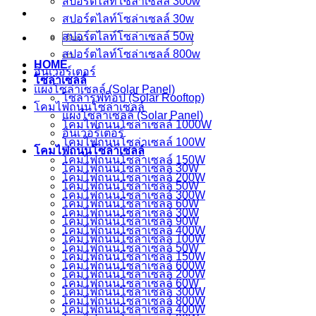
สปอร์ตไลท์โซล่าเซลล์ 300w
สปอร์ตไลท์โซล่าเซลล์ 30w
สปอร์ตไลท์โซล่าเซลล์ 50w
ค้นหา:
สปอร์ตไลท์โซล่าเซลล์ 800w
HOME
อินเวอร์เตอร์
โซล่าเซลล์
แผงโซล่าเซลล์ (Solar Panel)
โซล่ารูฟท็อป (Solar Rooftop)
โคมไฟถนนโซล่าเซลล์
แผงโซล่าเซลล์ (Solar Panel)
โคมไฟถนนโซล่าเซลล์ 1000W
อินเวอร์เตอร์
โคมไฟถนนโซล่าเซลล์ 100W
โคมไฟถนนโซล่าเซลล์
โคมไฟถนนโซล่าเซลล์ 150W
โคมไฟถนนโซล่าเซลล์ 30W
โคมไฟถนนโซล่าเซลล์ 200W
โคมไฟถนนโซล่าเซลล์ 50W
โคมไฟถนนโซล่าเซลล์ 300W
โคมไฟถนนโซล่าเซลล์ 60W
โคมไฟถนนโซล่าเซลล์ 30W
โคมไฟถนนโซล่าเซลล์ 90W
โคมไฟถนนโซล่าเซลล์ 400W
โคมไฟถนนโซล่าเซลล์ 100W
โคมไฟถนนโซล่าเซลล์ 50W
โคมไฟถนนโซล่าเซลล์ 150W
โคมไฟถนนโซล่าเซลล์ 600W
โคมไฟถนนโซล่าเซลล์ 200W
โคมไฟถนนโซล่าเซลล์ 60W
โคมไฟถนนโซล่าเซลล์ 300W
โคมไฟถนนโซล่าเซลล์ 800W
โคมไฟถนนโซล่าเซลล์ 400W