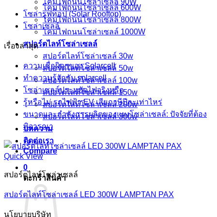
โคมไฟถนนโซล่าเซลล์ 90W
โคมไฟถนนโซล่าเซลล์ 600W
โซล่ารูฟท็อป (Solar Rooftop)
โคมไฟถนนโซล่าเซลล์ 800W
โซล่าเซลล์
โคมไฟถนนโซล่าเซลล์ 1000W
สปอร์ตไลท์โซล่าเซลล์
เรื่องล่าสุด
สปอร์ตไลท์โซล่าเซลล์ 30w
ความเชื่อผิดๆของ Solarcell
สปอร์ตไลท์โซล่าเซลล์ 50w
ทำความรู้จักกับ solarcell
สปอร์ตไลท์โซล่าเซลล์ 100w
โซล่าเซลล์ประหยัดไฟจริงหรือ
สปอร์ตไลท์โซล่าเซลล์ 150w
รู้หรือไม่ รถไฟฟ้า EV เสียภาษีปีละเท่าไหร่
สปอร์ตไลท์โซล่าเซลล์ 200w
ขนาดและกำลังการผลิตของแผงโซล่าเซลล์: ปัจจัยที่ต้อง
สปอร์ตไลท์โซล่าเซลล์ 300w
พิจารณา
บทความ
ติดต่อเรา
Compare
Quick View
0
สปอร์ตไลท์โซล่าเซลล์
ตะกร้าสินค้า
สปอร์ตไลท์โซล่าเซลล์ LED 300W LAMPTAN PAX
นโยบายบริษัท