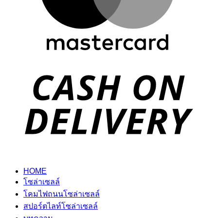
D
HOME
โซล่าเซลล์
โคมไฟถนนโซล่าเซลล์
สปอร์ตไลท์โซล่าเซลล์