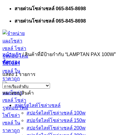
ข้าม
สายด่วนโซล่าเซลล์ 065-845-8698
ไป
สายด่วนโซล่าเซลล์ 065-845-8698
ยัง
เนื้อหา
หน้าหลัก
/
สินค้าที่มีป้ายกำกับ “LAMPTAN PAX 100W”
คัดกรอง
แสดง 1 รายการ
หมวดหมู่สินค้า
สปอร์ตไลท์โซล่าเซลล์
สปอร์ตไลท์โซล่าเซลล์ 100w
สปอร์ตไลท์โซล่าเซลล์ 150w
สปอร์ตไลท์โซล่าเซลล์ 200w