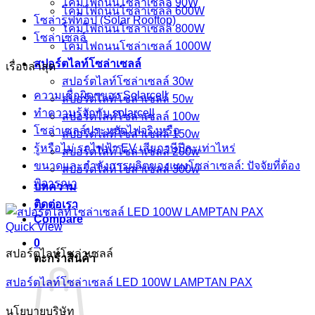
โคมไฟถนนโซล่าเซลล์ 90W
โคมไฟถนนโซล่าเซลล์ 600W
โซล่ารูฟท็อป (Solar Rooftop)
โคมไฟถนนโซล่าเซลล์ 800W
โซล่าเซลล์
โคมไฟถนนโซล่าเซลล์ 1000W
สปอร์ตไลท์โซล่าเซลล์
เรื่องล่าสุด
สปอร์ตไลท์โซล่าเซลล์ 30w
ความเชื่อผิดๆของ Solarcell
สปอร์ตไลท์โซล่าเซลล์ 50w
ทำความรู้จักกับ solarcell
สปอร์ตไลท์โซล่าเซลล์ 100w
โซล่าเซลล์ประหยัดไฟจริงหรือ
สปอร์ตไลท์โซล่าเซลล์ 150w
รู้หรือไม่ รถไฟฟ้า EV เสียภาษีปีละเท่าไหร่
สปอร์ตไลท์โซล่าเซลล์ 200w
ขนาดและกำลังการผลิตของแผงโซล่าเซลล์: ปัจจัยที่ต้อง
สปอร์ตไลท์โซล่าเซลล์ 300w
พิจารณา
บทความ
ติดต่อเรา
Compare
Quick View
0
สปอร์ตไลท์โซล่าเซลล์
ตะกร้าสินค้า
สปอร์ตไลท์โซล่าเซลล์ LED 100W LAMPTAN PAX
นโยบายบริษัท