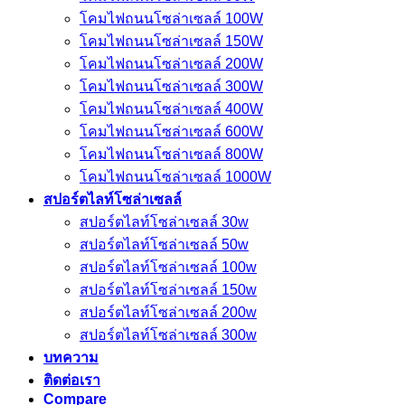
โคมไฟถนนโซล่าเซลล์ 100W
โคมไฟถนนโซล่าเซลล์ 150W
โคมไฟถนนโซล่าเซลล์ 200W
โคมไฟถนนโซล่าเซลล์ 300W
โคมไฟถนนโซล่าเซลล์ 400W
โคมไฟถนนโซล่าเซลล์ 600W
โคมไฟถนนโซล่าเซลล์ 800W
โคมไฟถนนโซล่าเซลล์ 1000W
สปอร์ตไลท์โซล่าเซลล์
สปอร์ตไลท์โซล่าเซลล์ 30w
สปอร์ตไลท์โซล่าเซลล์ 50w
สปอร์ตไลท์โซล่าเซลล์ 100w
สปอร์ตไลท์โซล่าเซลล์ 150w
สปอร์ตไลท์โซล่าเซลล์ 200w
สปอร์ตไลท์โซล่าเซลล์ 300w
บทความ
ติดต่อเรา
Compare