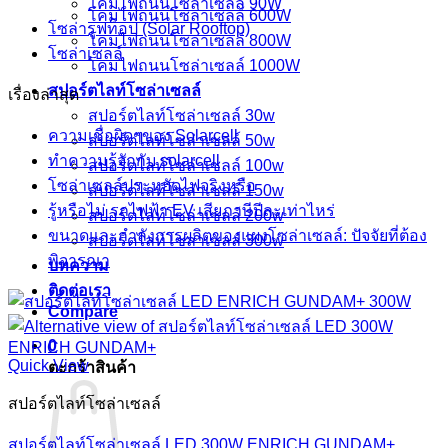
โคมไฟถนนโซล่าเซลล์ 90W
โคมไฟถนนโซล่าเซลล์ 600W
โซล่ารูฟท็อป (Solar Rooftop)
โคมไฟถนนโซล่าเซลล์ 800W
โซล่าเซลล์
โคมไฟถนนโซล่าเซลล์ 1000W
สปอร์ตไลท์โซล่าเซลล์
เรื่องล่าสุด
สปอร์ตไลท์โซล่าเซลล์ 30w
ความเชื่อผิดๆของ Solarcell
สปอร์ตไลท์โซล่าเซลล์ 50w
ทำความรู้จักกับ solarcell
สปอร์ตไลท์โซล่าเซลล์ 100w
โซล่าเซลล์ประหยัดไฟจริงหรือ
สปอร์ตไลท์โซล่าเซลล์ 150w
รู้หรือไม่ รถไฟฟ้า EV เสียภาษีปีละเท่าไหร่
สปอร์ตไลท์โซล่าเซลล์ 200w
ขนาดและกำลังการผลิตของแผงโซล่าเซลล์: ปัจจัยที่ต้อง
สปอร์ตไลท์โซล่าเซลล์ 300w
พิจารณา
บทความ
ติดต่อเรา
Compare
0
Quick View
ตะกร้าสินค้า
สปอร์ตไลท์โซล่าเซลล์
สปอร์ตไลท์โซล่าเซลล์ LED 300W ENRICH GUNDAM+