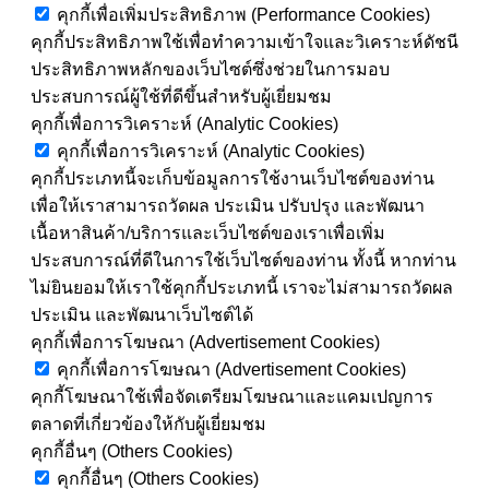
คุกกี้เพื่อเพิ่มประสิทธิภาพ (Performance Cookies)
คุกกี้ประสิทธิภาพใช้เพื่อทำความเข้าใจและวิเคราะห์ดัชนี
ประสิทธิภาพหลักของเว็บไซต์ซึ่งช่วยในการมอบ
ประสบการณ์ผู้ใช้ที่ดีขึ้นสำหรับผู้เยี่ยมชม
คุกกี้เพื่อการวิเคราะห์ (Analytic Cookies)
คุกกี้เพื่อการวิเคราะห์ (Analytic Cookies)
คุกกี้ประเภทนี้จะเก็บข้อมูลการใช้งานเว็บไซต์ของท่าน
เพื่อให้เราสามารถวัดผล ประเมิน ปรับปรุง และพัฒนา
เนื้อหาสินค้า/บริการและเว็บไซต์ของเราเพื่อเพิ่ม
ประสบการณ์ที่ดีในการใช้เว็บไซต์ของท่าน ทั้งนี้ หากท่าน
ไม่ยินยอมให้เราใช้คุกกี้ประเภทนี้ เราจะไม่สามารถวัดผล
ประเมิน และพัฒนาเว็บไซต์ได้
คุกกี้เพื่อการโฆษณา (Advertisement Cookies)
คุกกี้เพื่อการโฆษณา (Advertisement Cookies)
คุกกี้โฆษณาใช้เพื่อจัดเตรียมโฆษณาและแคมเปญการ
ตลาดที่เกี่ยวข้องให้กับผู้เยี่ยมชม
คุกกี้อื่นๆ (Others Cookies)
คุกกี้อื่นๆ (Others Cookies)