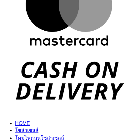
D
HOME
โซล่าเซลล์
โคมไฟถนนโซล่าเซลล์