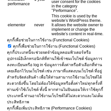
user consent for the cookies
performance
in the category
"Performance".
This cookie is used by the
website's WordPress theme.
elementor
never
It allows the website owner to
implement or change the
website's content in real-time.
คุกกี้เพื่อช่วยในการใช้งาน (Functional Cookies)
คุกกี้เพื่อช่วยในการใช้งาน (Functional Cookies)
คุกกี้ประเภทนี้จะช่วยจดจำข้อมูลคอมพิวเตอร์หรือ
อุปกรณ์อิเล็กทรอนิกส์ที่ท่านใช้เข้าชมเว็บไซต์ ข้อมูลการ
ลงทะเบียนหรือ log in ข้อมูลการตั้งค่าหรือตัวเลือกที่ท่าน
เคยเลือกไว้บนเว็บไซต์ เช่น ภาษาที่แสดงบนเว็บไซต์ ที่อยู่
สำหรับจัดส่งสินค้า เพื่อให้ท่านสามารถใช้งานเว็บไซต์ได้
สะดวกยิ่งขึ้น โดยไม่ต้องให้ข้อมูลหรือตั้งค่าใหม่ทุกครั้งที่
ท่านเข้าใช้เว็บไซต์ ทั้งนี้ หากท่านไม่ยินยอมให้เราใช้คุกกี้
ประเภทนี้ ท่านอาจใช้งานเว็บไซต์ได้ไม่สะดวกและไม่เต็ม
ประสิทธิภาพ
คุกกี้เพื่อเพิ่มประสิทธิภาพ (Performance Cookies)