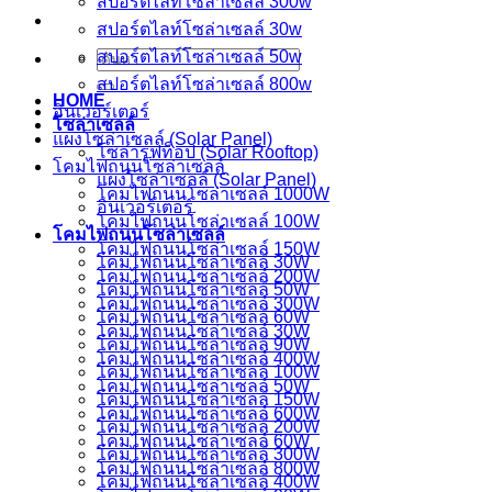
สปอร์ตไลท์โซล่าเซลล์ 300w
สปอร์ตไลท์โซล่าเซลล์ 30w
สปอร์ตไลท์โซล่าเซลล์ 50w
ค้นหา:
สปอร์ตไลท์โซล่าเซลล์ 800w
HOME
อินเวอร์เตอร์
โซล่าเซลล์
แผงโซล่าเซลล์ (Solar Panel)
โซล่ารูฟท็อป (Solar Rooftop)
โคมไฟถนนโซล่าเซลล์
แผงโซล่าเซลล์ (Solar Panel)
โคมไฟถนนโซล่าเซลล์ 1000W
อินเวอร์เตอร์
โคมไฟถนนโซล่าเซลล์ 100W
โคมไฟถนนโซล่าเซลล์
โคมไฟถนนโซล่าเซลล์ 150W
โคมไฟถนนโซล่าเซลล์ 30W
โคมไฟถนนโซล่าเซลล์ 200W
โคมไฟถนนโซล่าเซลล์ 50W
โคมไฟถนนโซล่าเซลล์ 300W
โคมไฟถนนโซล่าเซลล์ 60W
โคมไฟถนนโซล่าเซลล์ 30W
โคมไฟถนนโซล่าเซลล์ 90W
โคมไฟถนนโซล่าเซลล์ 400W
โคมไฟถนนโซล่าเซลล์ 100W
โคมไฟถนนโซล่าเซลล์ 50W
โคมไฟถนนโซล่าเซลล์ 150W
โคมไฟถนนโซล่าเซลล์ 600W
โคมไฟถนนโซล่าเซลล์ 200W
โคมไฟถนนโซล่าเซลล์ 60W
โคมไฟถนนโซล่าเซลล์ 300W
โคมไฟถนนโซล่าเซลล์ 800W
โคมไฟถนนโซล่าเซลล์ 400W