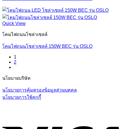
Quick View
โคมไฟถนนโซล่าเซลล์
โคมไฟถนนโซล่าเซลล์ 150W BEC รุ่น OSLO
1
2
นโยบายบริษัท
นโยบายการคุ้มครองข้อมูลส่วนบุคคล
นโยบายการใช้คุกกี้
V