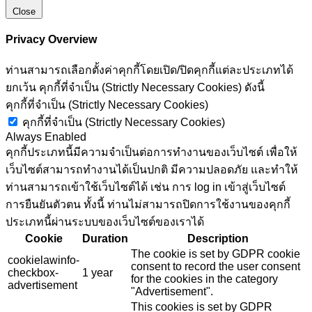
Close
Privacy Overview
ท่านสามารถเลือกตั้งค่าคุกกี้โดยเปิด/ปิดคุกกี้แต่ละประเภทได้
ยกเว้น คุกกี้ที่จำเป็น (Strictly Necessary Cookies) ดังนี้
คุกกี้ที่จำเป็น (Strictly Necessary Cookies)
คุกกี้ที่จำเป็น (Strictly Necessary Cookies)
Always Enabled
คุกกี้ประเภทนี้มีความจำเป็นต่อการทำงานของเว็บไซต์ เพื่อให้
เว็บไซต์สามารถทำงานได้เป็นปกติ มีความปลอดภัย และทำให้
ท่านสามารถเข้าใช้เว็บไซต์ได้ เช่น การ log in เข้าสู่เว็บไซต์
การยืนยันตัวตน ทั้งนี้ ท่านไม่สามารถปิดการใช้งานของคุกกี้
ประเภทนี้ผ่านระบบของเว็บไซต์ของเราได้
Cookie
Duration
Description
The cookie is set by GDPR cookie
cookielawinfo-
consent to record the user consent
checkbox-
1 year
for the cookies in the category
advertisement
"Advertisement".
This cookies is set by GDPR