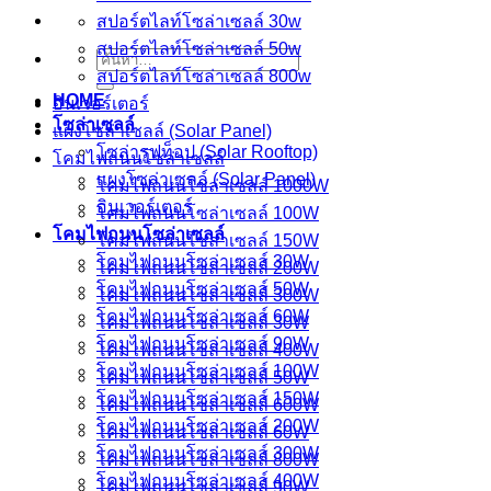
สปอร์ตไลท์โซล่าเซลล์ 30w
สปอร์ตไลท์โซล่าเซลล์ 50w
ค้นหา:
สปอร์ตไลท์โซล่าเซลล์ 800w
HOME
อินเวอร์เตอร์
โซล่าเซลล์
แผงโซล่าเซลล์ (Solar Panel)
โซล่ารูฟท็อป (Solar Rooftop)
โคมไฟถนนโซล่าเซลล์
แผงโซล่าเซลล์ (Solar Panel)
โคมไฟถนนโซล่าเซลล์ 1000W
อินเวอร์เตอร์
โคมไฟถนนโซล่าเซลล์ 100W
โคมไฟถนนโซล่าเซลล์
โคมไฟถนนโซล่าเซลล์ 150W
โคมไฟถนนโซล่าเซลล์ 30W
โคมไฟถนนโซล่าเซลล์ 200W
โคมไฟถนนโซล่าเซลล์ 50W
โคมไฟถนนโซล่าเซลล์ 300W
โคมไฟถนนโซล่าเซลล์ 60W
โคมไฟถนนโซล่าเซลล์ 30W
โคมไฟถนนโซล่าเซลล์ 90W
โคมไฟถนนโซล่าเซลล์ 400W
โคมไฟถนนโซล่าเซลล์ 100W
โคมไฟถนนโซล่าเซลล์ 50W
โคมไฟถนนโซล่าเซลล์ 150W
โคมไฟถนนโซล่าเซลล์ 600W
โคมไฟถนนโซล่าเซลล์ 200W
โคมไฟถนนโซล่าเซลล์ 60W
โคมไฟถนนโซล่าเซลล์ 300W
โคมไฟถนนโซล่าเซลล์ 800W
โคมไฟถนนโซล่าเซลล์ 400W
โคมไฟถนนโซล่าเซลล์ 90W