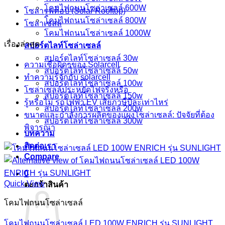
โคมไฟถนนโซล่าเซลล์ 600W
โซล่ารูฟท็อป (Solar Rooftop)
โคมไฟถนนโซล่าเซลล์ 800W
โซล่าเซลล์
โคมไฟถนนโซล่าเซลล์ 1000W
เรื่องล่าสุด
สปอร์ตไลท์โซล่าเซลล์
สปอร์ตไลท์โซล่าเซลล์ 30w
ความเชื่อผิดๆของ Solarcell
สปอร์ตไลท์โซล่าเซลล์ 50w
ทำความรู้จักกับ solarcell
สปอร์ตไลท์โซล่าเซลล์ 100w
โซล่าเซลล์ประหยัดไฟจริงหรือ
สปอร์ตไลท์โซล่าเซลล์ 150w
รู้หรือไม่ รถไฟฟ้า EV เสียภาษีปีละเท่าไหร่
สปอร์ตไลท์โซล่าเซลล์ 200w
ขนาดและกำลังการผลิตของแผงโซล่าเซลล์: ปัจจัยที่ต้อง
สปอร์ตไลท์โซล่าเซลล์ 300w
พิจารณา
บทความ
ติดต่อเรา
Compare
0
Quick View
ตะกร้าสินค้า
โคมไฟถนนโซล่าเซลล์
โคมไฟถนนโซล่าเซลล์ LED 100W ENRICH รุ่น SUNLIGHT