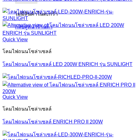
ไม่มีสินค้าในตะกร้า
กลับสู่หน้าร้านค้า
Quick View
โคมไฟถนนโซล่าเซลล์
โคมไฟถนนโซล่าเซลล์ LED 200W ENRICH รุ่น SUNLIGHT
Quick View
โคมไฟถนนโซล่าเซลล์
โคมไฟถนนโซล่าเซลล์ ENRICH PRO II 200W