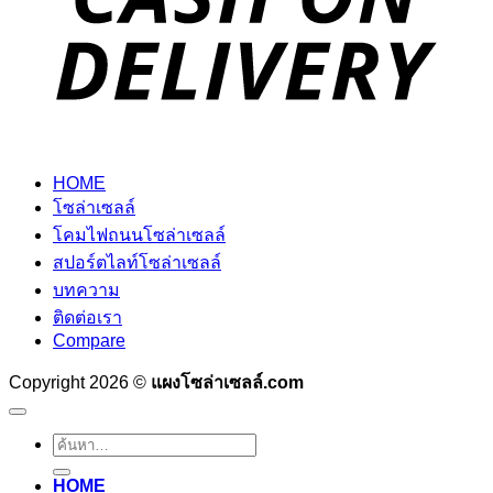
HOME
โซล่าเซลล์
โคมไฟถนนโซล่าเซลล์
สปอร์ตไลท์โซล่าเซลล์
บทความ
ติดต่อเรา
Compare
Copyright 2026 ©
แผงโซล่าเซลล์.com
ค้นหา:
HOME