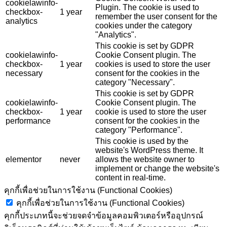
cookielawinfo-
Plugin. The cookie is used to
checkbox-
1 year
remember the user consent for the
analytics
cookies under the category
"Analytics".
This cookie is set by GDPR
cookielawinfo-
Cookie Consent plugin. The
checkbox-
1 year
cookies is used to store the user
necessary
consent for the cookies in the
category "Necessary".
This cookie is set by GDPR
cookielawinfo-
Cookie Consent plugin. The
checkbox-
1 year
cookie is used to store the user
performance
consent for the cookies in the
category "Performance".
This cookie is used by the
website's WordPress theme. It
elementor
never
allows the website owner to
implement or change the website's
content in real-time.
คุกกี้เพื่อช่วยในการใช้งาน (Functional Cookies)
คุกกี้เพื่อช่วยในการใช้งาน (Functional Cookies)
คุกกี้ประเภทนี้จะช่วยจดจำข้อมูลคอมพิวเตอร์หรืออุปกรณ์