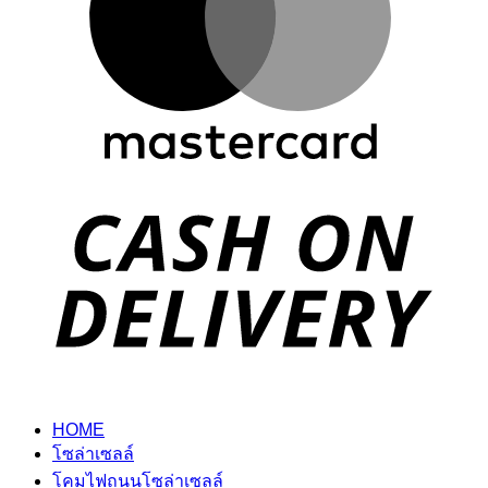
D
HOME
โซล่าเซลล์
โคมไฟถนนโซล่าเซลล์