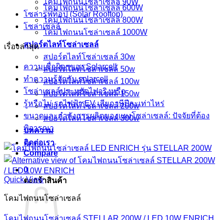
โคมไฟถนนโซล่าเซลล์ 90W
โคมไฟถนนโซล่าเซลล์ 600W
โซล่ารูฟท็อป (Solar Rooftop)
โคมไฟถนนโซล่าเซลล์ 800W
โซล่าเซลล์
โคมไฟถนนโซล่าเซลล์ 1000W
สปอร์ตไลท์โซล่าเซลล์
เรื่องล่าสุด
สปอร์ตไลท์โซล่าเซลล์ 30w
ความเชื่อผิดๆของ Solarcell
สปอร์ตไลท์โซล่าเซลล์ 50w
ทำความรู้จักกับ solarcell
สปอร์ตไลท์โซล่าเซลล์ 100w
โซล่าเซลล์ประหยัดไฟจริงหรือ
สปอร์ตไลท์โซล่าเซลล์ 150w
รู้หรือไม่ รถไฟฟ้า EV เสียภาษีปีละเท่าไหร่
สปอร์ตไลท์โซล่าเซลล์ 200w
ขนาดและกำลังการผลิตของแผงโซล่าเซลล์: ปัจจัยที่ต้อง
สปอร์ตไลท์โซล่าเซลล์ 300w
พิจารณา
บทความ
ติดต่อเรา
Compare
0
Quick View
ตะกร้าสินค้า
โคมไฟถนนโซล่าเซลล์
โคมไฟถนนโซล่าเซลล์ STELLAR 200W / LED 10W ENRICH