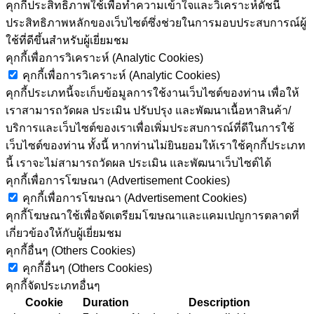
คุกกี้ประสิทธิภาพใช้เพื่อทำความเข้าใจและวิเคราะห์ดัชนี
ประสิทธิภาพหลักของเว็บไซต์ซึ่งช่วยในการมอบประสบการณ์ผู้
ใช้ที่ดีขึ้นสำหรับผู้เยี่ยมชม
คุกกี้เพื่อการวิเคราะห์ (Analytic Cookies)
คุกกี้เพื่อการวิเคราะห์ (Analytic Cookies)
คุกกี้ประเภทนี้จะเก็บข้อมูลการใช้งานเว็บไซต์ของท่าน เพื่อให้
เราสามารถวัดผล ประเมิน ปรับปรุง และพัฒนาเนื้อหาสินค้า/
บริการและเว็บไซต์ของเราเพื่อเพิ่มประสบการณ์ที่ดีในการใช้
เว็บไซต์ของท่าน ทั้งนี้ หากท่านไม่ยินยอมให้เราใช้คุกกี้ประเภท
นี้ เราจะไม่สามารถวัดผล ประเมิน และพัฒนาเว็บไซต์ได้
คุกกี้เพื่อการโฆษณา (Advertisement Cookies)
คุกกี้เพื่อการโฆษณา (Advertisement Cookies)
คุกกี้โฆษณาใช้เพื่อจัดเตรียมโฆษณาและแคมเปญการตลาดที่
เกี่ยวข้องให้กับผู้เยี่ยมชม
คุกกี้อื่นๆ (Others Cookies)
คุกกี้อื่นๆ (Others Cookies)
คุกกี้จัดประเภทอื่นๆ
Cookie
Duration
Description