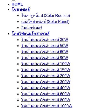
HOME
โซล่าเซลล์
โซล่ารูฟท็อป (Solar Rooftop)
แผงโซล่าเซลล์ (Solar Panel)
อินเวอร์เตอร์
โคมไฟถนนโซล่าเซลล์
โคมไฟถนนโซล่าเซลล์ 30W
โคมไฟถนนโซล่าเซลล์ 50W
โคมไฟถนนโซล่าเซลล์ 60W
โคมไฟถนนโซล่าเซลล์ 90W
โคมไฟถนนโซล่าเซลล์ 100W
โคมไฟถนนโซล่าเซลล์ 150W
โคมไฟถนนโซล่าเซลล์ 200W
โคมไฟถนนโซล่าเซลล์ 300W
โคมไฟถนนโซล่าเซลล์ 400W
โคมไฟถนนโซล่าเซลล์ 600W
โคมไฟถนนโซล่าเซลล์ 800W
โคมไฟถนนโซล่าเซลล์ 1000W