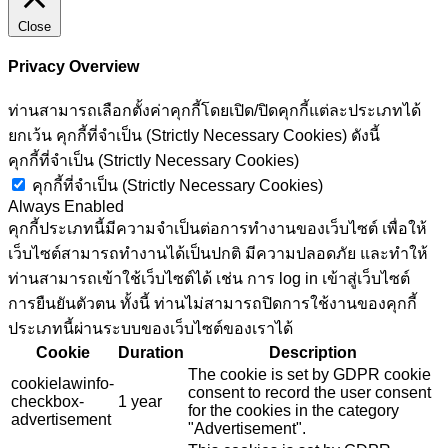
Close
Privacy Overview
ท่านสามารถเลือกตั้งค่าคุกกี้โดยเปิด/ปิดคุกกี้แต่ละประเภทได้
ยกเว้น คุกกี้ที่จำเป็น (Strictly Necessary Cookies) ดังนี้
คุกกี้ที่จำเป็น (Strictly Necessary Cookies)
คุกกี้ที่จำเป็น (Strictly Necessary Cookies)
Always Enabled
คุกกี้ประเภทนี้มีความจำเป็นต่อการทำงานของเว็บไซต์ เพื่อให้
เว็บไซต์สามารถทำงานได้เป็นปกติ มีความปลอดภัย และทำให้
ท่านสามารถเข้าใช้เว็บไซต์ได้ เช่น การ log in เข้าสู่เว็บไซต์
การยืนยันตัวตน ทั้งนี้ ท่านไม่สามารถปิดการใช้งานของคุกกี้
ประเภทนี้ผ่านระบบของเว็บไซต์ของเราได้
Cookie
Duration
Description
The cookie is set by GDPR cookie
cookielawinfo-
consent to record the user consent
checkbox-
1 year
for the cookies in the category
advertisement
"Advertisement".