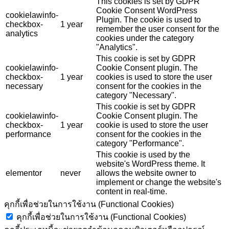
This cookies is set by GDPR
Cookie Consent WordPress
cookielawinfo-
Plugin. The cookie is used to
checkbox-
1 year
remember the user consent for the
analytics
cookies under the category
"Analytics".
This cookie is set by GDPR
cookielawinfo-
Cookie Consent plugin. The
checkbox-
1 year
cookies is used to store the user
necessary
consent for the cookies in the
category "Necessary".
This cookie is set by GDPR
cookielawinfo-
Cookie Consent plugin. The
checkbox-
1 year
cookie is used to store the user
performance
consent for the cookies in the
category "Performance".
This cookie is used by the
website's WordPress theme. It
elementor
never
allows the website owner to
implement or change the website's
content in real-time.
คุกกี้เพื่อช่วยในการใช้งาน (Functional Cookies)
คุกกี้เพื่อช่วยในการใช้งาน (Functional Cookies)