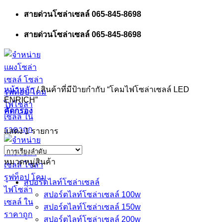
ข้าม
สายด่วนโซล่าเซลล์ 065-845-8698
ไป
สายด่วนโซล่าเซลล์ 065-845-8698
ยัง
เนื้อหา
หน้าหลัก
/
สินค้าที่มีป้ายกำกับ “โคมไฟโซล่าเซลล์ LED
ENRICH”
คัดกรอง
แสดง 1 รายการ
หมวดหมู่สินค้า
สปอร์ตไลท์โซล่าเซลล์
สปอร์ตไลท์โซล่าเซลล์ 100w
สปอร์ตไลท์โซล่าเซลล์ 150w
สปอร์ตไลท์โซล่าเซลล์ 200w