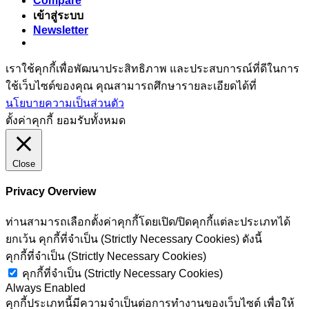
Compare
เข้าสู่ระบบ
Newsletter
เราใช้คุกกี้เพื่อพัฒนาประสิทธิภาพ และประสบการณ์ที่ดีในการ
ใช้เว็บไซต์ของคุณ คุณสามารถศึกษารายละเอียดได้ที่
นโยบายความเป็นส่วนตัว
ตั้งค่าคุกกี้
ยอมรับทั้งหมด
Close
Privacy Overview
ท่านสามารถเลือกตั้งค่าคุกกี้โดยเปิด/ปิดคุกกี้แต่ละประเภทได้
ยกเว้น คุกกี้ที่จำเป็น (Strictly Necessary Cookies) ดังนี้
คุกกี้ที่จำเป็น (Strictly Necessary Cookies)
คุกกี้ที่จำเป็น (Strictly Necessary Cookies)
Always Enabled
คุกกี้ประเภทนี้มีความจำเป็นต่อการทำงานของเว็บไซต์ เพื่อให้