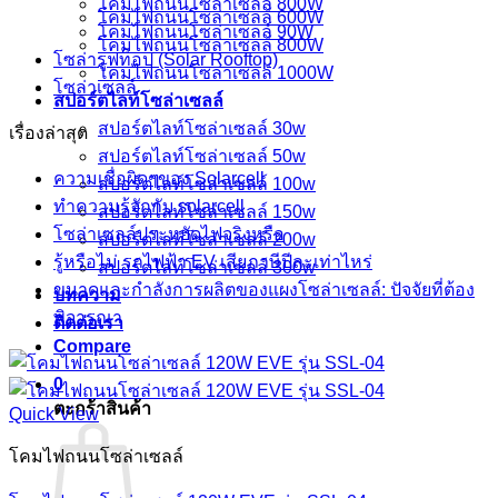
โคมไฟถนนโซล่าเซลล์ 800W
โคมไฟถนนโซล่าเซลล์ 600W
โคมไฟถนนโซล่าเซลล์ 90W
โคมไฟถนนโซล่าเซลล์ 800W
โซล่ารูฟท็อป (Solar Rooftop)
โคมไฟถนนโซล่าเซลล์ 1000W
โซล่าเซลล์
สปอร์ตไลท์โซล่าเซลล์
สปอร์ตไลท์โซล่าเซลล์ 30w
เรื่องล่าสุด
สปอร์ตไลท์โซล่าเซลล์ 50w
ความเชื่อผิดๆของ Solarcell
สปอร์ตไลท์โซล่าเซลล์ 100w
ทำความรู้จักกับ solarcell
สปอร์ตไลท์โซล่าเซลล์ 150w
โซล่าเซลล์ประหยัดไฟจริงหรือ
สปอร์ตไลท์โซล่าเซลล์ 200w
รู้หรือไม่ รถไฟฟ้า EV เสียภาษีปีละเท่าไหร่
สปอร์ตไลท์โซล่าเซลล์ 300w
ขนาดและกำลังการผลิตของแผงโซล่าเซลล์: ปัจจัยที่ต้อง
บทความ
พิจารณา
ติดต่อเรา
Compare
0
ตะกร้าสินค้า
Quick View
โคมไฟถนนโซล่าเซลล์