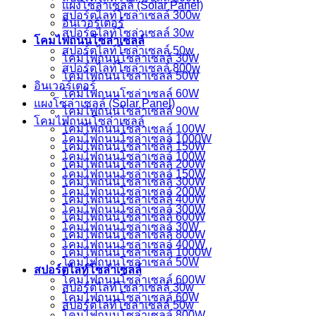
แผงโซล่าเซลล์ (Solar Panel)
สปอร์ตไลท์โซล่าเซลล์ 300w
อินเวอร์เตอร์
สปอร์ตไลท์โซล่าเซลล์ 30w
โคมไฟถนนโซล่าเซลล์
สปอร์ตไลท์โซล่าเซลล์ 50w
โคมไฟถนนโซล่าเซลล์ 30W
สปอร์ตไลท์โซล่าเซลล์ 800w
โคมไฟถนนโซล่าเซลล์ 50W
อินเวอร์เตอร์
โคมไฟถนนโซล่าเซลล์ 60W
แผงโซล่าเซลล์ (Solar Panel)
โคมไฟถนนโซล่าเซลล์ 90W
โคมไฟถนนโซล่าเซลล์
โคมไฟถนนโซล่าเซลล์ 100W
โคมไฟถนนโซล่าเซลล์ 1000W
โคมไฟถนนโซล่าเซลล์ 150W
โคมไฟถนนโซล่าเซลล์ 100W
โคมไฟถนนโซล่าเซลล์ 200W
โคมไฟถนนโซล่าเซลล์ 150W
โคมไฟถนนโซล่าเซลล์ 300W
โคมไฟถนนโซล่าเซลล์ 200W
โคมไฟถนนโซล่าเซลล์ 400W
โคมไฟถนนโซล่าเซลล์ 300W
โคมไฟถนนโซล่าเซลล์ 600W
โคมไฟถนนโซล่าเซลล์ 30W
โคมไฟถนนโซล่าเซลล์ 800W
โคมไฟถนนโซล่าเซลล์ 400W
โคมไฟถนนโซล่าเซลล์ 1000W
โคมไฟถนนโซล่าเซลล์ 50W
สปอร์ตไลท์โซล่าเซลล์
โคมไฟถนนโซล่าเซลล์ 600W
สปอร์ตไลท์โซล่าเซลล์ 30w
โคมไฟถนนโซล่าเซลล์ 60W
สปอร์ตไลท์โซล่าเซลล์ 50w
โคมไฟถนนโซล่าเซลล์ 800W