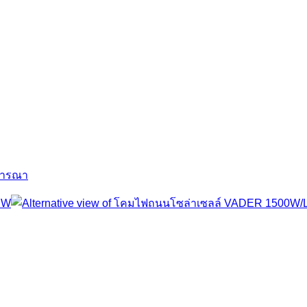
ิจารณา