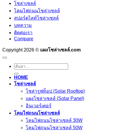
โซล่าเซลล์
โคมไฟถนนโซล่าเซลล์
สปอร์ตไลท์โซล่าเซลล์
บทความ
ติดต่อเรา
Compare
Copyright 2026 ©
แผงโซล่าเซลล์.com
ค้นหา:
HOME
โซล่าเซลล์
โซล่ารูฟท็อป (Solar Rooftop)
แผงโซล่าเซลล์ (Solar Panel)
อินเวอร์เตอร์
โคมไฟถนนโซล่าเซลล์
โคมไฟถนนโซล่าเซลล์ 30W
โคมไฟถนนโซล่าเซลล์ 50W