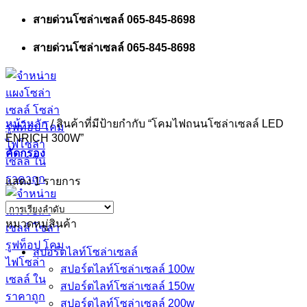
ข้าม
สายด่วนโซล่าเซลล์ 065-845-8698
ไป
สายด่วนโซล่าเซลล์ 065-845-8698
ยัง
เนื้อหา
หน้าหลัก
/
สินค้าที่มีป้ายกำกับ “โคมไฟถนนโซล่าเซลล์ LED
ENRICH 300W”
คัดกรอง
แสดง 1 รายการ
หมวดหมู่สินค้า
สปอร์ตไลท์โซล่าเซลล์
สปอร์ตไลท์โซล่าเซลล์ 100w
สปอร์ตไลท์โซล่าเซลล์ 150w
สปอร์ตไลท์โซล่าเซลล์ 200w