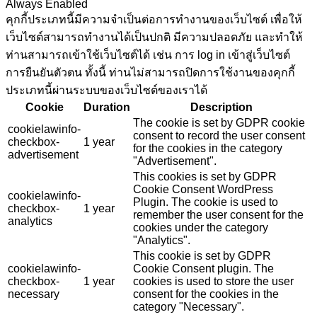
Always Enabled
คุกกี้ประเภทนี้มีความจำเป็นต่อการทำงานของเว็บไซต์ เพื่อให้
เว็บไซต์สามารถทำงานได้เป็นปกติ มีความปลอดภัย และทำให้
ท่านสามารถเข้าใช้เว็บไซต์ได้ เช่น การ log in เข้าสู่เว็บไซต์
การยืนยันตัวตน ทั้งนี้ ท่านไม่สามารถปิดการใช้งานของคุกกี้
ประเภทนี้ผ่านระบบของเว็บไซต์ของเราได้
Cookie
Duration
Description
The cookie is set by GDPR cookie
cookielawinfo-
consent to record the user consent
checkbox-
1 year
for the cookies in the category
advertisement
"Advertisement".
This cookies is set by GDPR
Cookie Consent WordPress
cookielawinfo-
Plugin. The cookie is used to
checkbox-
1 year
remember the user consent for the
analytics
cookies under the category
"Analytics".
This cookie is set by GDPR
cookielawinfo-
Cookie Consent plugin. The
checkbox-
1 year
cookies is used to store the user
necessary
consent for the cookies in the
category "Necessary".