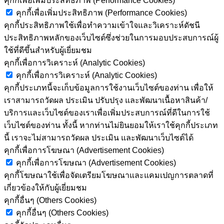
คุกกี้เพื่อเพิ่มประสิทธิภาพ (Performance Cookies)
คุกกี้เพื่อเพิ่มประสิทธิภาพ (Performance Cookies)
คุกกี้ประสิทธิภาพใช้เพื่อทำความเข้าใจและวิเคราะห์ดัชนี
ประสิทธิภาพหลักของเว็บไซต์ซึ่งช่วยในการมอบประสบการณ์ผู้
ใช้ที่ดีขึ้นสำหรับผู้เยี่ยมชม
คุกกี้เพื่อการวิเคราะห์ (Analytic Cookies)
คุกกี้เพื่อการวิเคราะห์ (Analytic Cookies)
คุกกี้ประเภทนี้จะเก็บข้อมูลการใช้งานเว็บไซต์ของท่าน เพื่อให้
เราสามารถวัดผล ประเมิน ปรับปรุง และพัฒนาเนื้อหาสินค้า/
บริการและเว็บไซต์ของเราเพื่อเพิ่มประสบการณ์ที่ดีในการใช้
เว็บไซต์ของท่าน ทั้งนี้ หากท่านไม่ยินยอมให้เราใช้คุกกี้ประเภท
นี้ เราจะไม่สามารถวัดผล ประเมิน และพัฒนาเว็บไซต์ได้
คุกกี้เพื่อการโฆษณา (Advertisement Cookies)
คุกกี้เพื่อการโฆษณา (Advertisement Cookies)
คุกกี้โฆษณาใช้เพื่อจัดเตรียมโฆษณาและแคมเปญการตลาดที่
เกี่ยวข้องให้กับผู้เยี่ยมชม
คุกกี้อื่นๆ (Others Cookies)
คุกกี้อื่นๆ (Others Cookies)