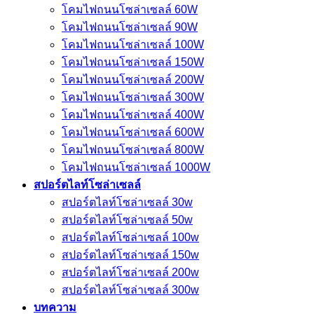
โคมไฟถนนโซล่าเซลล์ 60W
โคมไฟถนนโซล่าเซลล์ 90W
โคมไฟถนนโซล่าเซลล์ 100W
โคมไฟถนนโซล่าเซลล์ 150W
โคมไฟถนนโซล่าเซลล์ 200W
โคมไฟถนนโซล่าเซลล์ 300W
โคมไฟถนนโซล่าเซลล์ 400W
โคมไฟถนนโซล่าเซลล์ 600W
โคมไฟถนนโซล่าเซลล์ 800W
โคมไฟถนนโซล่าเซลล์ 1000W
สปอร์ตไลท์โซล่าเซลล์
สปอร์ตไลท์โซล่าเซลล์ 30w
สปอร์ตไลท์โซล่าเซลล์ 50w
สปอร์ตไลท์โซล่าเซลล์ 100w
สปอร์ตไลท์โซล่าเซลล์ 150w
สปอร์ตไลท์โซล่าเซลล์ 200w
สปอร์ตไลท์โซล่าเซลล์ 300w
บทความ