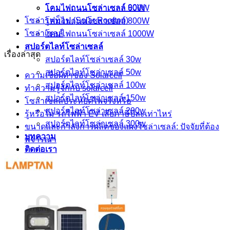
โคมไฟถนนโซล่าเซลล์ 90W
โคมไฟถนนโซล่าเซลล์ 600W
โซล่ารูฟท็อป (Solar Rooftop)
โคมไฟถนนโซล่าเซลล์ 800W
โซล่าเซลล์
โคมไฟถนนโซล่าเซลล์ 1000W
สปอร์ตไลท์โซล่าเซลล์
เรื่องล่าสุด
สปอร์ตไลท์โซล่าเซลล์ 30w
สปอร์ตไลท์โซล่าเซลล์ 50w
ความเชื่อผิดๆของ Solarcell
สปอร์ตไลท์โซล่าเซลล์ 100w
ทำความรู้จักกับ solarcell
สปอร์ตไลท์โซล่าเซลล์ 150w
โซล่าเซลล์ประหยัดไฟจริงหรือ
สปอร์ตไลท์โซล่าเซลล์ 200w
รู้หรือไม่ รถไฟฟ้า EV เสียภาษีปีละเท่าไหร่
สปอร์ตไลท์โซล่าเซลล์ 300w
ขนาดและกำลังการผลิตของแผงโซล่าเซลล์: ปัจจัยที่ต้อง
บทความ
พิจารณา
ติดต่อเรา
Compare
0
ตะกร้าสินค้า