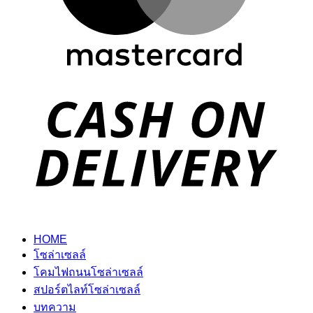
D
HOME
โซล่าเซลล์
โคมไฟถนนโซล่าเซลล์
สปอร์ตไลท์โซล่าเซลล์
บทความ