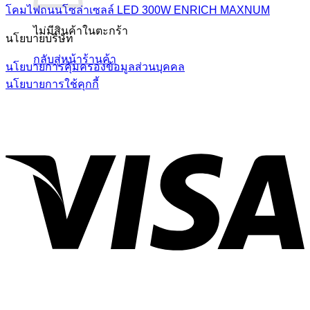
โคมไฟถนนโซล่าเซลล์ LED 300W ENRICH MAXNUM
ไม่มีสินค้าในตะกร้า
นโยบายบริษัท
กลับสู่หน้าร้านค้า
นโยบายการคุ้มครองข้อมูลส่วนบุคคล
นโยบายการใช้คุกกี้
V
P