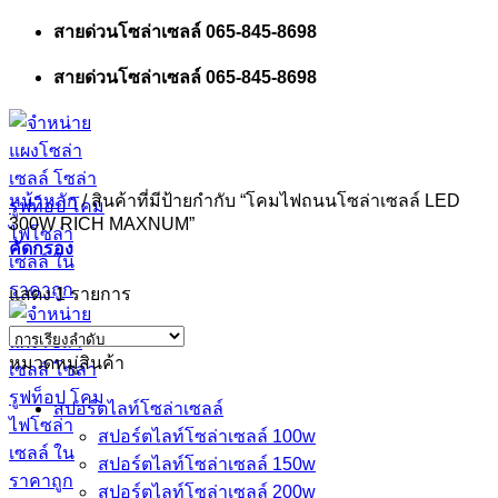
ข้าม
สายด่วนโซล่าเซลล์ 065-845-8698
ไป
สายด่วนโซล่าเซลล์ 065-845-8698
ยัง
เนื้อหา
หน้าหลัก
/
สินค้าที่มีป้ายกำกับ “โคมไฟถนนโซล่าเซลล์ LED
300W RICH MAXNUM”
คัดกรอง
แสดง 1 รายการ
หมวดหมู่สินค้า
สปอร์ตไลท์โซล่าเซลล์
สปอร์ตไลท์โซล่าเซลล์ 100w
สปอร์ตไลท์โซล่าเซลล์ 150w
สปอร์ตไลท์โซล่าเซลล์ 200w