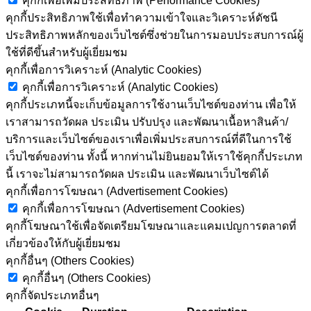
คุกกี้เพื่อเพิ่มประสิทธิภาพ (Performance Cookies)
คุกกี้ประสิทธิภาพใช้เพื่อทำความเข้าใจและวิเคราะห์ดัชนี
ประสิทธิภาพหลักของเว็บไซต์ซึ่งช่วยในการมอบประสบการณ์ผู้
ใช้ที่ดีขึ้นสำหรับผู้เยี่ยมชม
คุกกี้เพื่อการวิเคราะห์ (Analytic Cookies)
คุกกี้เพื่อการวิเคราะห์ (Analytic Cookies)
คุกกี้ประเภทนี้จะเก็บข้อมูลการใช้งานเว็บไซต์ของท่าน เพื่อให้
เราสามารถวัดผล ประเมิน ปรับปรุง และพัฒนาเนื้อหาสินค้า/
บริการและเว็บไซต์ของเราเพื่อเพิ่มประสบการณ์ที่ดีในการใช้
เว็บไซต์ของท่าน ทั้งนี้ หากท่านไม่ยินยอมให้เราใช้คุกกี้ประเภท
นี้ เราจะไม่สามารถวัดผล ประเมิน และพัฒนาเว็บไซต์ได้
คุกกี้เพื่อการโฆษณา (Advertisement Cookies)
คุกกี้เพื่อการโฆษณา (Advertisement Cookies)
คุกกี้โฆษณาใช้เพื่อจัดเตรียมโฆษณาและแคมเปญการตลาดที่
เกี่ยวข้องให้กับผู้เยี่ยมชม
คุกกี้อื่นๆ (Others Cookies)
คุกกี้อื่นๆ (Others Cookies)
คุกกี้จัดประเภทอื่นๆ