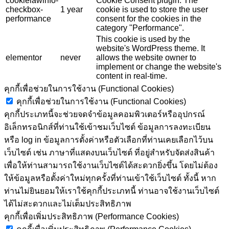
cookielawinfo-
Cookie Consent plugin. The
checkbox-
1 year
cookie is used to store the user
performance
consent for the cookies in the
category "Performance".
This cookie is used by the
website's WordPress theme. It
elementor
never
allows the website owner to
implement or change the website's
content in real-time.
คุกกี้เพื่อช่วยในการใช้งาน (Functional Cookies)
คุกกี้เพื่อช่วยในการใช้งาน (Functional Cookies)
คุกกี้ประเภทนี้จะช่วยจดจำข้อมูลคอมพิวเตอร์หรืออุปกรณ์
อิเล็กทรอนิกส์ที่ท่านใช้เข้าชมเว็บไซต์ ข้อมูลการลงทะเบียน
หรือ log in ข้อมูลการตั้งค่าหรือตัวเลือกที่ท่านเคยเลือกไว้บน
เว็บไซต์ เช่น ภาษาที่แสดงบนเว็บไซต์ ที่อยู่สำหรับจัดส่งสินค้า
เพื่อให้ท่านสามารถใช้งานเว็บไซต์ได้สะดวกยิ่งขึ้น โดยไม่ต้อง
ให้ข้อมูลหรือตั้งค่าใหม่ทุกครั้งที่ท่านเข้าใช้เว็บไซต์ ทั้งนี้ หาก
ท่านไม่ยินยอมให้เราใช้คุกกี้ประเภทนี้ ท่านอาจใช้งานเว็บไซต์
ได้ไม่สะดวกและไม่เต็มประสิทธิภาพ
คุกกี้เพื่อเพิ่มประสิทธิภาพ (Performance Cookies)