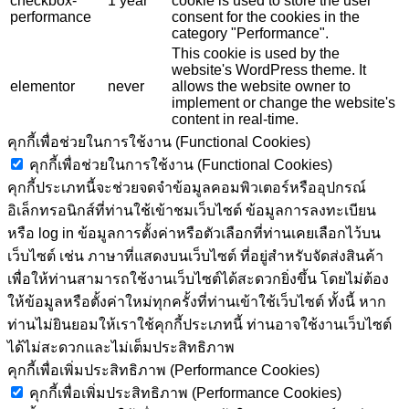
checkbox-
1 year
cookie is used to store the user
performance
consent for the cookies in the
category "Performance".
This cookie is used by the
website's WordPress theme. It
elementor
never
allows the website owner to
implement or change the website's
content in real-time.
คุกกี้เพื่อช่วยในการใช้งาน (Functional Cookies)
คุกกี้เพื่อช่วยในการใช้งาน (Functional Cookies)
คุกกี้ประเภทนี้จะช่วยจดจำข้อมูลคอมพิวเตอร์หรืออุปกรณ์
อิเล็กทรอนิกส์ที่ท่านใช้เข้าชมเว็บไซต์ ข้อมูลการลงทะเบียน
หรือ log in ข้อมูลการตั้งค่าหรือตัวเลือกที่ท่านเคยเลือกไว้บน
เว็บไซต์ เช่น ภาษาที่แสดงบนเว็บไซต์ ที่อยู่สำหรับจัดส่งสินค้า
เพื่อให้ท่านสามารถใช้งานเว็บไซต์ได้สะดวกยิ่งขึ้น โดยไม่ต้อง
ให้ข้อมูลหรือตั้งค่าใหม่ทุกครั้งที่ท่านเข้าใช้เว็บไซต์ ทั้งนี้ หาก
ท่านไม่ยินยอมให้เราใช้คุกกี้ประเภทนี้ ท่านอาจใช้งานเว็บไซต์
ได้ไม่สะดวกและไม่เต็มประสิทธิภาพ
คุกกี้เพื่อเพิ่มประสิทธิภาพ (Performance Cookies)
คุกกี้เพื่อเพิ่มประสิทธิภาพ (Performance Cookies)