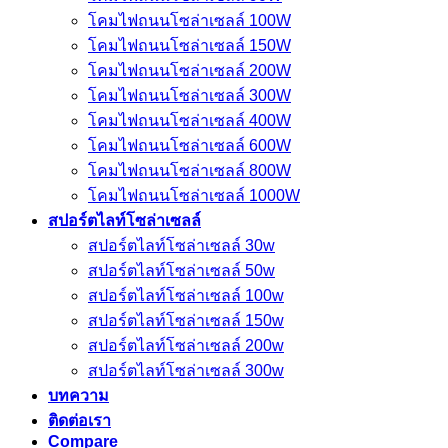
โคมไฟถนนโซล่าเซลล์ 100W
โคมไฟถนนโซล่าเซลล์ 150W
โคมไฟถนนโซล่าเซลล์ 200W
โคมไฟถนนโซล่าเซลล์ 300W
โคมไฟถนนโซล่าเซลล์ 400W
โคมไฟถนนโซล่าเซลล์ 600W
โคมไฟถนนโซล่าเซลล์ 800W
โคมไฟถนนโซล่าเซลล์ 1000W
สปอร์ตไลท์โซล่าเซลล์
สปอร์ตไลท์โซล่าเซลล์ 30w
สปอร์ตไลท์โซล่าเซลล์ 50w
สปอร์ตไลท์โซล่าเซลล์ 100w
สปอร์ตไลท์โซล่าเซลล์ 150w
สปอร์ตไลท์โซล่าเซลล์ 200w
สปอร์ตไลท์โซล่าเซลล์ 300w
บทความ
ติดต่อเรา
Compare