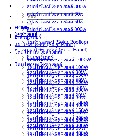
สปอร์ตไลท์โซล่าเซลล์ 300w
สปอร์ตไลท์โซล่าเซลล์ 30w
ค้นหา:
สปอร์ตไลท์โซล่าเซลล์ 50w
HOME
สปอร์ตไลท์โซล่าเซลล์ 800w
โซล่าเซลล์
อินเวอร์เตอร์
โซล่ารูฟท็อป (Solar Rooftop)
แผงโซล่าเซลล์ (Solar Panel)
แผงโซล่าเซลล์ (Solar Panel)
โคมไฟถนนโซล่าเซลล์
อินเวอร์เตอร์
โคมไฟถนนโซล่าเซลล์ 1000W
โคมไฟถนนโซล่าเซลล์
โคมไฟถนนโซล่าเซลล์ 100W
โคมไฟถนนโซล่าเซลล์ 30W
โคมไฟถนนโซล่าเซลล์ 150W
โคมไฟถนนโซล่าเซลล์ 50W
โคมไฟถนนโซล่าเซลล์ 200W
โคมไฟถนนโซล่าเซลล์ 60W
โคมไฟถนนโซล่าเซลล์ 300W
โคมไฟถนนโซล่าเซลล์ 90W
โคมไฟถนนโซล่าเซลล์ 30W
โคมไฟถนนโซล่าเซลล์ 100W
โคมไฟถนนโซล่าเซลล์ 400W
โคมไฟถนนโซล่าเซลล์ 150W
โคมไฟถนนโซล่าเซลล์ 50W
โคมไฟถนนโซล่าเซลล์ 200W
โคมไฟถนนโซล่าเซลล์ 600W
โคมไฟถนนโซล่าเซลล์ 300W
โคมไฟถนนโซล่าเซลล์ 60W
โคมไฟถนนโซล่าเซลล์ 400W
โคมไฟถนนโซล่าเซลล์ 800W