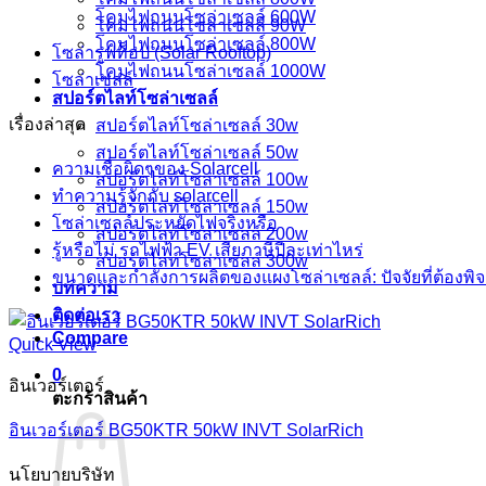
โคมไฟถนนโซล่าเซลล์ 600W
โคมไฟถนนโซล่าเซลล์ 90W
โคมไฟถนนโซล่าเซลล์ 800W
โซล่ารูฟท็อป (Solar Rooftop)
โคมไฟถนนโซล่าเซลล์ 1000W
โซล่าเซลล์
สปอร์ตไลท์โซล่าเซลล์
เรื่องล่าสุด
สปอร์ตไลท์โซล่าเซลล์ 30w
สปอร์ตไลท์โซล่าเซลล์ 50w
ความเชื่อผิดๆของ Solarcell
สปอร์ตไลท์โซล่าเซลล์ 100w
ทำความรู้จักกับ solarcell
สปอร์ตไลท์โซล่าเซลล์ 150w
โซล่าเซลล์ประหยัดไฟจริงหรือ
สปอร์ตไลท์โซล่าเซลล์ 200w
รู้หรือไม่ รถไฟฟ้า EV เสียภาษีปีละเท่าไหร่
สปอร์ตไลท์โซล่าเซลล์ 300w
ขนาดและกำลังการผลิตของแผงโซล่าเซลล์: ปัจจัยที่ต้องพ
บทความ
ติดต่อเรา
Compare
Quick View
0
อินเวอร์เตอร์
ตะกร้าสินค้า
อินเวอร์เตอร์ BG50KTR 50kW INVT SolarRich
นโยบายบริษัท