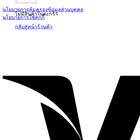
นโยบายการคุ้มครองข้อมูลส่วนบุคคล
ไม่มีสินค้าในตะกร้า
นโยบายการใช้คุกกี้
กลับสู่หน้าร้านค้า