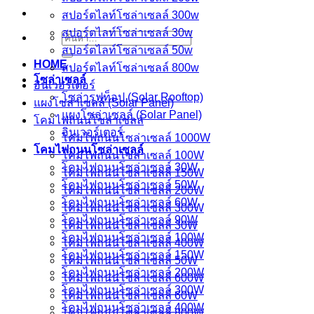
สปอร์ตไลท์โซล่าเซลล์ 300w
สปอร์ตไลท์โซล่าเซลล์ 30w
ค้นหา:
สปอร์ตไลท์โซล่าเซลล์ 50w
HOME
สปอร์ตไลท์โซล่าเซลล์ 800w
โซล่าเซลล์
อินเวอร์เตอร์
โซล่ารูฟท็อป (Solar Rooftop)
แผงโซล่าเซลล์ (Solar Panel)
แผงโซล่าเซลล์ (Solar Panel)
โคมไฟถนนโซล่าเซลล์
อินเวอร์เตอร์
โคมไฟถนนโซล่าเซลล์ 1000W
โคมไฟถนนโซล่าเซลล์
โคมไฟถนนโซล่าเซลล์ 100W
โคมไฟถนนโซล่าเซลล์ 30W
โคมไฟถนนโซล่าเซลล์ 150W
โคมไฟถนนโซล่าเซลล์ 50W
โคมไฟถนนโซล่าเซลล์ 200W
โคมไฟถนนโซล่าเซลล์ 60W
โคมไฟถนนโซล่าเซลล์ 300W
โคมไฟถนนโซล่าเซลล์ 90W
โคมไฟถนนโซล่าเซลล์ 30W
โคมไฟถนนโซล่าเซลล์ 100W
โคมไฟถนนโซล่าเซลล์ 400W
โคมไฟถนนโซล่าเซลล์ 150W
โคมไฟถนนโซล่าเซลล์ 50W
โคมไฟถนนโซล่าเซลล์ 200W
โคมไฟถนนโซล่าเซลล์ 600W
โคมไฟถนนโซล่าเซลล์ 300W
โคมไฟถนนโซล่าเซลล์ 60W
โคมไฟถนนโซล่าเซลล์ 400W
โคมไฟถนนโซล่าเซลล์ 800W