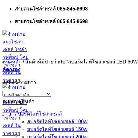
ข้าม
สายด่วนโซล่าเซลล์ 065-845-8698
ไป
สายด่วนโซล่าเซลล์ 065-845-8698
ยัง
เนื้อหา
หน้าหลัก
/
สินค้าที่มีป้ายกำกับ “สปอร์ตไลท์โซล่าเซลล์ LED 6
คัดกรอง
แสดง 1 รายการ
หมวดหมู่สินค้า
สปอร์ตไลท์โซล่าเซลล์
สปอร์ตไลท์โซล่าเซลล์ 100w
สปอร์ตไลท์โซล่าเซลล์ 150w
สปอร์ตไลท์โซล่าเซลล์ 200w