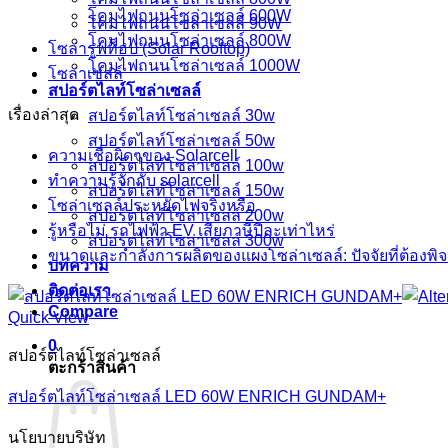
โคมไฟถนนโซล่าเซลล์ 600W
โคมไฟถนนโซล่าเซลล์ 90W
โคมไฟถนนโซล่าเซลล์ 800W
โซล่ารูฟท็อป (Solar Rooftop)
โคมไฟถนนโซล่าเซลล์ 1000W
โซล่าเซลล์
สปอร์ตไลท์โซล่าเซลล์
เรื่องล่าสุด
สปอร์ตไลท์โซล่าเซลล์ 30w
สปอร์ตไลท์โซล่าเซลล์ 50w
ความเชื่อผิดๆของ Solarcell
สปอร์ตไลท์โซล่าเซลล์ 100w
ทำความรู้จักกับ solarcell
สปอร์ตไลท์โซล่าเซลล์ 150w
โซล่าเซลล์ประหยัดไฟจริงหรือ
สปอร์ตไลท์โซล่าเซลล์ 200w
รู้หรือไม่ รถไฟฟ้า EV เสียภาษีปีละเท่าไหร่
สปอร์ตไลท์โซล่าเซลล์ 300w
ขนาดและกำลังการผลิตของแผงโซล่าเซลล์: ปัจจัยที่ต้องพ
บทความ
ติดต่อเรา
Compare
Quick View
0
สปอร์ตไลท์โซล่าเซลล์
ตะกร้าสินค้า
สปอร์ตไลท์โซล่าเซลล์ LED 60W ENRICH GUNDAM+
นโยบายบริษัท