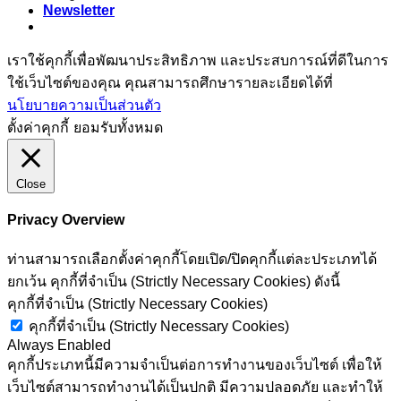
Newsletter
เราใช้คุกกี้เพื่อพัฒนาประสิทธิภาพ และประสบการณ์ที่ดีในการ
ใช้เว็บไซต์ของคุณ คุณสามารถศึกษารายละเอียดได้ที่
นโยบายความเป็นส่วนตัว
ตั้งค่าคุกกี้
ยอมรับทั้งหมด
Close
Privacy Overview
ท่านสามารถเลือกตั้งค่าคุกกี้โดยเปิด/ปิดคุกกี้แต่ละประเภทได้
ยกเว้น คุกกี้ที่จำเป็น (Strictly Necessary Cookies) ดังนี้
คุกกี้ที่จำเป็น (Strictly Necessary Cookies)
คุกกี้ที่จำเป็น (Strictly Necessary Cookies)
Always Enabled
คุกกี้ประเภทนี้มีความจำเป็นต่อการทำงานของเว็บไซต์ เพื่อให้
เว็บไซต์สามารถทำงานได้เป็นปกติ มีความปลอดภัย และทำให้