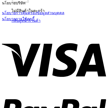
นโยบายบริษัท
ไม่มีสินค้าในตะกร้า
นโยบายการคุ้มครองข้อมูลส่วนบุคคล
นโยบายการใช้คุกกี้
กลับสู่หน้าร้านค้า
V
P