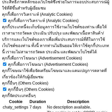
ประสิทธิภาพหลักของเว็บไซต์ซึ่งช่วยในการมอบประสบการณ์ผู้
ใช้ที่ดีขึ้นสำหรับผู้เยี่ยมชม
คุกกี้เพื่อการวิเคราะห์ (Analytic Cookies)
คุกกี้เพื่อการวิเคราะห์ (Analytic Cookies)
คุกกี้ประเภทนี้จะเก็บข้อมูลการใช้งานเว็บไซต์ของท่าน เพื่อให้
เราสามารถวัดผล ประเมิน ปรับปรุง และพัฒนาเนื้อหาสินค้า/
บริการและเว็บไซต์ของเราเพื่อเพิ่มประสบการณ์ที่ดีในการใช้
เว็บไซต์ของท่าน ทั้งนี้ หากท่านไม่ยินยอมให้เราใช้คุกกี้ประเภท
นี้ เราจะไม่สามารถวัดผล ประเมิน และพัฒนาเว็บไซต์ได้
คุกกี้เพื่อการโฆษณา (Advertisement Cookies)
คุกกี้เพื่อการโฆษณา (Advertisement Cookies)
คุกกี้โฆษณาใช้เพื่อจัดเตรียมโฆษณาและแคมเปญการตลาดที่
เกี่ยวข้องให้กับผู้เยี่ยมชม
คุกกี้อื่นๆ (Others Cookies)
คุกกี้อื่นๆ (Others Cookies)
คุกกี้จัดประเภทอื่นๆ
Cookie
Duration
Description
chaty_settings
7 days
No description available.